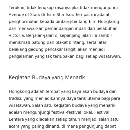
Terakhir, tidak lengkap rasanya jika tidak mengunjungi
Avenue of Stars di Tsim Sha Tsui. Tempat ini adalah
penghormatan kepada bintang-bintang film Hongkong
dan menawarkan pemandangan indah dari pelabuhan
Victoria. Berjalan-jalan di sepanjang jalan ini sambil
menikmati patung dan plakat bintang, serta latar
belakang gedung pencakar langit, akan menjadi
pengalaman yang tak terlupakan bagi setiap wisatawan.
Kegiatan Budaya yang Menarik
Hongkong adalah tempat yang kaya akan budaya dan
tradisi, yang menjadikannya daya tarik utama bagi para
wisatawan. Salah satu kegiatan budaya yang menarik
adalah mengunjungi festival-festival lokal. Festival
Lentera yang diadakan setiap tahun menjadi salah satu
acara yang paling dinanti, di mana pengunjung dapat