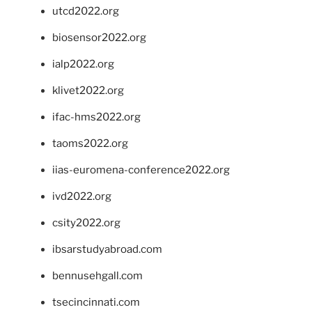
utcd2022.org
biosensor2022.org
ialp2022.org
klivet2022.org
ifac-hms2022.org
taoms2022.org
iias-euromena-conference2022.org
ivd2022.org
csity2022.org
ibsarstudyabroad.com
bennusehgall.com
tsecincinnati.com