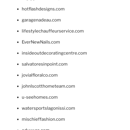
hotflashdesigns.com
garagenadeau.com
lifestylechauffeurservice.com
EverNewNails.com
insideoutdecoratingcentre.com
salvatoresinpoint.com
jovialfloralco.com
johnlscotthometeam.com
u-seehomes.com
watersportslagonissi.com
mischieffashion.com