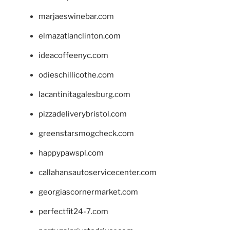
marjaeswinebar.com
elmazatlanclinton.com
ideacoffeenyc.com
odieschillicothe.com
lacantinitagalesburg.com
pizzadeliverybristol.com
greenstarsmogcheck.com
happypawspl.com
callahansautoservicecenter.com
georgiascornermarket.com
perfectfit24-7.com