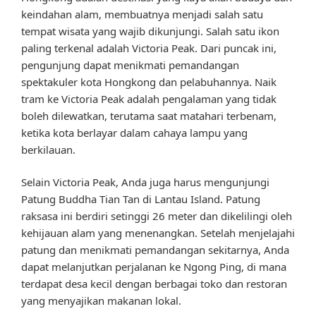
keindahan alam, membuatnya menjadi salah satu
tempat wisata yang wajib dikunjungi. Salah satu ikon
paling terkenal adalah Victoria Peak. Dari puncak ini,
pengunjung dapat menikmati pemandangan
spektakuler kota Hongkong dan pelabuhannya. Naik
tram ke Victoria Peak adalah pengalaman yang tidak
boleh dilewatkan, terutama saat matahari terbenam,
ketika kota berlayar dalam cahaya lampu yang
berkilauan.
Selain Victoria Peak, Anda juga harus mengunjungi
Patung Buddha Tian Tan di Lantau Island. Patung
raksasa ini berdiri setinggi 26 meter dan dikelilingi oleh
kehijauan alam yang menenangkan. Setelah menjelajahi
patung dan menikmati pemandangan sekitarnya, Anda
dapat melanjutkan perjalanan ke Ngong Ping, di mana
terdapat desa kecil dengan berbagai toko dan restoran
yang menyajikan makanan lokal.