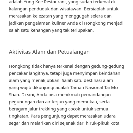
adalah Yung Kee Restaurant, yang sudah terkenal di
kalangan penduduk dan wisatawan. Bersiaplah untuk
merasakan kelezatan yang menggugah selera dan
jadikan pengalaman kuliner Anda di Hongkong menjadi
salah satu kenangan yang tak terlupakan.
Aktivitas Alam dan Petualangan
Hongkong tidak hanya terkenal dengan gedung-gedung
pencakar langitnya, tetapi juga menyimpan keindahan
alam yang menakjubkan. Salah satu destinasi alam
yang wajib dikunjungi adalah Taman Nasional Tai Mo
Shan. Di sini, Anda bisa menikmati pemandangan
pegunungan dan air terjun yang memukau, serta
beragam jalur trekking yang cocok untuk semua
tingkatan. Para pengunjung dapat merasakan udara
segar dan melarikan diri sejenak dari hiruk-pikuk kota.