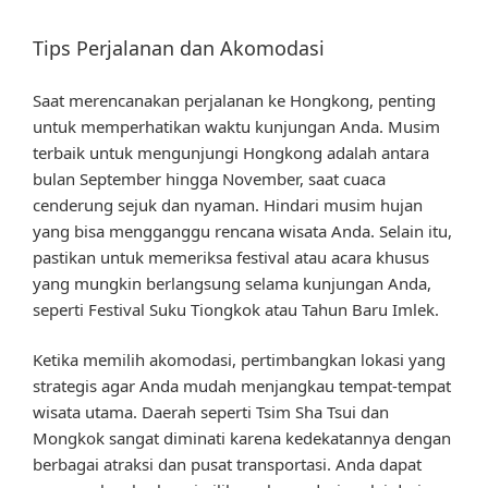
Tips Perjalanan dan Akomodasi
Saat merencanakan perjalanan ke Hongkong, penting
untuk memperhatikan waktu kunjungan Anda. Musim
terbaik untuk mengunjungi Hongkong adalah antara
bulan September hingga November, saat cuaca
cenderung sejuk dan nyaman. Hindari musim hujan
yang bisa mengganggu rencana wisata Anda. Selain itu,
pastikan untuk memeriksa festival atau acara khusus
yang mungkin berlangsung selama kunjungan Anda,
seperti Festival Suku Tiongkok atau Tahun Baru Imlek.
Ketika memilih akomodasi, pertimbangkan lokasi yang
strategis agar Anda mudah menjangkau tempat-tempat
wisata utama. Daerah seperti Tsim Sha Tsui dan
Mongkok sangat diminati karena kedekatannya dengan
berbagai atraksi dan pusat transportasi. Anda dapat