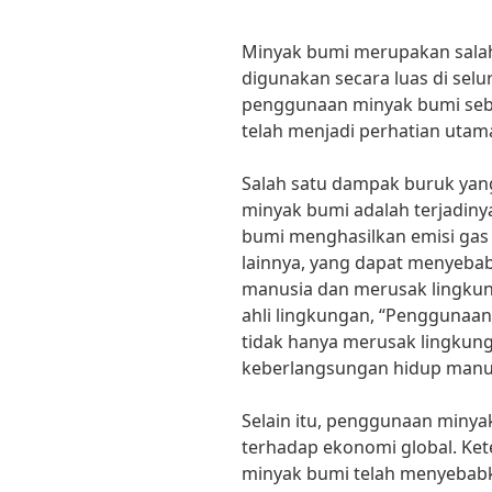
Minyak bumi merupakan salah
digunakan secara luas di se
penggunaan minyak bumi seba
telah menjadi perhatian utam
Salah satu dampak buruk yan
minyak bumi adalah terjadiny
bumi menghasilkan emisi gas
lainnya, yang dapat menyeba
manusia dan merusak lingkun
ahli lingkungan, “Penggunaa
tidak hanya merusak lingkun
keberlangsungan hidup manusi
Selain itu, penggunaan minya
terhadap ekonomi global. Ket
minyak bumi telah menyebabka