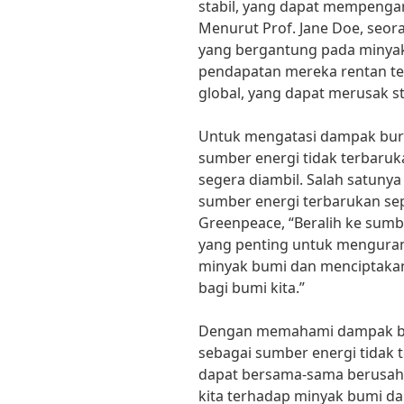
stabil, yang dapat mempenga
Menurut Prof. Jane Doe, seo
yang bergantung pada minya
pendapatan mereka rentan t
global, yang dapat merusak s
Untuk mengatasi dampak bur
sumber energi tidak terbaruk
segera diambil. Salah satun
sumber energi terbarukan sep
Greenpeace, “Beralih ke sumb
yang penting untuk mengura
minyak bumi dan menciptakan
bagi bumi kita.”
Dengan memahami dampak b
sebagai sumber energi tidak 
dapat bersama-sama berusah
kita terhadap minyak bumi da