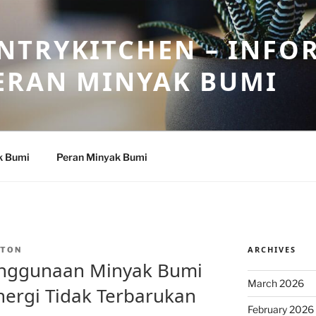
NTRYKITCHEN – INFO
ERAN MINYAK BUMI
k Bumi
Peran Minyak Bumi
ARCHIVES
NTON
nggunaan Minyak Bumi
March 2026
ergi Tidak Terbarukan
February 2026