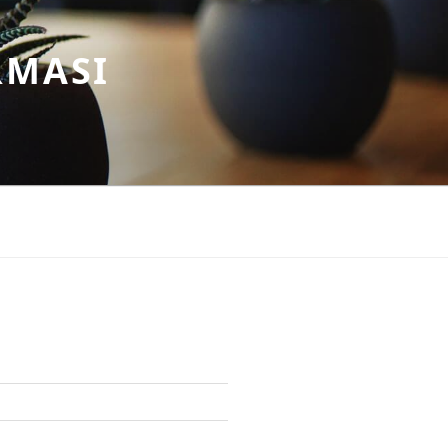
RMASI