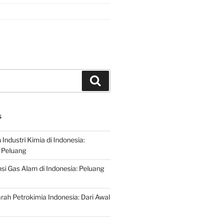
Search
S
ndustri Kimia di Indonesia:
 Peluang
si Gas Alam di Indonesia: Peluang
rah Petrokimia Indonesia: Dari Awal