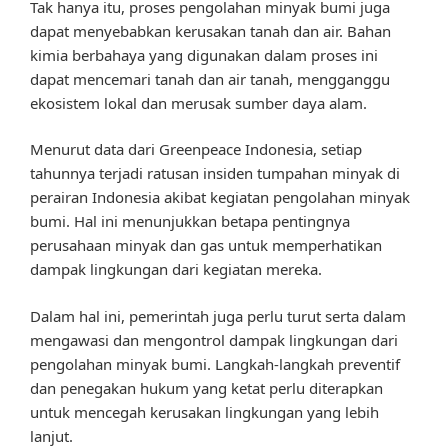
Tak hanya itu, proses pengolahan minyak bumi juga
dapat menyebabkan kerusakan tanah dan air. Bahan
kimia berbahaya yang digunakan dalam proses ini
dapat mencemari tanah dan air tanah, mengganggu
ekosistem lokal dan merusak sumber daya alam.
Menurut data dari Greenpeace Indonesia, setiap
tahunnya terjadi ratusan insiden tumpahan minyak di
perairan Indonesia akibat kegiatan pengolahan minyak
bumi. Hal ini menunjukkan betapa pentingnya
perusahaan minyak dan gas untuk memperhatikan
dampak lingkungan dari kegiatan mereka.
Dalam hal ini, pemerintah juga perlu turut serta dalam
mengawasi dan mengontrol dampak lingkungan dari
pengolahan minyak bumi. Langkah-langkah preventif
dan penegakan hukum yang ketat perlu diterapkan
untuk mencegah kerusakan lingkungan yang lebih
lanjut.