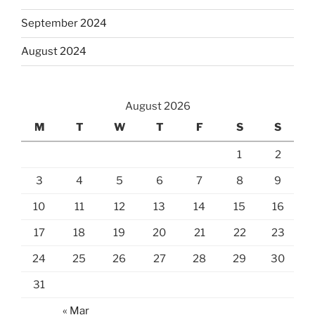
September 2024
August 2024
August 2026
M
T
W
T
F
S
S
1
2
3
4
5
6
7
8
9
10
11
12
13
14
15
16
17
18
19
20
21
22
23
24
25
26
27
28
29
30
31
« Mar