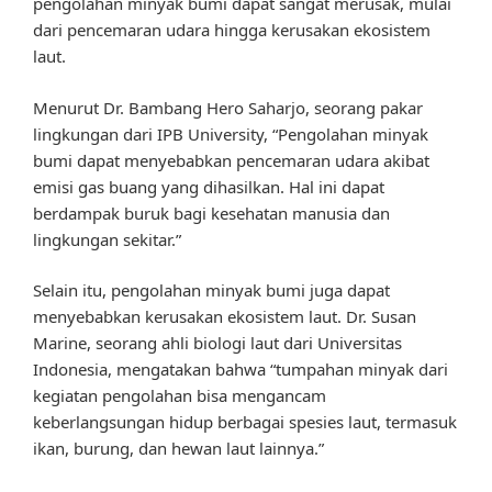
pengolahan minyak bumi dapat sangat merusak, mulai
dari pencemaran udara hingga kerusakan ekosistem
laut.
Menurut Dr. Bambang Hero Saharjo, seorang pakar
lingkungan dari IPB University, “Pengolahan minyak
bumi dapat menyebabkan pencemaran udara akibat
emisi gas buang yang dihasilkan. Hal ini dapat
berdampak buruk bagi kesehatan manusia dan
lingkungan sekitar.”
Selain itu, pengolahan minyak bumi juga dapat
menyebabkan kerusakan ekosistem laut. Dr. Susan
Marine, seorang ahli biologi laut dari Universitas
Indonesia, mengatakan bahwa “tumpahan minyak dari
kegiatan pengolahan bisa mengancam
keberlangsungan hidup berbagai spesies laut, termasuk
ikan, burung, dan hewan laut lainnya.”