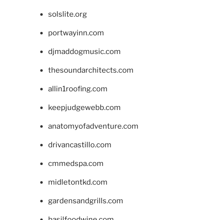
solslite.org
portwayinn.com
djmaddogmusic.com
thesoundarchitects.com
allin1roofing.com
keepjudgewebb.com
anatomyofadventure.com
drivancastillo.com
cmmedspa.com
midletontkd.com
gardensandgrills.com
basilfoodwine.com