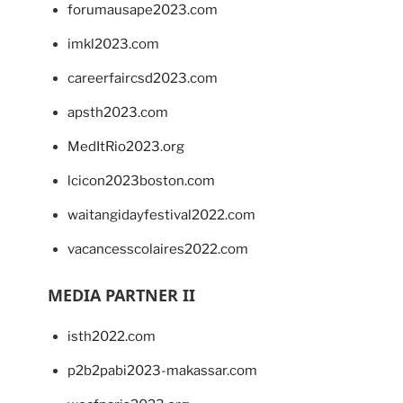
forumausape2023.com
imkl2023.com
careerfaircsd2023.com
apsth2023.com
MedItRio2023.org
lcicon2023boston.com
waitangidayfestival2022.com
vacancesscolaires2022.com
MEDIA PARTNER II
isth2022.com
p2b2pabi2023-makassar.com