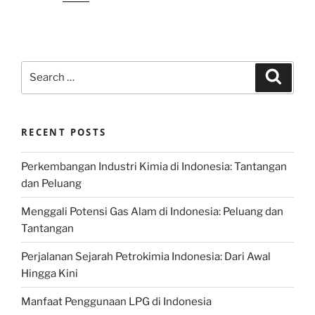
Search
Search
for:
RECENT POSTS
Perkembangan Industri Kimia di Indonesia: Tantangan
dan Peluang
Menggali Potensi Gas Alam di Indonesia: Peluang dan
Tantangan
Perjalanan Sejarah Petrokimia Indonesia: Dari Awal
Hingga Kini
Manfaat Penggunaan LPG di Indonesia