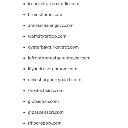
ironcladtattoostudio.com
bruinshome.com
annascleaningsvc.com
wolfcitytattoo.com
oysterbayturkeytrot.com
lafronterarestauranteybar.com
lilyandrosetearoom.com
olivesburgberrypatch.com
theslushkids.com
giobastian.com
glpascensori.com
rifloorepoxy.com