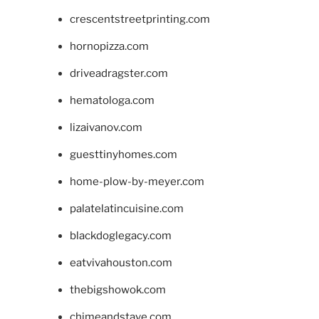
crescentstreetprinting.com
hornopizza.com
driveadragster.com
hematologa.com
lizaivanov.com
guesttinyhomes.com
home-plow-by-meyer.com
palatelatincuisine.com
blackdoglegacy.com
eatvivahouston.com
thebigshowok.com
chimeandstave.com