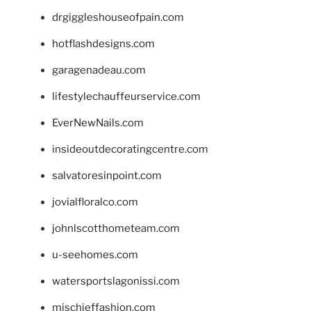
drgiggleshouseofpain.com
hotflashdesigns.com
garagenadeau.com
lifestylechauffeurservice.com
EverNewNails.com
insideoutdecoratingcentre.com
salvatoresinpoint.com
jovialfloralco.com
johnlscotthometeam.com
u-seehomes.com
watersportslagonissi.com
mischieffashion.com