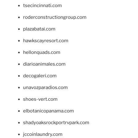
tsecincinnati.com
roderconstructiongroup.com
plazabatai.com
hawkscayresort.com
hellonquads.com
diarioanimales.com
decogaleri.com
unavozparadios.com
shoes-vert.com
elbotanicopanama.com
shadyoaksrockportrvpark.com
jccoinlaundry.com