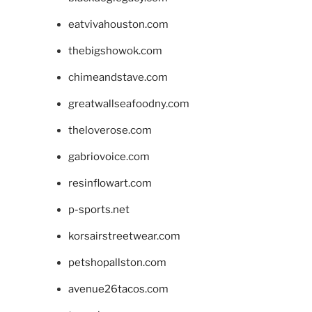
eatvivahouston.com
thebigshowok.com
chimeandstave.com
greatwallseafoodny.com
theloverose.com
gabriovoice.com
resinflowart.com
p-sports.net
korsairstreetwear.com
petshopallston.com
avenue26tacos.com