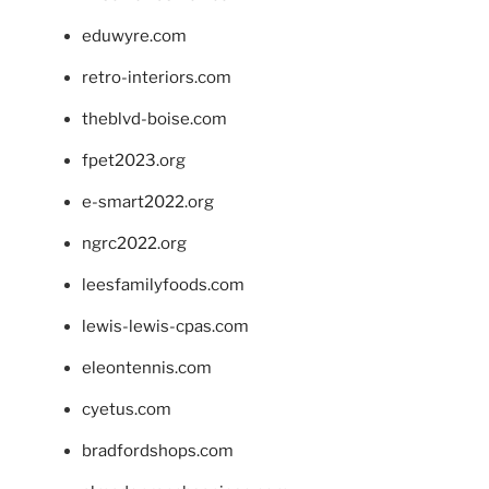
eduwyre.com
retro-interiors.com
theblvd-boise.com
fpet2023.org
e-smart2022.org
ngrc2022.org
leesfamilyfoods.com
lewis-lewis-cpas.com
eleontennis.com
cyetus.com
bradfordshops.com