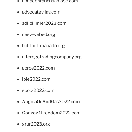
almadenranchsanjose.com
advocatevijay.com
adlibilimler2023.com
naswwebed.org
balithut-manado.org
alteregotradingcompany.org
aprce2022.com
ibie2022.com
sbcc-2022.com
AngolaOilAndGas2022.com
Convoy4Freedom2022.com
grur2023.org