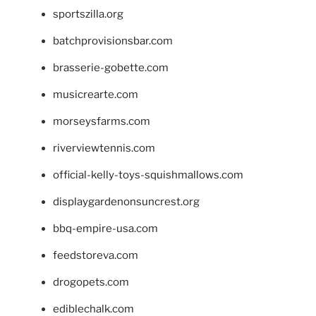
sportszilla.org
batchprovisionsbar.com
brasserie-gobette.com
musicrearte.com
morseysfarms.com
riverviewtennis.com
official-kelly-toys-squishmallows.com
displaygardenonsuncrest.org
bbq-empire-usa.com
feedstoreva.com
drogopets.com
ediblechalk.com