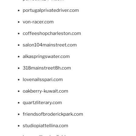
portugalprivatedriver.com
von-racer.com
coffeeshopcharleston.com
salon104mainstreet.com
alkaspringswater.com
318mainstreet8h.com
lovenailsspari.com
oakberry-kuwait.com
quartzliterary.com
friendsofbroderickpark.com
studiopiattellina.com