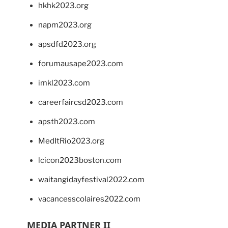
hkhk2023.org
napm2023.org
apsdfd2023.org
forumausape2023.com
imkl2023.com
careerfaircsd2023.com
apsth2023.com
MedItRio2023.org
lcicon2023boston.com
waitangidayfestival2022.com
vacancesscolaires2022.com
MEDIA PARTNER II