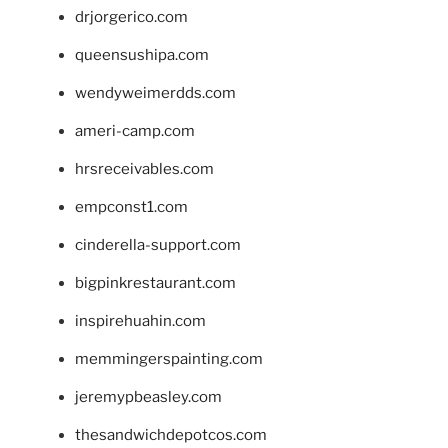
drjorgerico.com
queensushipa.com
wendyweimerdds.com
ameri-camp.com
hrsreceivables.com
empconst1.com
cinderella-support.com
bigpinkrestaurant.com
inspirehuahin.com
memmingerspainting.com
jeremypbeasley.com
thesandwichdepotcos.com