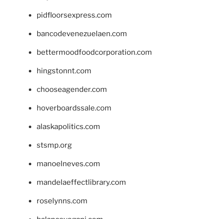
pidfloorsexpress.com
bancodevenezuelaen.com
bettermoodfoodcorporation.com
hingstonnt.com
chooseagender.com
hoverboardssale.com
alaskapolitics.com
stsmp.org
manoelneves.com
mandelaeffectlibrary.com
roselynns.com