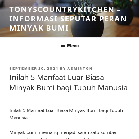
Skip
TONYSCOUNTRYKITCHEN –
to
INFORMASI SEPUTAR PERAN
content
MINYAK BUMI
Menu
POSTED
SEPTEMBER 10, 2024
BY
ADMINTON
ON
Inilah 5 Manfaat Luar Biasa
Minyak Bumi bagi Tubuh Manusia
Inilah 5 Manfaat Luar Biasa Minyak Bumi bagi Tubuh
Manusia
Minyak bumi memang menjadi salah satu sumber