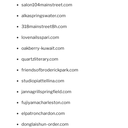
salon104mainstreet.com
alkaspringswater.com
318mainstreet8h.com
lovenailsspari.com
oakberry-kuwait.com
quartzliterary.com
friendsofbroderickpark.com
studiopiattellina.com
jannagrillspringfield.com
fujiyamacharleston.com
elpatronchardon.com
donglaishun-order.com