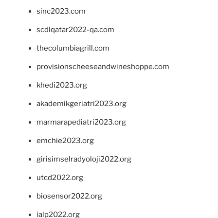
sinc2023.com
scdlqatar2022-qa.com
thecolumbiagrill.com
provisionscheeseandwineshoppe.com
khedi2023.org
akademikgeriatri2023.org
marmarapediatri2023.org
emchie2023.org
girisimselradyoloji2022.org
utcd2022.org
biosensor2022.org
ialp2022.org