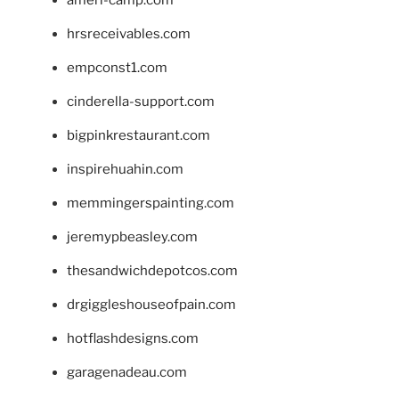
hrsreceivables.com
empconst1.com
cinderella-support.com
bigpinkrestaurant.com
inspirehuahin.com
memmingerspainting.com
jeremypbeasley.com
thesandwichdepotcos.com
drgiggleshouseofpain.com
hotflashdesigns.com
garagenadeau.com