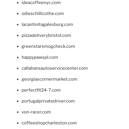
ideacoffeenyc.com
odieschillicothe.com
lacantinitagalesburg.com
pizzadeliverybristol.com
greenstarsmogcheck.com
happypawspl.com
callahansautoservicecenter.com
georgiascornermarket.com
perfectfit24-7.com
portugalprivatedriver.com
von-racer.com
coffeeshopcharleston.com