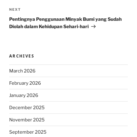
Next
NEXT
Post
Pentingnya Penggunaan Minyak Bumi yang Sudah
Diolah dalam Kehidupan Sehari-hari
ARCHIVES
March 2026
February 2026
January 2026
December 2025
November 2025
September 2025