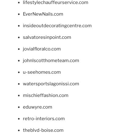
lifestylechauffeurservice.com
EverNewNails.com
insideoutdecoratingcentre.com
salvatoresinpoint.com
jovialfloralco.com
johnlscotthometeam.com
u-seehomes.com
watersportslagonissi.com
mischieffashion.com
eduwyre.com
retro-interiors.com
theblvd-boise.com