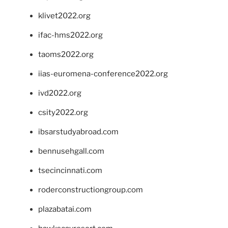
klivet2022.org
ifac-hms2022.org
taoms2022.org
iias-euromena-conference2022.org
ivd2022.org
csity2022.org
ibsarstudyabroad.com
bennusehgall.com
tsecincinnati.com
roderconstructiongroup.com
plazabatai.com