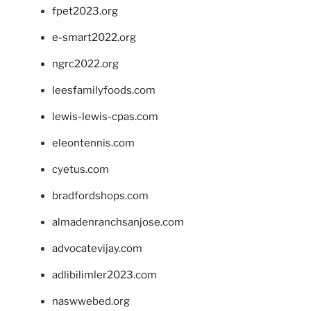
fpet2023.org
e-smart2022.org
ngrc2022.org
leesfamilyfoods.com
lewis-lewis-cpas.com
eleontennis.com
cyetus.com
bradfordshops.com
almadenranchsanjose.com
advocatevijay.com
adlibilimler2023.com
naswwebed.org