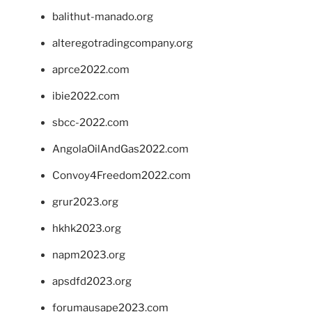
balithut-manado.org
alteregotradingcompany.org
aprce2022.com
ibie2022.com
sbcc-2022.com
AngolaOilAndGas2022.com
Convoy4Freedom2022.com
grur2023.org
hkhk2023.org
napm2023.org
apsdfd2023.org
forumausape2023.com