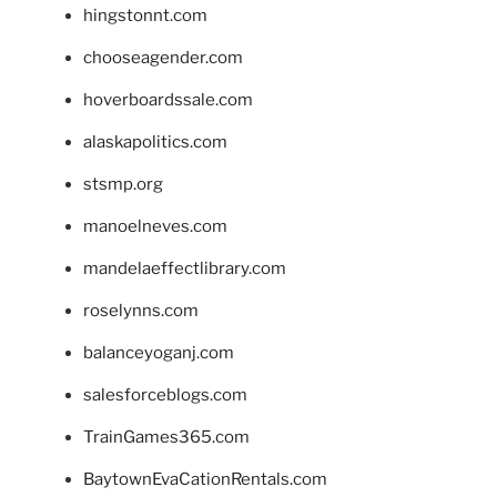
hingstonnt.com
chooseagender.com
hoverboardssale.com
alaskapolitics.com
stsmp.org
manoelneves.com
mandelaeffectlibrary.com
roselynns.com
balanceyoganj.com
salesforceblogs.com
TrainGames365.com
BaytownEvaCationRentals.com