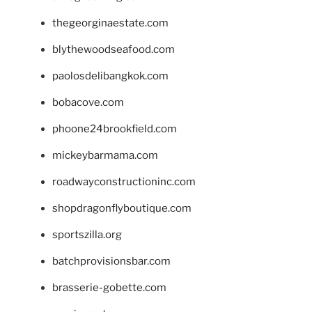
thegeorginaestate.com
blythewoodseafood.com
paolosdelibangkok.com
bobacove.com
phoone24brookfield.com
mickeybarmama.com
roadwayconstructioninc.com
shopdragonflyboutique.com
sportszilla.org
batchprovisionsbar.com
brasserie-gobette.com