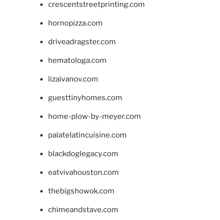
crescentstreetprinting.com
hornopizza.com
driveadragster.com
hematologa.com
lizaivanov.com
guesttinyhomes.com
home-plow-by-meyer.com
palatelatincuisine.com
blackdoglegacy.com
eatvivahouston.com
thebigshowok.com
chimeandstave.com