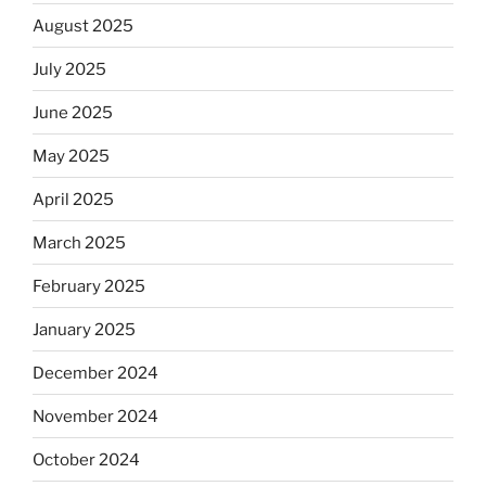
August 2025
July 2025
June 2025
May 2025
April 2025
March 2025
February 2025
January 2025
December 2024
November 2024
October 2024