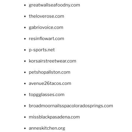
greatwallseafoodny.com
theloverose.com
gabriovoice.com
resinflowart.com
p-sports.net
korsairstreetwear.com
petshopallston.com
avenue26tacos.com
topgglasses.com
broadmoornailsspacoloradosprings.com
missblackpasadena.com
anneskitchen.org