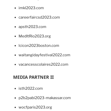
imkl2023.com
careerfaircsd2023.com
apsth2023.com
MedItRio2023.org
lcicon2023boston.com
waitangidayfestival2022.com
vacancesscolaires2022.com
MEDIA PARTNER II
isth2022.com
p2b2pabi2023-makassar.com
wocfparis2023.org