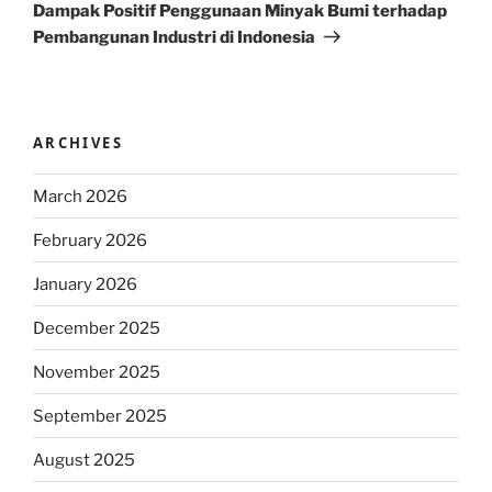
Post
Dampak Positif Penggunaan Minyak Bumi terhadap
Pembangunan Industri di Indonesia
ARCHIVES
March 2026
February 2026
January 2026
December 2025
November 2025
September 2025
August 2025