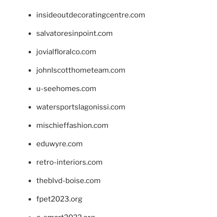
insideoutdecoratingcentre.com
salvatoresinpoint.com
jovialfloralco.com
johnlscotthometeam.com
u-seehomes.com
watersportslagonissi.com
mischieffashion.com
eduwyre.com
retro-interiors.com
theblvd-boise.com
fpet2023.org