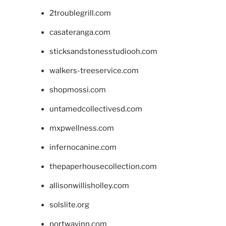
2troublegrill.com
casateranga.com
sticksandstonesstudiooh.com
walkers-treeservice.com
shopmossi.com
untamedcollectivesd.com
mxpwellness.com
infernocanine.com
thepaperhousecollection.com
allisonwillisholley.com
solslite.org
portwayinn.com