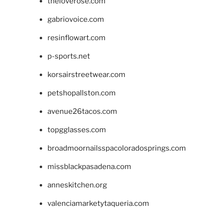
theloverose.com
gabriovoice.com
resinflowart.com
p-sports.net
korsairstreetwear.com
petshopallston.com
avenue26tacos.com
topgglasses.com
broadmoornailsspacoloradosprings.com
missblackpasadena.com
anneskitchen.org
valenciamarketytaqueria.com