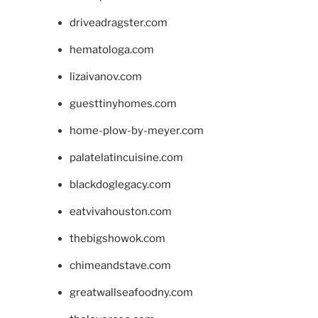
driveadragster.com
hematologa.com
lizaivanov.com
guesttinyhomes.com
home-plow-by-meyer.com
palatelatincuisine.com
blackdoglegacy.com
eatvivahouston.com
thebigshowok.com
chimeandstave.com
greatwallseafoodny.com