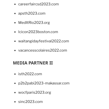
careerfaircsd2023.com
apsth2023.com
MedItRio2023.org
lcicon2023boston.com
waitangidayfestival2022.com
vacancesscolaires2022.com
MEDIA PARTNER II
isth2022.com
p2b2pabi2023-makassar.com
wocfparis2023.org
sinc2023.com