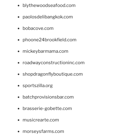
blythewoodseafood.com
paolosdelibangkok.com
bobacove.com
phoone24brookfield.com
mickeybarmama.com
roadwayconstructioninc.com
shopdragonflyboutique.com
sportszilla.org
batchprovisionsbar.com
brasserie-gobette.com
musicrearte.com
morseysfarms.com