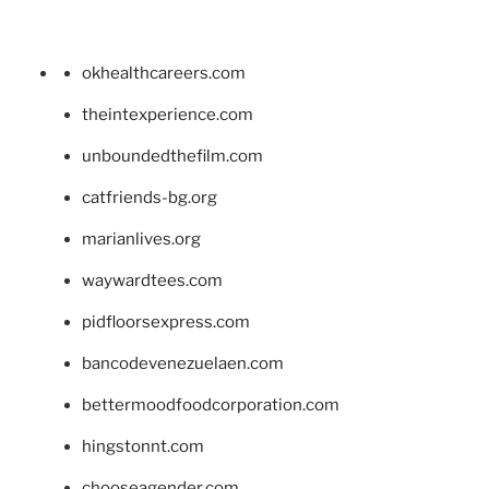
okhealthcareers.com
theintexperience.com
unboundedthefilm.com
catfriends-bg.org
marianlives.org
waywardtees.com
pidfloorsexpress.com
bancodevenezuelaen.com
bettermoodfoodcorporation.com
hingstonnt.com
chooseagender.com