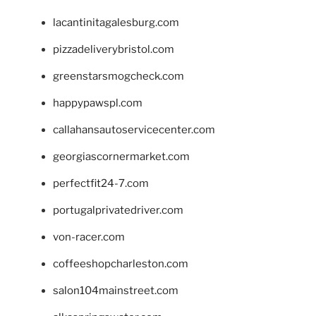
lacantinitagalesburg.com
pizzadeliverybristol.com
greenstarsmogcheck.com
happypawspl.com
callahansautoservicecenter.com
georgiascornermarket.com
perfectfit24-7.com
portugalprivatedriver.com
von-racer.com
coffeeshopcharleston.com
salon104mainstreet.com