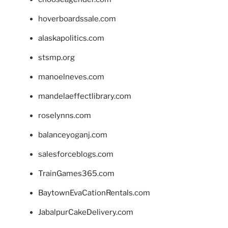
hoverboardssale.com
alaskapolitics.com
stsmp.org
manoelneves.com
mandelaeffectlibrary.com
roselynns.com
balanceyoganj.com
salesforceblogs.com
TrainGames365.com
BaytownEvaCationRentals.com
JabalpurCakeDelivery.com