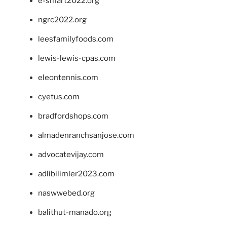
e-smart2022.org
ngrc2022.org
leesfamilyfoods.com
lewis-lewis-cpas.com
eleontennis.com
cyetus.com
bradfordshops.com
almadenranchsanjose.com
advocatevijay.com
adlibilimler2023.com
naswwebed.org
balithut-manado.org