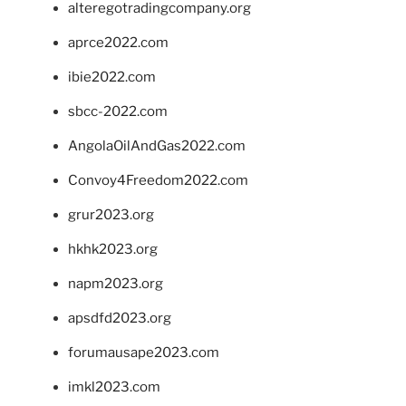
alteregotradingcompany.org
aprce2022.com
ibie2022.com
sbcc-2022.com
AngolaOilAndGas2022.com
Convoy4Freedom2022.com
grur2023.org
hkhk2023.org
napm2023.org
apsdfd2023.org
forumausape2023.com
imkl2023.com