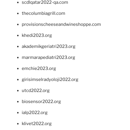
scdlqatar2022-qa.com
thecolumbiagrill.com
provisionscheeseandwineshoppe.com
khedi2023.org
akademikgeriatri2023.org
marmarapediatri2023.org
emchie2023.org
girisimselradyoloji2022.org
utcd2022.org
biosensor2022.org
ialp2022.org
klivet2022.org