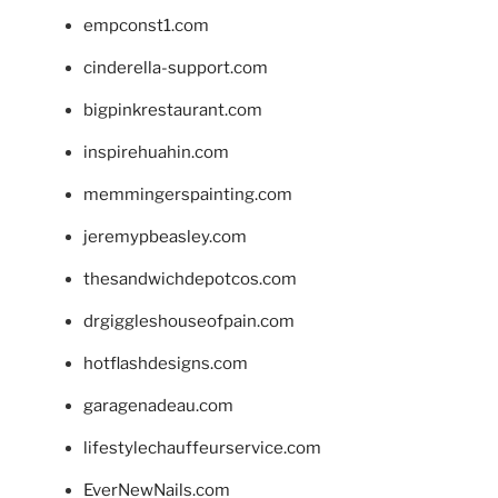
empconst1.com
cinderella-support.com
bigpinkrestaurant.com
inspirehuahin.com
memmingerspainting.com
jeremypbeasley.com
thesandwichdepotcos.com
drgiggleshouseofpain.com
hotflashdesigns.com
garagenadeau.com
lifestylechauffeurservice.com
EverNewNails.com