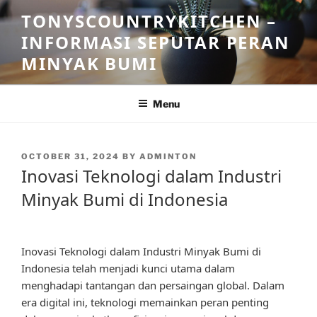
Skip
TONYSCOUNTRYKITCHEN –
to
INFORMASI SEPUTAR PERAN
content
MINYAK BUMI
Menu
POSTED
OCTOBER 31, 2024
BY
ADMINTON
ON
Inovasi Teknologi dalam Industri
Minyak Bumi di Indonesia
Inovasi Teknologi dalam Industri Minyak Bumi di
Indonesia telah menjadi kunci utama dalam
menghadapi tantangan dan persaingan global. Dalam
era digital ini, teknologi memainkan peran penting