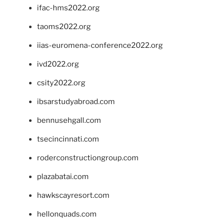
ifac-hms2022.org
taoms2022.org
iias-euromena-conference2022.org
ivd2022.org
csity2022.org
ibsarstudyabroad.com
bennusehgall.com
tsecincinnati.com
roderconstructiongroup.com
plazabatai.com
hawkscayresort.com
hellonquads.com