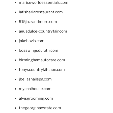
mariceworldessentials.com
lafisheriarestaurant.com
915jazzandmore.com
aguadulce-countryfair.com
jakehovis.com
bosswingsduluth.com
birminghamautocare.com
tonyscountrykitchen.com
jbellasnailspa.com
mychaihouse.com
alvisgrooming.com
thegeorginaestate.com