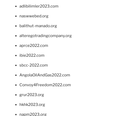
adlibilimler2023.com
naswwebed.org
balithut-manado.org
alteregotradingcompany.org
aprce2022.com
ibie2022.com
sbcc-2022.com
AngolaOilAndGas2022.com
Convoy4Freedom2022.com
grur2023.org
hkhk2023.org
napm2023.org