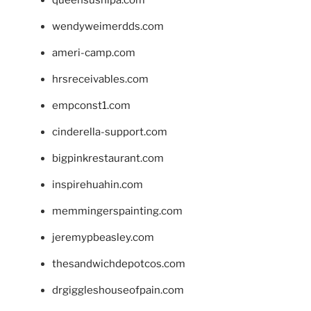
wendyweimerdds.com
ameri-camp.com
hrsreceivables.com
empconst1.com
cinderella-support.com
bigpinkrestaurant.com
inspirehuahin.com
memmingerspainting.com
jeremypbeasley.com
thesandwichdepotcos.com
drgiggleshouseofpain.com