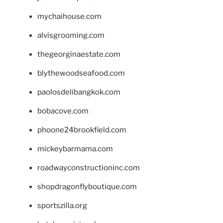
mychaihouse.com
alvisgrooming.com
thegeorginaestate.com
blythewoodseafood.com
paolosdelibangkok.com
bobacove.com
phoone24brookfield.com
mickeybarmama.com
roadwayconstructioninc.com
shopdragonflyboutique.com
sportszilla.org