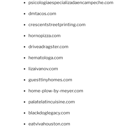
psicologiaespecializadaencampeche.com
dmtacos.com
crescentstreetprinting.com
hornopizza.com
driveadragster.com
hematologa.com
lizaivanov.com
guesttinyhomes.com
home-plow-by-meyer.com
palatelatincuisine.com
blackdoglegacy.com
eatvivahouston.com