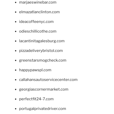
marjaeswinebar.com
elmazatlanclinton.com
ideacoffeenyc.com
odieschillicothe.com
lacantinitagalesburg.com
pizzadeliverybristol.com
greenstarsmogcheck.com
happypawspl.com
callahansautoservicecenter.com
georgiascornermarket.com
perfectfit24-7.com
portugalprivatedriver.com