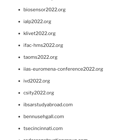
biosensor2022.org
ialp2022.org
klivet2022.org
ifac-hms2022.org
taoms2022.org
iias-euromena-conference2022.org
ivd2022.org
csity2022.org
ibsarstudyabroad.com
bennusehgall.com
tsecincinnati.com