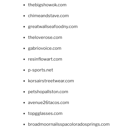
thebigshowok.com
chimeandstave.com
greatwallseafoodny.com
theloverose.com
gabriovoice.com
resinflowart.com
p-sports.net
korsairstreetwear.com
petshopallston.com
avenue26tacos.com
topgglasses.com
broadmoornailsspacoloradosprings.com