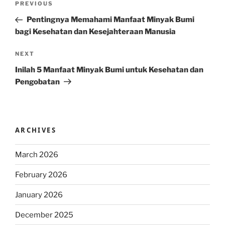
Previous
PREVIOUS
navigation
Post
Pentingnya Memahami Manfaat Minyak Bumi
bagi Kesehatan dan Kesejahteraan Manusia
Next
NEXT
Post
Inilah 5 Manfaat Minyak Bumi untuk Kesehatan dan
Pengobatan
ARCHIVES
March 2026
February 2026
January 2026
December 2025