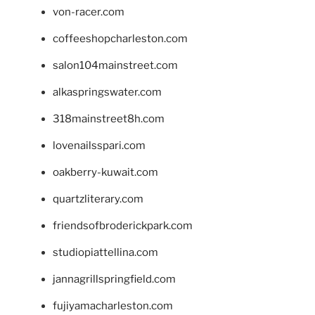
von-racer.com
coffeeshopcharleston.com
salon104mainstreet.com
alkaspringswater.com
318mainstreet8h.com
lovenailsspari.com
oakberry-kuwait.com
quartzliterary.com
friendsofbroderickpark.com
studiopiattellina.com
jannagrillspringfield.com
fujiyamacharleston.com