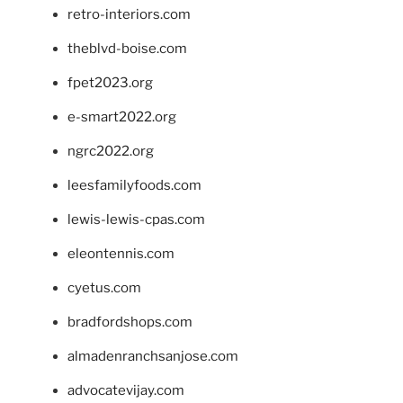
retro-interiors.com
theblvd-boise.com
fpet2023.org
e-smart2022.org
ngrc2022.org
leesfamilyfoods.com
lewis-lewis-cpas.com
eleontennis.com
cyetus.com
bradfordshops.com
almadenranchsanjose.com
advocatevijay.com