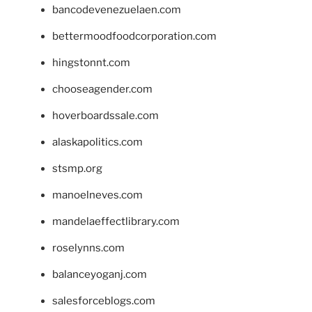
bancodevenezuelaen.com
bettermoodfoodcorporation.com
hingstonnt.com
chooseagender.com
hoverboardssale.com
alaskapolitics.com
stsmp.org
manoelneves.com
mandelaeffectlibrary.com
roselynns.com
balanceyoganj.com
salesforceblogs.com