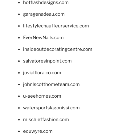
hotflashdesigns.com
garagenadeau.com
lifestylechauffeurservice.com
EverNewNails.com
insideoutdecoratingcentre.com
salvatoresinpoint.com
jovialfloralco.com
johnlscotthometeam.com
u-seehomes.com
watersportslagonissi.com
mischieffashion.com
eduwyre.com