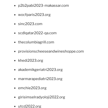
p2b2pabi2023-makassar.com
wocfparis2023.org
sinc2023.com
scdlqatar2022-qa.com
thecolumbiagrill.com
provisionscheeseandwineshoppe.com
khedi2023.org
akademikgeriatri2023.org
marmarapediatri2023.org
emchie2023.org
girisimselradyoloji2022.org
utcd2022.org