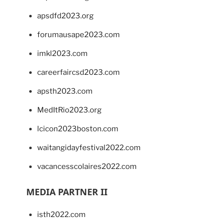
apsdfd2023.org
forumausape2023.com
imkl2023.com
careerfaircsd2023.com
apsth2023.com
MedItRio2023.org
lcicon2023boston.com
waitangidayfestival2022.com
vacancesscolaires2022.com
MEDIA PARTNER II
isth2022.com