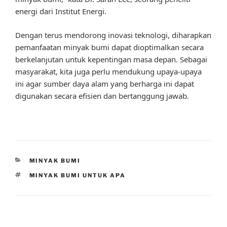
energi dari Institut Energi.
Dengan terus mendorong inovasi teknologi, diharapkan
pemanfaatan minyak bumi dapat dioptimalkan secara
berkelanjutan untuk kepentingan masa depan. Sebagai
masyarakat, kita juga perlu mendukung upaya-upaya
ini agar sumber daya alam yang berharga ini dapat
digunakan secara efisien dan bertanggung jawab.
CATEGORIES
MINYAK BUMI
TAGS
MINYAK BUMI UNTUK APA
Post