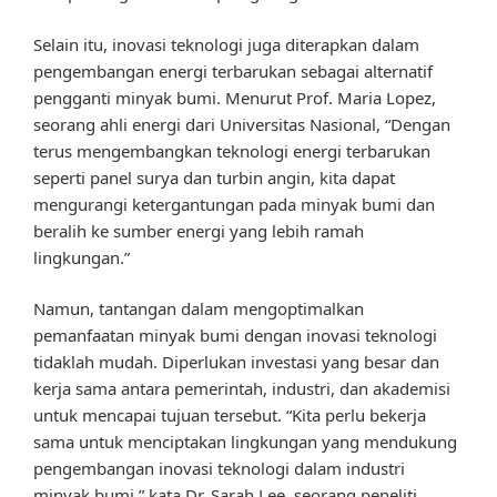
Selain itu, inovasi teknologi juga diterapkan dalam
pengembangan energi terbarukan sebagai alternatif
pengganti minyak bumi. Menurut Prof. Maria Lopez,
seorang ahli energi dari Universitas Nasional, “Dengan
terus mengembangkan teknologi energi terbarukan
seperti panel surya dan turbin angin, kita dapat
mengurangi ketergantungan pada minyak bumi dan
beralih ke sumber energi yang lebih ramah
lingkungan.”
Namun, tantangan dalam mengoptimalkan
pemanfaatan minyak bumi dengan inovasi teknologi
tidaklah mudah. Diperlukan investasi yang besar dan
kerja sama antara pemerintah, industri, dan akademisi
untuk mencapai tujuan tersebut. “Kita perlu bekerja
sama untuk menciptakan lingkungan yang mendukung
pengembangan inovasi teknologi dalam industri
minyak bumi,” kata Dr. Sarah Lee, seorang peneliti