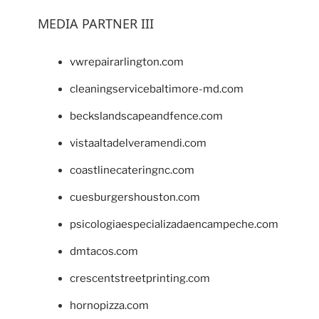
MEDIA PARTNER III
vwrepairarlington.com
cleaningservicebaltimore-md.com
beckslandscapeandfence.com
vistaaltadelveramendi.com
coastlinecateringnc.com
cuesburgershouston.com
psicologiaespecializadaencampeche.com
dmtacos.com
crescentstreetprinting.com
hornopizza.com