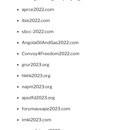
aprce2022.com
ibie2022.com
sbcc-2022.com
AngolaOilAndGas2022.com
Convoy4Freedom2022.com
grur2023.org
hkhk2023.org
napm2023.org
apsdfd2023.org
forumausape2023.com
imkl2023.com