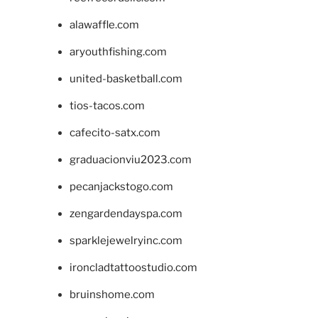
alawaffle.com
aryouthfishing.com
united-basketball.com
tios-tacos.com
cafecito-satx.com
graduacionviu2023.com
pecanjackstogo.com
zengardendayspa.com
sparklejewelryinc.com
ironcladtattoostudio.com
bruinshome.com