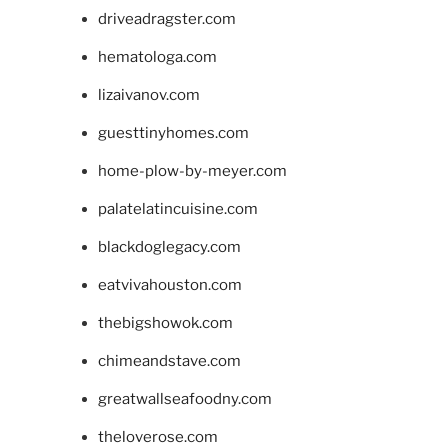
driveadragster.com
hematologa.com
lizaivanov.com
guesttinyhomes.com
home-plow-by-meyer.com
palatelatincuisine.com
blackdoglegacy.com
eatvivahouston.com
thebigshowok.com
chimeandstave.com
greatwallseafoodny.com
theloverose.com