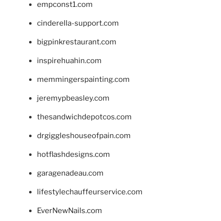
empconst1.com
cinderella-support.com
bigpinkrestaurant.com
inspirehuahin.com
memmingerspainting.com
jeremypbeasley.com
thesandwichdepotcos.com
drgiggleshouseofpain.com
hotflashdesigns.com
garagenadeau.com
lifestylechauffeurservice.com
EverNewNails.com