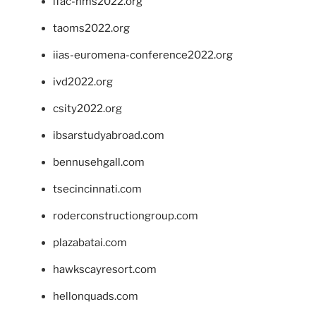
ifac-hms2022.org
taoms2022.org
iias-euromena-conference2022.org
ivd2022.org
csity2022.org
ibsarstudyabroad.com
bennusehgall.com
tsecincinnati.com
roderconstructiongroup.com
plazabatai.com
hawkscayresort.com
hellonquads.com