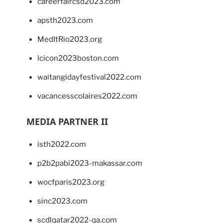
careerfaircsd2023.com
apsth2023.com
MedItRio2023.org
lcicon2023boston.com
waitangidayfestival2022.com
vacancesscolaires2022.com
MEDIA PARTNER II
isth2022.com
p2b2pabi2023-makassar.com
wocfparis2023.org
sinc2023.com
scdlqatar2022-qa.com