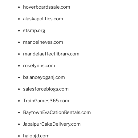
hoverboardssale.com
alaskapolitics.com
stsmp.org
manoelneves.com
mandelaeffectlibrary.com
roselynns.com
balanceyoganj.com
salesforceblogs.com
TrainGames365.com
BaytownEvaCationRentals.com
JabalpurCakeDelivery.com
halobjd.com