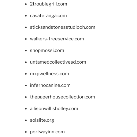
2troublegrill.com
casateranga.com
sticksandstonesstudiooh.com
walkers-treeservice.com
shopmossi.com
untamedcollectivesd.com
mxpwellness.com
infernocanine.com
thepaperhousecollection.com
allisonwillisholley.com
solslite.org
portwayinn.com