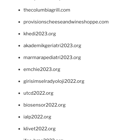
thecolumbiagrill.com
provisionscheeseandwineshoppe.com
khedi2023.org
akademikgeriatri2023.org
marmarapediatri2023.org
emchie2023.org
girisimselradyoloji2022.org
utcd2022.org
biosensor2022.org
ialp2022.org
klivet2022.org