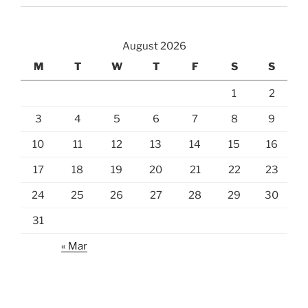
August 2026
M
T
W
T
F
S
S
1
2
3
4
5
6
7
8
9
10
11
12
13
14
15
16
17
18
19
20
21
22
23
24
25
26
27
28
29
30
31
« Mar