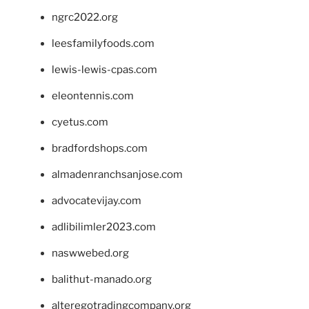
ngrc2022.org
leesfamilyfoods.com
lewis-lewis-cpas.com
eleontennis.com
cyetus.com
bradfordshops.com
almadenranchsanjose.com
advocatevijay.com
adlibilimler2023.com
naswwebed.org
balithut-manado.org
alteregotradingcompany.org