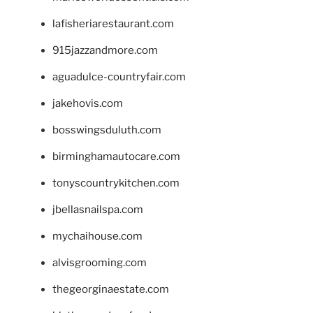
lafisheriarestaurant.com
915jazzandmore.com
aguadulce-countryfair.com
jakehovis.com
bosswingsduluth.com
birminghamautocare.com
tonyscountrykitchen.com
jbellasnailspa.com
mychaihouse.com
alvisgrooming.com
thegeorginaestate.com