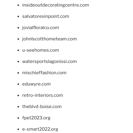
insideoutdecoratingcentre.com
salvatoresinpoint.com
jovialfloralco.com
johnlscotthometeam.com
u-seehomes.com
watersportslagonissi.com
mischieffashion.com
eduwyre.com
retro-interiors.com
theblvd-boise.com
fpet2023.org
e-smart2022.org