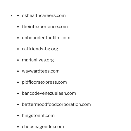
okhealthcareers.com
theintexperience.com
unboundedthefilm.com
catfriends-bg.org
marianlives.org
waywardtees.com
pidfloorsexpress.com
bancodevenezuelaen.com
bettermoodfoodcorporation.com
hingstonnt.com
chooseagender.com