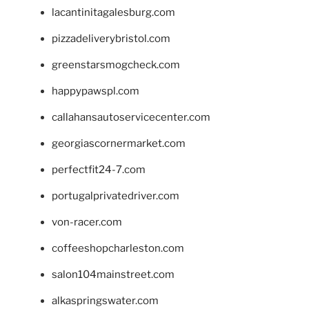
lacantinitagalesburg.com
pizzadeliverybristol.com
greenstarsmogcheck.com
happypawspl.com
callahansautoservicecenter.com
georgiascornermarket.com
perfectfit24-7.com
portugalprivatedriver.com
von-racer.com
coffeeshopcharleston.com
salon104mainstreet.com
alkaspringswater.com