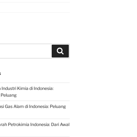
Search
S
ndustri Kimia di Indonesia:
 Peluang
si Gas Alam di Indonesia: Peluang
rah Petrokimia Indonesia: Dari Awal