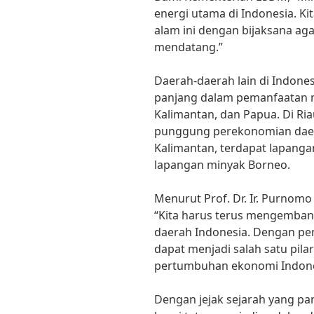
energi utama di Indonesia. K
alam ini dengan bijaksana aga
mendatang.”
Daerah-daerah lain di Indones
panjang dalam pemanfaatan mi
Kalimantan, dan Papua. Di Ria
punggung perekonomian daer
Kalimantan, terdapat lapangan
lapangan minyak Borneo.
Menurut Prof. Dr. Ir. Purnom
“Kita harus terus mengemban
daerah Indonesia. Dengan pe
dapat menjadi salah satu pi
pertumbuhan ekonomi Indone
Dengan jejak sejarah yang pa