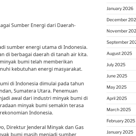
January 2026
December 20
bagai Sumber Energi dari Daerah-
November 20
September 20
di sumber energi utama di Indonesia.
August 2025
n di berbagai daerah di tanah air kita.
 minyak bumi telah memberikan
July 2025
nuhi kebutuhan energi masyarakat.
June 2025
umi di Indonesia dimulai pada tahun
May 2025
andan, Sumatera Utara. Penemuan
jadi awal dari industri minyak bumi di
April 2025
eberadaan minyak bumi semakin terasa
March 2025
rekonomian Indonesia.
February 2025
o, Direktur Jenderal Minyak dan Gas
January 2025
nyak bumi masih menjadi sumber