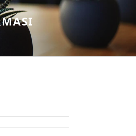
RMASI