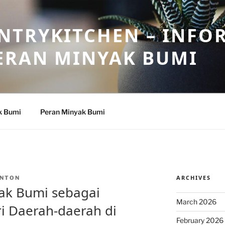
NTRYKITCHEN – INFO
ERAN MINYAK BUMI
k Bumi
Peran Minyak Bumi
ARCHIVES
NTON
yak Bumi sebagai
March 2026
i Daerah-daerah di
February 2026