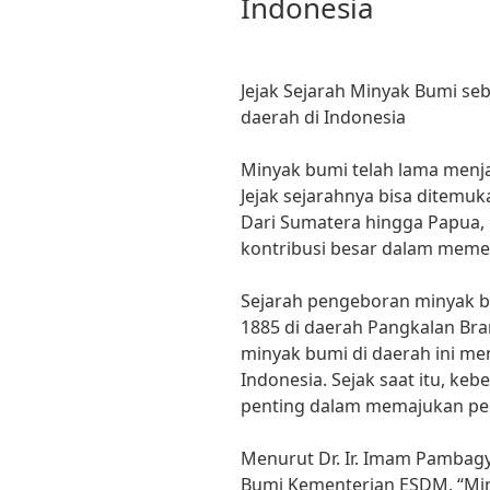
Indonesia
Jejak Sejarah Minyak Bumi se
daerah di Indonesia
Minyak bumi telah lama menja
Jejak sejarahnya bisa ditemuka
Dari Sumatera hingga Papua,
kontribusi besar dalam meme
Sejarah pengeboran minyak b
1885 di daerah Pangkalan Br
minyak bumi di daerah ini men
Indonesia. Sejak saat itu, k
penting dalam memajukan pe
Menurut Dr. Ir. Imam Pambagy
Bumi Kementerian ESDM, “Mi