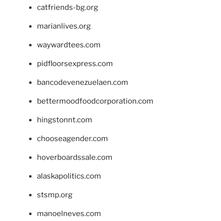
catfriends-bg.org
marianlives.org
waywardtees.com
pidfloorsexpress.com
bancodevenezuelaen.com
bettermoodfoodcorporation.com
hingstonnt.com
chooseagender.com
hoverboardssale.com
alaskapolitics.com
stsmp.org
manoelneves.com