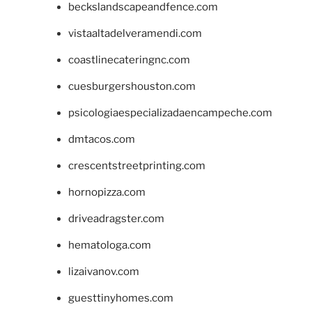
beckslandscapeandfence.com
vistaaltadelveramendi.com
coastlinecateringnc.com
cuesburgershouston.com
psicologiaespecializadaencampeche.com
dmtacos.com
crescentstreetprinting.com
hornopizza.com
driveadragster.com
hematologa.com
lizaivanov.com
guesttinyhomes.com