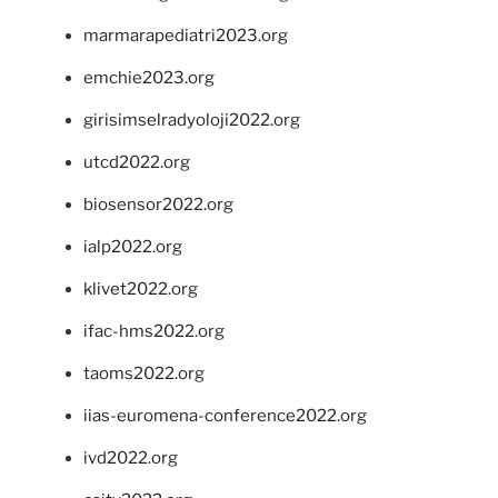
marmarapediatri2023.org
emchie2023.org
girisimselradyoloji2022.org
utcd2022.org
biosensor2022.org
ialp2022.org
klivet2022.org
ifac-hms2022.org
taoms2022.org
iias-euromena-conference2022.org
ivd2022.org