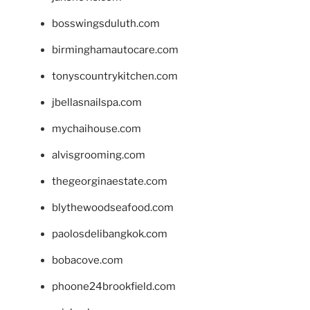
bosswingsduluth.com
birminghamautocare.com
tonyscountrykitchen.com
jbellasnailspa.com
mychaihouse.com
alvisgrooming.com
thegeorginaestate.com
blythewoodseafood.com
paolosdelibangkok.com
bobacove.com
phoone24brookfield.com