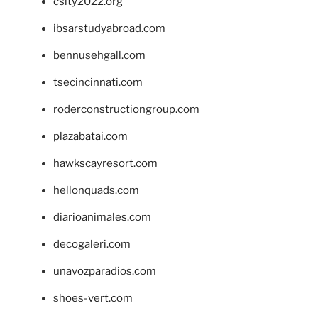
csity2022.org
ibsarstudyabroad.com
bennusehgall.com
tsecincinnati.com
roderconstructiongroup.com
plazabatai.com
hawkscayresort.com
hellonquads.com
diarioanimales.com
decogaleri.com
unavozparadios.com
shoes-vert.com