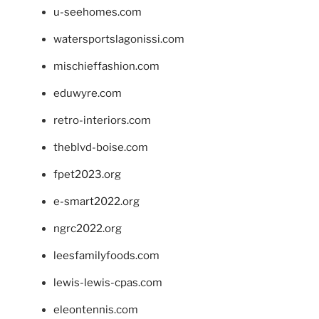
u-seehomes.com
watersportslagonissi.com
mischieffashion.com
eduwyre.com
retro-interiors.com
theblvd-boise.com
fpet2023.org
e-smart2022.org
ngrc2022.org
leesfamilyfoods.com
lewis-lewis-cpas.com
eleontennis.com