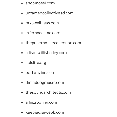
shopmossi.com
untamedcollectivesd.com
mxpwellness.com
infernocanine.com
thepaperhousecollection.com
allisonwillisholley.com
solslite.org
portwayinn.com
djmaddogmusic.com
thesoundarchitects.com
allin1roofing.com
keepjudgewebb.com