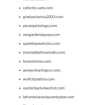
cafecito-satx.com
graduacionviu2023.com
pecanjackstogo.com
zengardendayspa.com
sparklejewelryinc.com
ironcladtattoostudio.com
bruinshome.com
annascleaningsvc.com
wolfcitytattoo.com
oysterbayturkeytrot.com
lafronterarestauranteybar.com