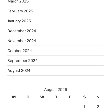
March 2025
February 2025
January 2025
December 2024
November 2024
October 2024
September 2024
August 2024
August 2026
M
T
W
T
F
S
S
1
2