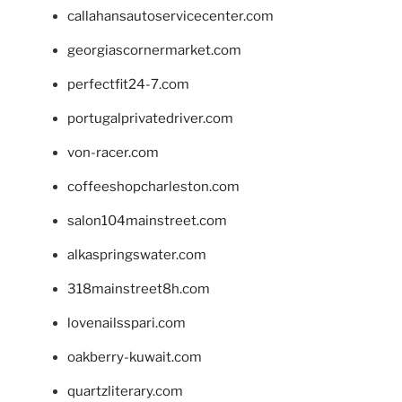
callahansautoservicecenter.com
georgiascornermarket.com
perfectfit24-7.com
portugalprivatedriver.com
von-racer.com
coffeeshopcharleston.com
salon104mainstreet.com
alkaspringswater.com
318mainstreet8h.com
lovenailsspari.com
oakberry-kuwait.com
quartzliterary.com