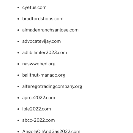
cyetus.com
bradfordshops.com
almadenranchsanjose.com
advocatevijay.com
adlibilimler2023.com
naswwebed.org
balithut-manado.org
alteregotradingcompany.org
aprce2022.com
ibie2022.com
sbcc-2022.com
AngolaOilAndGas2022.com