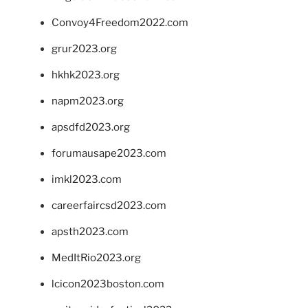
Convoy4Freedom2022.com
grur2023.org
hkhk2023.org
napm2023.org
apsdfd2023.org
forumausape2023.com
imkl2023.com
careerfaircsd2023.com
apsth2023.com
MedItRio2023.org
lcicon2023boston.com