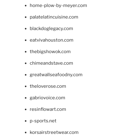
home-plow-by-meyer.com
palatelatincuisine.com
blackdoglegacy.com
eatvivahouston.com
thebigshowok.com
chimeandstave.com
greatwallseafoodny.com
theloverose.com
gabriovoice.com
resinflowart.com
p-sports.net
korsairstreetwear.com