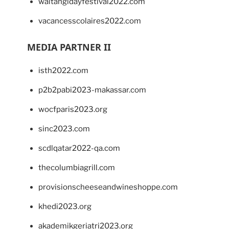
waitangidayfestival2022.com
vacancesscolaires2022.com
MEDIA PARTNER II
isth2022.com
p2b2pabi2023-makassar.com
wocfparis2023.org
sinc2023.com
scdlqatar2022-qa.com
thecolumbiagrill.com
provisionscheeseandwineshoppe.com
khedi2023.org
akademikgeriatri2023.org