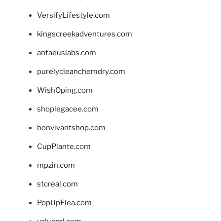
VersifyLifestyle.com
kingscreekadventures.com
antaeuslabs.com
purelycleanchemdry.com
WishOping.com
shoplegacee.com
bonvivantshop.com
CupPlante.com
mpzin.com
stcreal.com
PopUpFlea.com