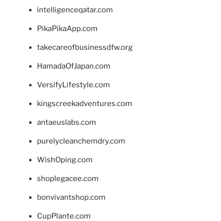
intelligenceqatar.com
PikaPikaApp.com
takecareofbusinessdfw.org
HamadaOfJapan.com
VersifyLifestyle.com
kingscreekadventures.com
antaeuslabs.com
purelycleanchemdry.com
WishOping.com
shoplegacee.com
bonvivantshop.com
CupPlante.com