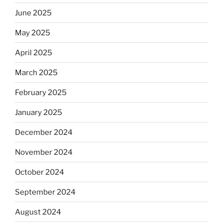
June 2025
May 2025
April 2025
March 2025
February 2025
January 2025
December 2024
November 2024
October 2024
September 2024
August 2024