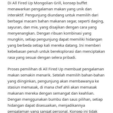
Di All Fired Up Mongolian Grill, konsep buffet
menawarkan pengalaman makan yang unik dan
interaktif. Pengunjung diundang untuk memilih dari
berbagai macam bahan makanan segar, seperti daging,
sayuran, dan mie, yang disajikan dengan cara yang
menyenangkan. Dengan ribuan kombinasi yang
mungkin, setiap pengunjung dapat memiliki hidangan
yang berbeda setiap kali mereka datang. Ini memberi
kebebasan penuh untuk bereksplorasi dan menciptakan
rasa yang sesuai dengan selera pribadi.
Proses pemilihan di All Fired Up membuat pengalaman
makan semakin menarik. Setelah memilih bahan-bahan
yang diinginkan, pengunjung akan membawanya ke
stasiun memasak, di mana chef ahli akan memasak
makanan mereka dengan semangat dan keahlian.
Dengan menggunakan bumbu dan saus pilihan, setiap
hidangan dapat disesuaikan, menjadikannya
pengalaman yang sangat personal. Konsep ini tidak