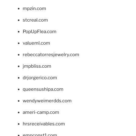
mpzin.com
stcreal.com
PopUpFlea.com
valueml.com
rebeccatorresjewelry.com
jmpbliss.com
drjorgerico.com
queensushipa.com
wendyweimerdds.com
ameri-camp.com
hrsreceivables.com
empconst1.com