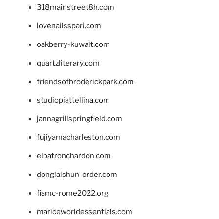
318mainstreet8h.com
lovenailsspari.com
oakberry-kuwait.com
quartzliterary.com
friendsofbroderickpark.com
studiopiattellina.com
jannagrillspringfield.com
fujiyamacharleston.com
elpatronchardon.com
donglaishun-order.com
fiamc-rome2022.org
mariceworldessentials.com