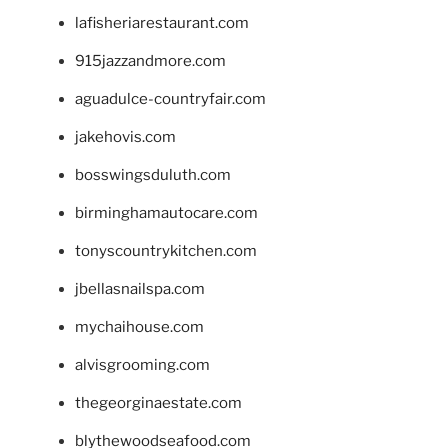
lafisheriarestaurant.com
915jazzandmore.com
aguadulce-countryfair.com
jakehovis.com
bosswingsduluth.com
birminghamautocare.com
tonyscountrykitchen.com
jbellasnailspa.com
mychaihouse.com
alvisgrooming.com
thegeorginaestate.com
blythewoodseafood.com