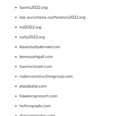
taoms2022.org
iias-euromena-conference2022.org
ivd2022.org
csity2022.org
ibsarstudyabroad.com
bennusehgall.com
tsecincinnati.com
roderconstructiongroup.com
plazabatai.com
hawkscayresort.com
hellonquads.com
diarioanimales.com