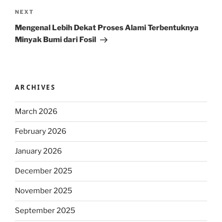
Next
NEXT
Post
Mengenal Lebih Dekat Proses Alami Terbentuknya
Minyak Bumi dari Fosil
ARCHIVES
March 2026
February 2026
January 2026
December 2025
November 2025
September 2025