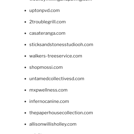
uptonpvd.com
2troublegrill.com
casateranga.com
sticksandstonesstudiooh.com
walkers-treeservice.com
shopmossi.com
untamedcollectivesd.com
mxpwellness.com
infernocanine.com
thepaperhousecollection.com
allisonwillisholley.com