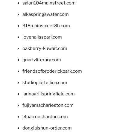
salon104mainstreet.com
alkaspringswater.com
318mainstreet8h.com
lovenailsspari.com
oakberry-kuwait.com
quartzliterary.com
friendsofbroderickpark.com
studiopiattellina.com
jannagrillspringfield.com
fujiyamacharleston.com
elpatronchardon.com
donglaishun-order.com