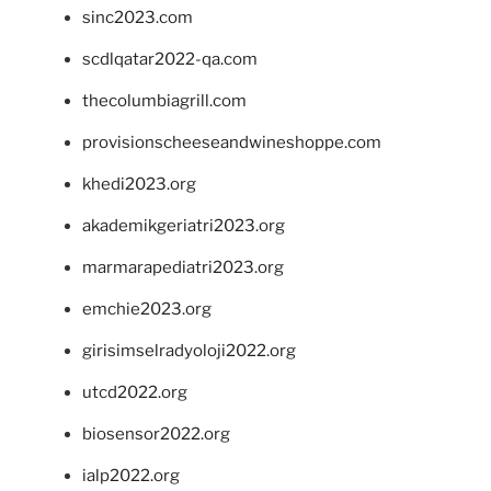
sinc2023.com
scdlqatar2022-qa.com
thecolumbiagrill.com
provisionscheeseandwineshoppe.com
khedi2023.org
akademikgeriatri2023.org
marmarapediatri2023.org
emchie2023.org
girisimselradyoloji2022.org
utcd2022.org
biosensor2022.org
ialp2022.org