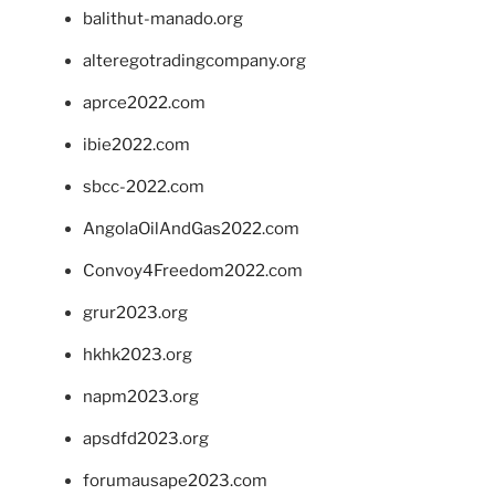
balithut-manado.org
alteregotradingcompany.org
aprce2022.com
ibie2022.com
sbcc-2022.com
AngolaOilAndGas2022.com
Convoy4Freedom2022.com
grur2023.org
hkhk2023.org
napm2023.org
apsdfd2023.org
forumausape2023.com