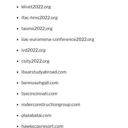
klivet2022.org
ifac-hms2022.org
taoms2022.org
iias-euromena-conference2022.org
ivd2022.org
csity2022.org
ibsarstudyabroad.com
bennusehgall.com
tsecincinnati.com
roderconstructiongroup.com
plazabatai.com
hawkscayresort.com