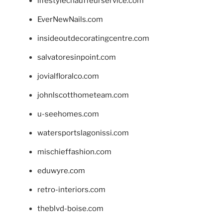
lifestylechauffeurservice.com
EverNewNails.com
insideoutdecoratingcentre.com
salvatoresinpoint.com
jovialfloralco.com
johnlscotthometeam.com
u-seehomes.com
watersportslagonissi.com
mischieffashion.com
eduwyre.com
retro-interiors.com
theblvd-boise.com