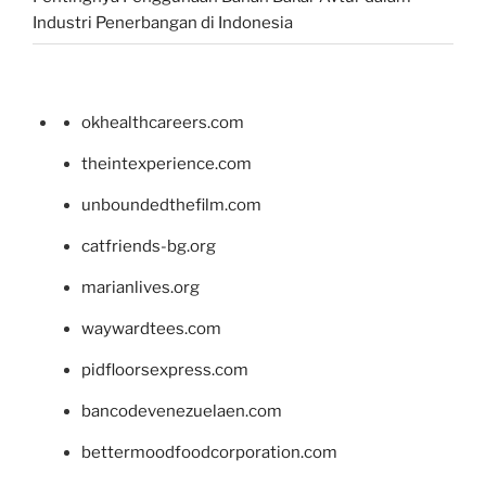
Industri Penerbangan di Indonesia
okhealthcareers.com
theintexperience.com
unboundedthefilm.com
catfriends-bg.org
marianlives.org
waywardtees.com
pidfloorsexpress.com
bancodevenezuelaen.com
bettermoodfoodcorporation.com