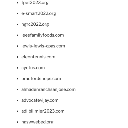
fpet2023.org
e-smart2022.org
ngrc2022.org
leesfamilyfoods.com
lewis-lewis-cpas.com
eleontennis.com
cyetus.com
bradfordshops.com
almadenranchsanjose.com
advocatevijay.com
adlibilimler2023.com
naswwebed.org