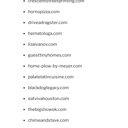
crescentstreetprinting.com
hornopizza.com
driveadragster.com
hematologa.com
lizaivanov.com
guesttinyhomes.com
home-plow-by-meyer.com
palatelatincuisine.com
blackdoglegacy.com
eatvivahouston.com
thebigshowok.com
chimeandstave.com