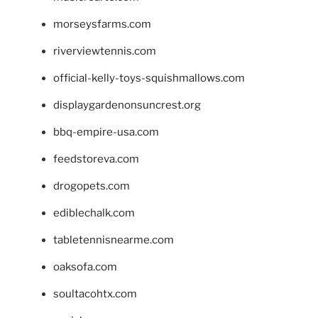
morseysfarms.com
riverviewtennis.com
official-kelly-toys-squishmallows.com
displaygardenonsuncrest.org
bbq-empire-usa.com
feedstoreva.com
drogopets.com
ediblechalk.com
tabletennisnearme.com
oaksofa.com
soultacohtx.com