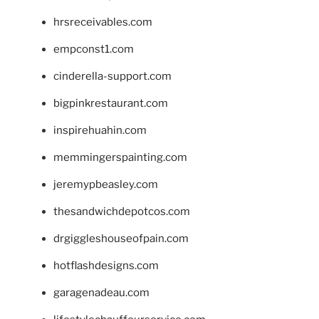
hrsreceivables.com
empconst1.com
cinderella-support.com
bigpinkrestaurant.com
inspirehuahin.com
memmingerspainting.com
jeremypbeasley.com
thesandwichdepotcos.com
drgiggleshouseofpain.com
hotflashdesigns.com
garagenadeau.com