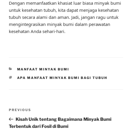
Dengan memanfaatkan khasiat luar biasa minyak bumi
untuk kesehatan tubuh, kita dapat menjaga kesehatan
tubuh secara alami dan aman. Jadi, jangan ragu untuk
mengintegrasikan minyak bumi dalam perawatan
kesehatan Anda sehari-hari.
CATEGORIES
MANFAAT MINYAK BUMI
TAGS
APA MANFAAT MINYAK BUMI BAGI TUBUH
Post
Previous
PREVIOUS
navigation
Post
Kisah Unik tentang Bagaimana Minyak Bumi
Terbentuk dari Fosil di Bumi