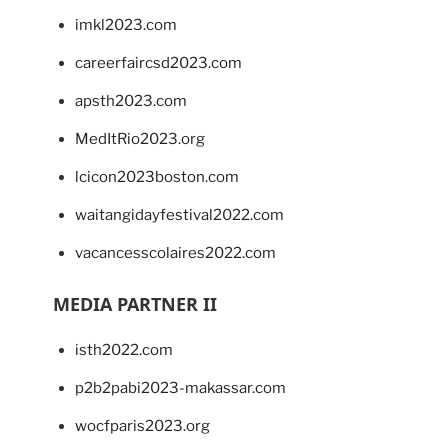
imkl2023.com
careerfaircsd2023.com
apsth2023.com
MedItRio2023.org
lcicon2023boston.com
waitangidayfestival2022.com
vacancesscolaires2022.com
MEDIA PARTNER II
isth2022.com
p2b2pabi2023-makassar.com
wocfparis2023.org