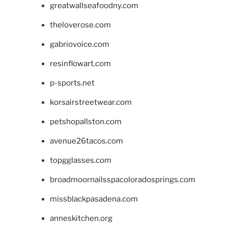
greatwallseafoodny.com
theloverose.com
gabriovoice.com
resinflowart.com
p-sports.net
korsairstreetwear.com
petshopallston.com
avenue26tacos.com
topgglasses.com
broadmoornailsspacoloradosprings.com
missblackpasadena.com
anneskitchen.org