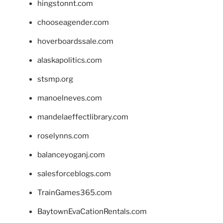
hingstonnt.com
chooseagender.com
hoverboardssale.com
alaskapolitics.com
stsmp.org
manoelneves.com
mandelaeffectlibrary.com
roselynns.com
balanceyoganj.com
salesforceblogs.com
TrainGames365.com
BaytownEvaCationRentals.com