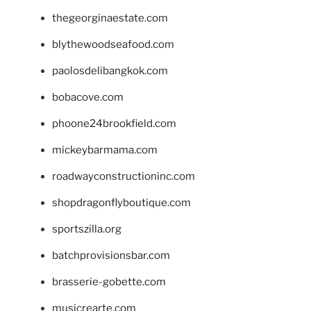
thegeorginaestate.com
blythewoodseafood.com
paolosdelibangkok.com
bobacove.com
phoone24brookfield.com
mickeybarmama.com
roadwayconstructioninc.com
shopdragonflyboutique.com
sportszilla.org
batchprovisionsbar.com
brasserie-gobette.com
musicrearte.com