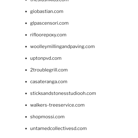
giobastian.com
glpascensori.com
rifloorepoxy.com
woolleymillingandpaving.com
uptonpvd.com
2troublegrill.com
casateranga.com
sticksandstonesstudiooh.com
walkers-treeservice.com
shopmossi.com
untamedcollectivesd.com