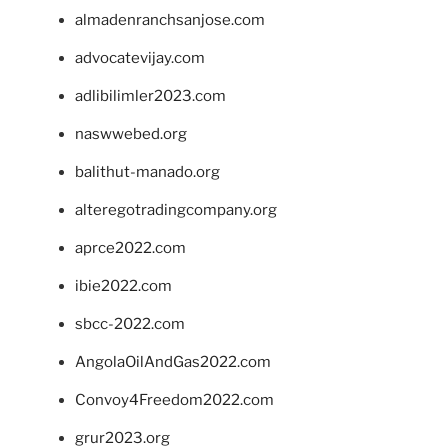
almadenranchsanjose.com
advocatevijay.com
adlibilimler2023.com
naswwebed.org
balithut-manado.org
alteregotradingcompany.org
aprce2022.com
ibie2022.com
sbcc-2022.com
AngolaOilAndGas2022.com
Convoy4Freedom2022.com
grur2023.org