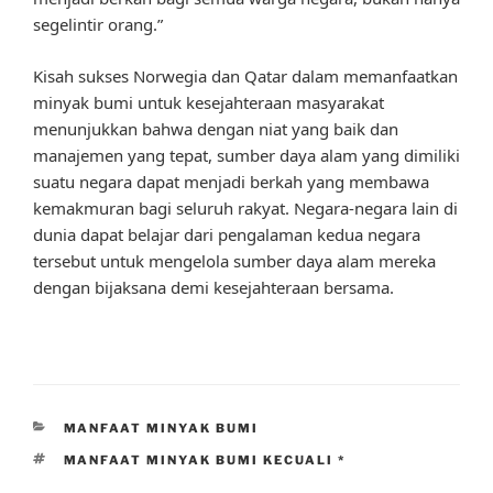
segelintir orang.”
Kisah sukses Norwegia dan Qatar dalam memanfaatkan
minyak bumi untuk kesejahteraan masyarakat
menunjukkan bahwa dengan niat yang baik dan
manajemen yang tepat, sumber daya alam yang dimiliki
suatu negara dapat menjadi berkah yang membawa
kemakmuran bagi seluruh rakyat. Negara-negara lain di
dunia dapat belajar dari pengalaman kedua negara
tersebut untuk mengelola sumber daya alam mereka
dengan bijaksana demi kesejahteraan bersama.
CATEGORIES
MANFAAT MINYAK BUMI
TAGS
MANFAAT MINYAK BUMI KECUALI *