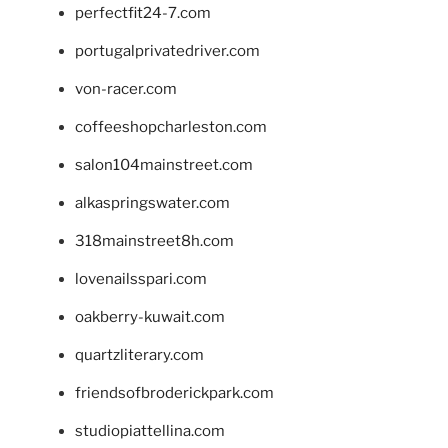
perfectfit24-7.com
portugalprivatedriver.com
von-racer.com
coffeeshopcharleston.com
salon104mainstreet.com
alkaspringswater.com
318mainstreet8h.com
lovenailsspari.com
oakberry-kuwait.com
quartzliterary.com
friendsofbroderickpark.com
studiopiattellina.com