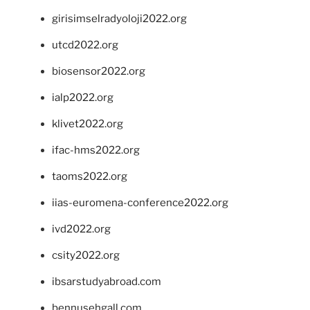
girisimselradyoloji2022.org
utcd2022.org
biosensor2022.org
ialp2022.org
klivet2022.org
ifac-hms2022.org
taoms2022.org
iias-euromena-conference2022.org
ivd2022.org
csity2022.org
ibsarstudyabroad.com
bennusehgall.com