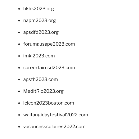
hkhk2023.org
napm2023.org
apsdfd2023.org
forumausape2023.com
imkl2023.com
careerfaircsd2023.com
apsth2023.com
MedItRio2023.org
lcicon2023boston.com
waitangidayfestival2022.com
vacancesscolaires2022.com