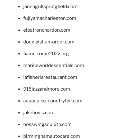
jannagrillspringfield.com
fujiyamacharleston.com
elpatronchardon.com
donglaishun-order.com
fiamc-rome2022.org
mariceworldessentials.com
lafisheriarestaurant.com
915jazzandmore.com
aguadulce-countryfair.com
jakehovis.com
bosswingsduluth.com
birminghamautocare.com