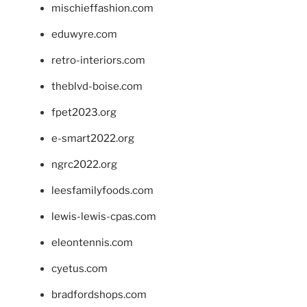
mischieffashion.com
eduwyre.com
retro-interiors.com
theblvd-boise.com
fpet2023.org
e-smart2022.org
ngrc2022.org
leesfamilyfoods.com
lewis-lewis-cpas.com
eleontennis.com
cyetus.com
bradfordshops.com