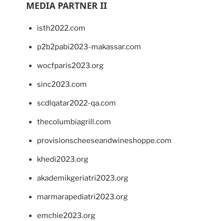
MEDIA PARTNER II
isth2022.com
p2b2pabi2023-makassar.com
wocfparis2023.org
sinc2023.com
scdlqatar2022-qa.com
thecolumbiagrill.com
provisionscheeseandwineshoppe.com
khedi2023.org
akademikgeriatri2023.org
marmarapediatri2023.org
emchie2023.org