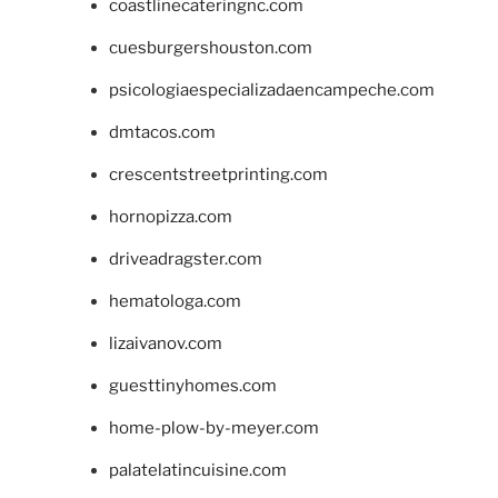
coastlinecateringnc.com
cuesburgershouston.com
psicologiaespecializadaencampeche.com
dmtacos.com
crescentstreetprinting.com
hornopizza.com
driveadragster.com
hematologa.com
lizaivanov.com
guesttinyhomes.com
home-plow-by-meyer.com
palatelatincuisine.com