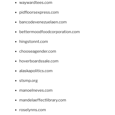
waywardtees.com
pidfloorsexpress.com
bancodevenezuelaen.com
bettermoodfoodcorporation.com
hingstonnt.com
chooseagender.com
hoverboardssale.com
alaskapolitics.com
stsmp.org
manoelneves.com
mandelaeffectlibrary.com
roselynns.com