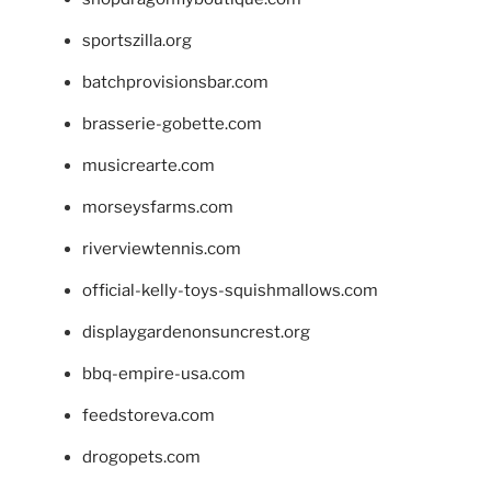
sportszilla.org
batchprovisionsbar.com
brasserie-gobette.com
musicrearte.com
morseysfarms.com
riverviewtennis.com
official-kelly-toys-squishmallows.com
displaygardenonsuncrest.org
bbq-empire-usa.com
feedstoreva.com
drogopets.com