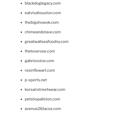
blackdoglegacy.com
eatvivahouston.com
thebigshowok.com
chimeandstave.com
greatwallseafoodny.com
theloverose.com
gabriovoice.com
resinflowart.com
p-sports.net
korsairstreetwear.com
petshopallston.com
avenue26tacos.com