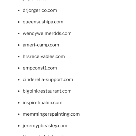
drjorgerico.com
queensushipa.com
wendyweimerdds.com
ameri-camp.com
hrsreceivables.com
empconst1.com
cinderella-support.com
bigpinkrestaurant.com
inspirehuahin.com
memmingerspainting.com
jeremypbeasley.com