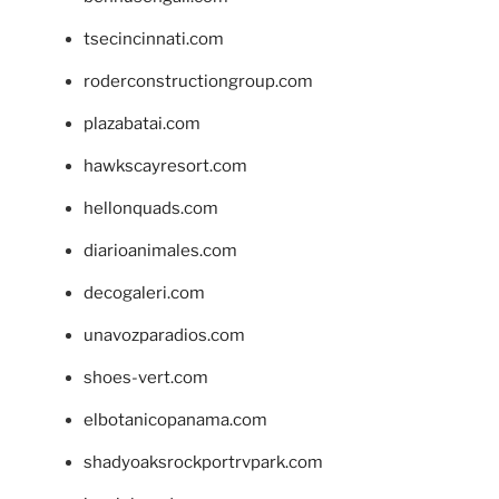
tsecincinnati.com
roderconstructiongroup.com
plazabatai.com
hawkscayresort.com
hellonquads.com
diarioanimales.com
decogaleri.com
unavozparadios.com
shoes-vert.com
elbotanicopanama.com
shadyoaksrockportrvpark.com