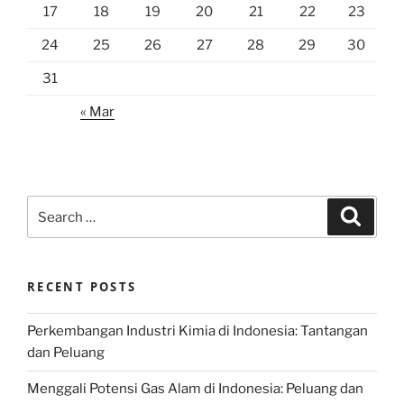
17
18
19
20
21
22
23
24
25
26
27
28
29
30
31
« Mar
Search
Search
for:
RECENT POSTS
Perkembangan Industri Kimia di Indonesia: Tantangan
dan Peluang
Menggali Potensi Gas Alam di Indonesia: Peluang dan