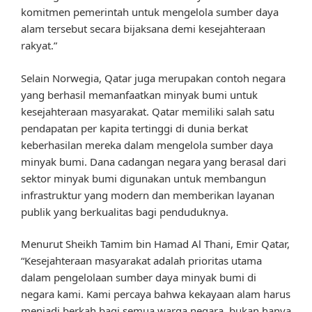
komitmen pemerintah untuk mengelola sumber daya
alam tersebut secara bijaksana demi kesejahteraan
rakyat.”
Selain Norwegia, Qatar juga merupakan contoh negara
yang berhasil memanfaatkan minyak bumi untuk
kesejahteraan masyarakat. Qatar memiliki salah satu
pendapatan per kapita tertinggi di dunia berkat
keberhasilan mereka dalam mengelola sumber daya
minyak bumi. Dana cadangan negara yang berasal dari
sektor minyak bumi digunakan untuk membangun
infrastruktur yang modern dan memberikan layanan
publik yang berkualitas bagi penduduknya.
Menurut Sheikh Tamim bin Hamad Al Thani, Emir Qatar,
“Kesejahteraan masyarakat adalah prioritas utama
dalam pengelolaan sumber daya minyak bumi di
negara kami. Kami percaya bahwa kekayaan alam harus
menjadi berkah bagi semua warga negara, bukan hanya