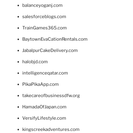
balanceyoganj.com
salesforceblogs.com
TrainGames365.com
BaytownEvaCationRentals.com
JabalpurCakeDelivery.com
halobjd.com
intelligenceqatar.com
PikaPikaApp.com
takecareofbusinessdfw.org
HamadaOfJapan.com
VersifyLifestyle.com
kingscreekadventures.com