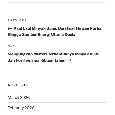
Post
Previous
PREVIOUS
navigation
Post
Asal Usul Minyak Bumi: Dari Fosil Hewan Purba
Hingga Sumber Energi Utama Dunia
Next
NEXT
Post
Mengungkap Misteri Terbentuknya Minyak Bumi
dari Fosil Selama Ribuan Tahun
ARCHIVES
March 2026
February 2026