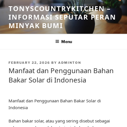
Skip
TONYSCOUNTRYKITCHEN –
to
INFORMASI SEPUTAR PERAN
content
MINYAK BUMI
Menu
POSTED
FEBRUARY 22, 2026
BY
ADMINTON
ON
Manfaat dan Penggunaan Bahan
Bakar Solar di Indonesia
Manfaat dan Penggunaan Bahan Bakar Solar di
Indonesia
Bahan bakar solar, atau yang sering disebut sebagai