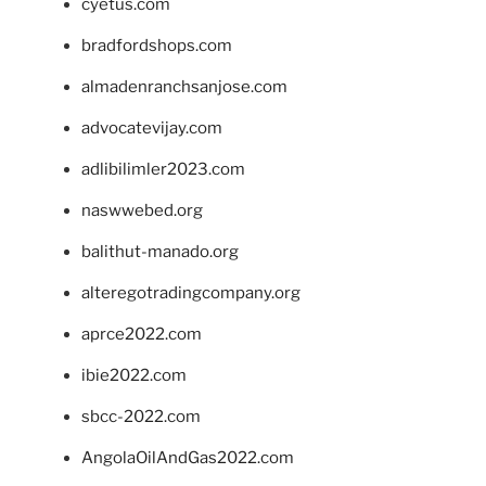
cyetus.com
bradfordshops.com
almadenranchsanjose.com
advocatevijay.com
adlibilimler2023.com
naswwebed.org
balithut-manado.org
alteregotradingcompany.org
aprce2022.com
ibie2022.com
sbcc-2022.com
AngolaOilAndGas2022.com