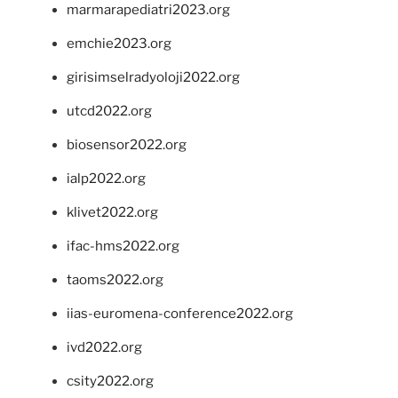
marmarapediatri2023.org
emchie2023.org
girisimselradyoloji2022.org
utcd2022.org
biosensor2022.org
ialp2022.org
klivet2022.org
ifac-hms2022.org
taoms2022.org
iias-euromena-conference2022.org
ivd2022.org
csity2022.org