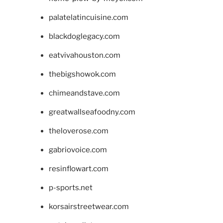
palatelatincuisine.com
blackdoglegacy.com
eatvivahouston.com
thebigshowok.com
chimeandstave.com
greatwallseafoodny.com
theloverose.com
gabriovoice.com
resinflowart.com
p-sports.net
korsairstreetwear.com