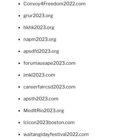
Convoy4Freedom2022.com
grur2023.org
hkhk2023.org
napm2023.org
apsdfd2023.org
forumausape2023.com
imkl2023.com
careerfaircsd2023.com
apsth2023.com
MedItRio2023.org
lcicon2023boston.com
waitangidayfestival2022.com