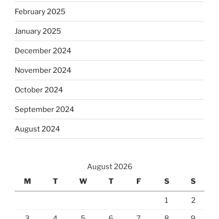
February 2025
January 2025
December 2024
November 2024
October 2024
September 2024
August 2024
August 2026
M
T
W
T
F
S
S
1
2
3
4
5
6
7
8
9