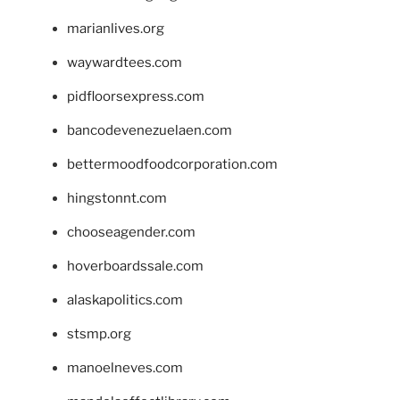
marianlives.org
waywardtees.com
pidfloorsexpress.com
bancodevenezuelaen.com
bettermoodfoodcorporation.com
hingstonnt.com
chooseagender.com
hoverboardssale.com
alaskapolitics.com
stsmp.org
manoelneves.com