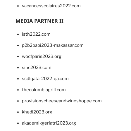
vacancesscolaires2022.com
MEDIA PARTNER II
isth2022.com
p2b2pabi2023-makassar.com
wocfparis2023.org
sinc2023.com
scdlqatar2022-qa.com
thecolumbiagrill.com
provisionscheeseandwineshoppe.com
khedi2023.org
akademikgeriatri2023.org