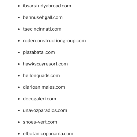
ibsarstudyabroad.com
bennusehgall.com
tsecincinnati.com
roderconstructiongroup.com
plazabatai.com
hawkscayresort.com
hellonquads.com
diarioanimales.com
decogaleri.com
unavozparadios.com
shoes-vert.com
elbotanicopanama.com