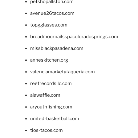
petshopallston.com
avenue26tacos.com
topgglasses.com
broadmoornailsspacoloradosprings.com
missblackpasadena.com
anneskitchen.org
valenciamarketytaqueria.com
reefrecordsllc.com
alawaffle.com
aryouthfishing.com
united-basketball.com
tios-tacos.com