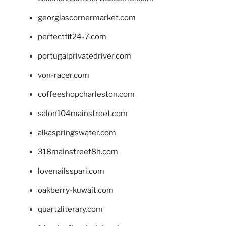
georgiascornermarket.com
perfectfit24-7.com
portugalprivatedriver.com
von-racer.com
coffeeshopcharleston.com
salon104mainstreet.com
alkaspringswater.com
318mainstreet8h.com
lovenailsspari.com
oakberry-kuwait.com
quartzliterary.com