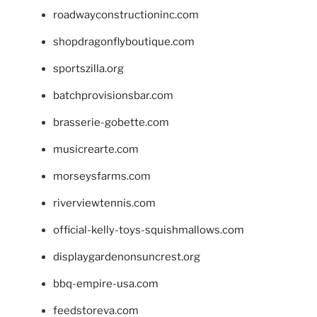
roadwayconstructioninc.com
shopdragonflyboutique.com
sportszilla.org
batchprovisionsbar.com
brasserie-gobette.com
musicrearte.com
morseysfarms.com
riverviewtennis.com
official-kelly-toys-squishmallows.com
displaygardenonsuncrest.org
bbq-empire-usa.com
feedstoreva.com