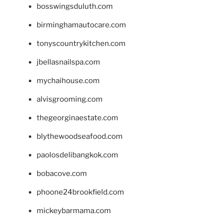
bosswingsduluth.com
birminghamautocare.com
tonyscountrykitchen.com
jbellasnailspa.com
mychaihouse.com
alvisgrooming.com
thegeorginaestate.com
blythewoodseafood.com
paolosdelibangkok.com
bobacove.com
phoone24brookfield.com
mickeybarmama.com