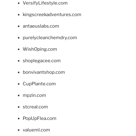
VersifyLifestyle.com
kingscreekadventures.com
antaeuslabs.com
purelycleanchemdry.com
WishOping.com
shoplegacee.com
bonvivantshop.com
CupPlante.com
mpzin.com
stcreal.com
PopUpFlea.com
valueml.com