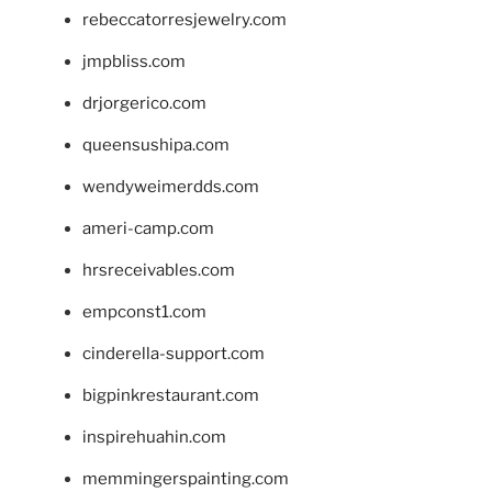
rebeccatorresjewelry.com
jmpbliss.com
drjorgerico.com
queensushipa.com
wendyweimerdds.com
ameri-camp.com
hrsreceivables.com
empconst1.com
cinderella-support.com
bigpinkrestaurant.com
inspirehuahin.com
memmingerspainting.com