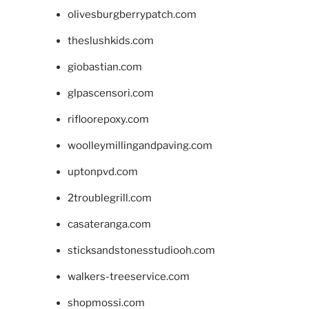
olivesburgberrypatch.com
theslushkids.com
giobastian.com
glpascensori.com
rifloorepoxy.com
woolleymillingandpaving.com
uptonpvd.com
2troublegrill.com
casateranga.com
sticksandstonesstudiooh.com
walkers-treeservice.com
shopmossi.com