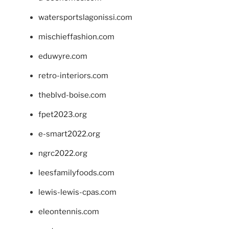
watersportslagonissi.com
mischieffashion.com
eduwyre.com
retro-interiors.com
theblvd-boise.com
fpet2023.org
e-smart2022.org
ngrc2022.org
leesfamilyfoods.com
lewis-lewis-cpas.com
eleontennis.com