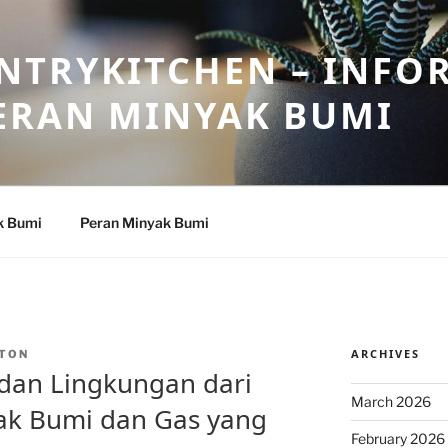
NTRYKITCHEN – INFO
ERAN MINYAK BUMI
k Bumi
Peran Minyak Bumi
ARCHIVES
TON
dan Lingkungan dari
March 2026
ak Bumi dan Gas yang
February 2026