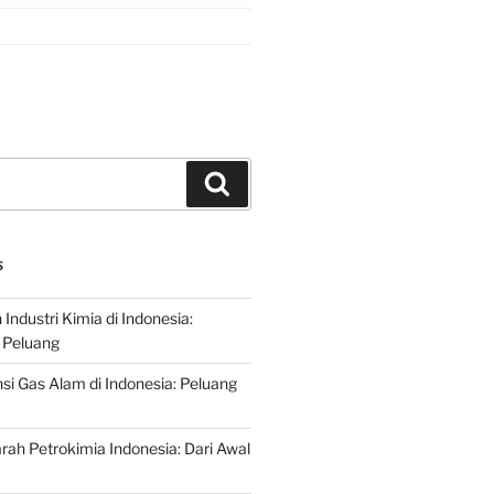
Search
S
ndustri Kimia di Indonesia:
 Peluang
si Gas Alam di Indonesia: Peluang
rah Petrokimia Indonesia: Dari Awal