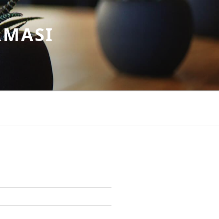
RMASI