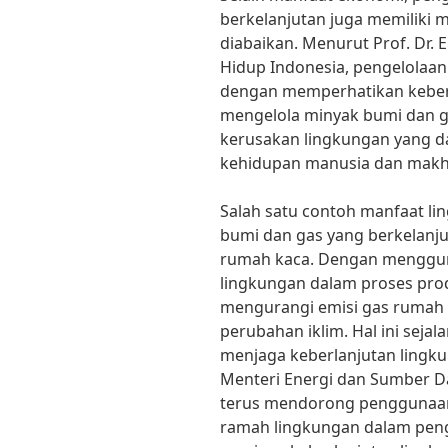
berkelanjutan juga memiliki m
diabaikan. Menurut Prof. Dr.
Hidup Indonesia, pengelolaan
dengan memperhatikan keberla
mengelola minyak bumi dan ga
kerusakan lingkungan yang 
kehidupan manusia dan makhlu
Salah satu contoh manfaat li
bumi dan gas yang berkelanj
rumah kaca. Dengan menggun
lingkungan dalam proses prod
mengurangi emisi gas rumah
perubahan iklim. Hal ini sej
menjaga keberlanjutan lingku
Menteri Energi dan Sumber Day
terus mendorong penggunaan 
ramah lingkungan dalam peng