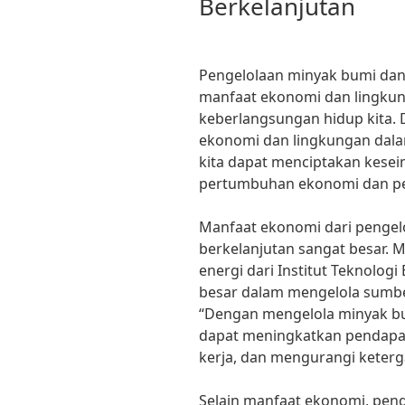
Berkelanjutan
Pengelolaan minyak bumi dan
manfaat ekonomi dan lingkun
keberlangsungan hidup kita
ekonomi dan lingkungan dala
kita dapat menciptakan kesei
pertumbuhan ekonomi dan pel
Manfaat ekonomi dari pengel
berkelanjutan sangat besar. M
energi dari Institut Teknolog
besar dalam mengelola sumber
“Dengan mengelola minyak bum
dapat meningkatkan pendapa
kerja, dan mengurangi keterg
Selain manfaat ekonomi, pen