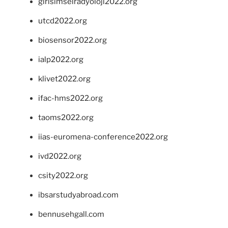
girisimselradyoloji2022.org
utcd2022.org
biosensor2022.org
ialp2022.org
klivet2022.org
ifac-hms2022.org
taoms2022.org
iias-euromena-conference2022.org
ivd2022.org
csity2022.org
ibsarstudyabroad.com
bennusehgall.com