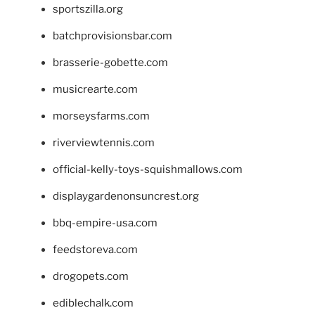
sportszilla.org
batchprovisionsbar.com
brasserie-gobette.com
musicrearte.com
morseysfarms.com
riverviewtennis.com
official-kelly-toys-squishmallows.com
displaygardenonsuncrest.org
bbq-empire-usa.com
feedstoreva.com
drogopets.com
ediblechalk.com