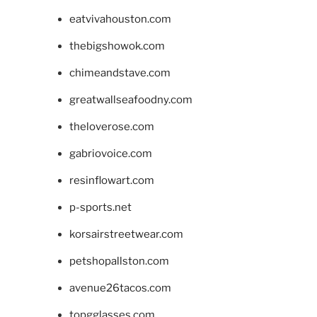
eatvivahouston.com
thebigshowok.com
chimeandstave.com
greatwallseafoodny.com
theloverose.com
gabriovoice.com
resinflowart.com
p-sports.net
korsairstreetwear.com
petshopallston.com
avenue26tacos.com
topgglasses.com