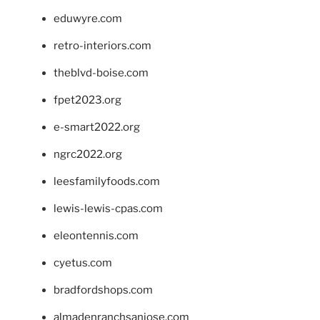
eduwyre.com
retro-interiors.com
theblvd-boise.com
fpet2023.org
e-smart2022.org
ngrc2022.org
leesfamilyfoods.com
lewis-lewis-cpas.com
eleontennis.com
cyetus.com
bradfordshops.com
almadenranchsanjose.com