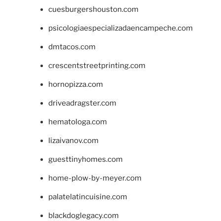
cuesburgershouston.com
psicologiaespecializadaencampeche.com
dmtacos.com
crescentstreetprinting.com
hornopizza.com
driveadragster.com
hematologa.com
lizaivanov.com
guesttinyhomes.com
home-plow-by-meyer.com
palatelatincuisine.com
blackdoglegacy.com