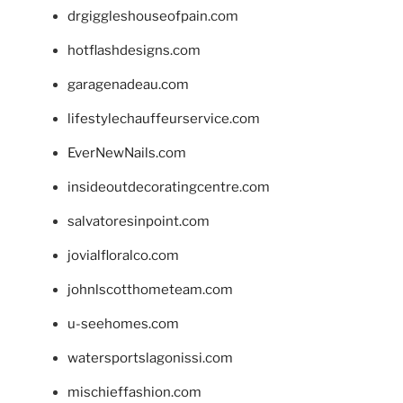
drgiggleshouseofpain.com
hotflashdesigns.com
garagenadeau.com
lifestylechauffeurservice.com
EverNewNails.com
insideoutdecoratingcentre.com
salvatoresinpoint.com
jovialfloralco.com
johnlscotthometeam.com
u-seehomes.com
watersportslagonissi.com
mischieffashion.com