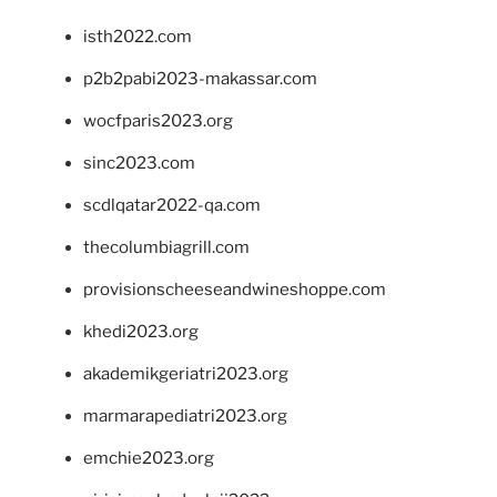
isth2022.com
p2b2pabi2023-makassar.com
wocfparis2023.org
sinc2023.com
scdlqatar2022-qa.com
thecolumbiagrill.com
provisionscheeseandwineshoppe.com
khedi2023.org
akademikgeriatri2023.org
marmarapediatri2023.org
emchie2023.org