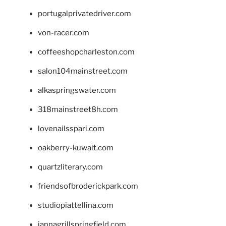
portugalprivatedriver.com
von-racer.com
coffeeshopcharleston.com
salon104mainstreet.com
alkaspringswater.com
318mainstreet8h.com
lovenailsspari.com
oakberry-kuwait.com
quartzliterary.com
friendsofbroderickpark.com
studiopiattellina.com
jannagrillspringfield.com