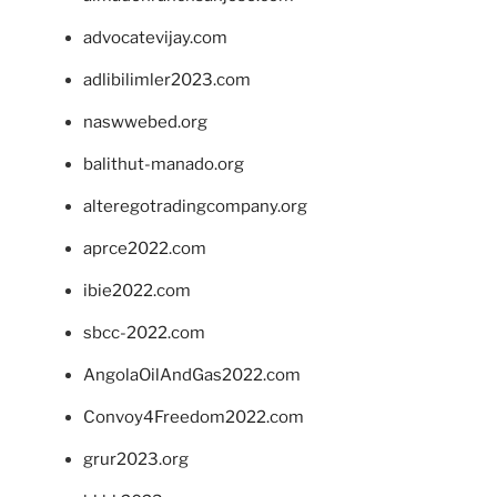
advocatevijay.com
adlibilimler2023.com
naswwebed.org
balithut-manado.org
alteregotradingcompany.org
aprce2022.com
ibie2022.com
sbcc-2022.com
AngolaOilAndGas2022.com
Convoy4Freedom2022.com
grur2023.org