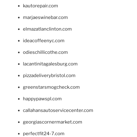
kautorepair.com
marjaeswinebar.com
elmazatlanclinton.com
ideacoffeenyc.com
odieschillicothe.com
lacantinitagalesburg.com
pizzadeliverybristol.com
greenstarsmogcheck.com
happypawspl.com
callahansautoservicecenter.com
georgiascornermarket.com
perfectfit24-7.com