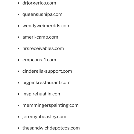
drjorgerico.com
queensushipa.com
wendyweimerdds.com
ameri-camp.com
hrsreceivables.com
empconst1.com
cinderella-support.com
bigpinkrestaurant.com
inspirehuahin.com
memmingerspainting.com
jeremypbeasley.com
thesandwichdepotcos.com