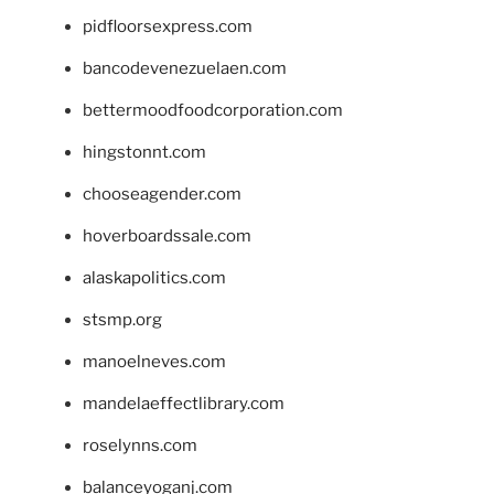
pidfloorsexpress.com
bancodevenezuelaen.com
bettermoodfoodcorporation.com
hingstonnt.com
chooseagender.com
hoverboardssale.com
alaskapolitics.com
stsmp.org
manoelneves.com
mandelaeffectlibrary.com
roselynns.com
balanceyoganj.com