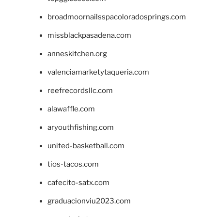
broadmoornailsspacoloradosprings.com
missblackpasadena.com
anneskitchen.org
valenciamarketytaqueria.com
reefrecordsllc.com
alawaffle.com
aryouthfishing.com
united-basketball.com
tios-tacos.com
cafecito-satx.com
graduacionviu2023.com