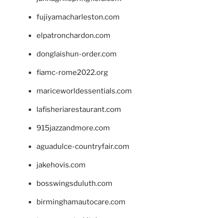
fujiyamacharleston.com
elpatronchardon.com
donglaishun-order.com
fiamc-rome2022.org
mariceworldessentials.com
lafisheriarestaurant.com
915jazzandmore.com
aguadulce-countryfair.com
jakehovis.com
bosswingsduluth.com
birminghamautocare.com