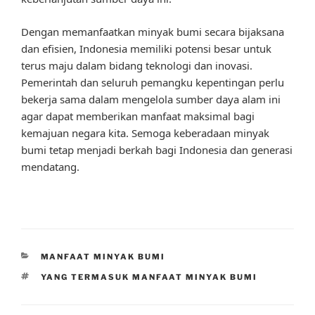
Dengan memanfaatkan minyak bumi secara bijaksana
dan efisien, Indonesia memiliki potensi besar untuk
terus maju dalam bidang teknologi dan inovasi.
Pemerintah dan seluruh pemangku kepentingan perlu
bekerja sama dalam mengelola sumber daya alam ini
agar dapat memberikan manfaat maksimal bagi
kemajuan negara kita. Semoga keberadaan minyak
bumi tetap menjadi berkah bagi Indonesia dan generasi
mendatang.
CATEGORIES
MANFAAT MINYAK BUMI
TAGS
YANG TERMASUK MANFAAT MINYAK BUMI