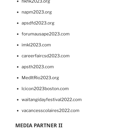
hkhk2023.org
napm2023.org
apsdfd2023.org
forumausape2023.com
imkl2023.com
careerfaircsd2023.com
apsth2023.com
MedItRio2023.org
lcicon2023boston.com
waitangidayfestival2022.com
vacancesscolaires2022.com
MEDIA PARTNER II