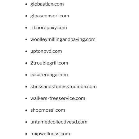
giobastian.com
glpascensori.com
rifloorepoxy.com
woolleymillingandpaving.com
uptonpvd.com
2troublegrill.com
casateranga.com
sticksandstonesstudiooh.com
walkers-treeservice.com
shopmossi.com
untamedcollectivesd.com
mxpwellness.com