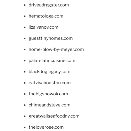
driveadragster.com
hematologa.com
lizaivanov.com
guesttinyhomes.com
home-plow-by-meyer.com
palatelatincuisine.com
blackdoglegacy.com
eatvivahouston.com
thebigshowok.com
chimeandstave.com
greatwallseafoodny.com
theloverose.com