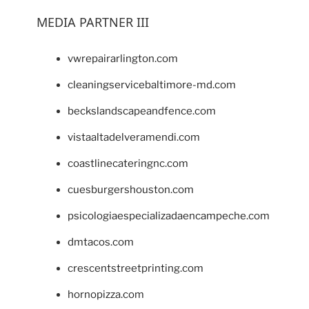
MEDIA PARTNER III
vwrepairarlington.com
cleaningservicebaltimore-md.com
beckslandscapeandfence.com
vistaaltadelveramendi.com
coastlinecateringnc.com
cuesburgershouston.com
psicologiaespecializadaencampeche.com
dmtacos.com
crescentstreetprinting.com
hornopizza.com