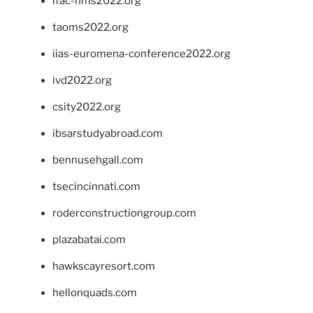
ifac-hms2022.org
taoms2022.org
iias-euromena-conference2022.org
ivd2022.org
csity2022.org
ibsarstudyabroad.com
bennusehgall.com
tsecincinnati.com
roderconstructiongroup.com
plazabatai.com
hawkscayresort.com
hellonquads.com