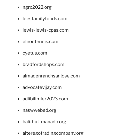
ngrc2022.org
leesfamilyfoods.com
lewis-lewis-cpas.com
eleontennis.com
cyetus.com
bradfordshops.com
almadenranchsanjose.com
advocatevijay.com
adlibilimler2023.com
naswwebed.org
balithut-manado.org
alteregotradingcompany.org