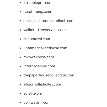
2troublegrill.com
casateranga.com
sticksandstonesstudiooh.com
walkers-treeservice.com
shopmossi.com
untamedcollectivesd.com
mxpwellness.com
infernocanine.com
thepaperhousecollection.com
allisonwillisholley.com
solslite.org
portwayinn.com