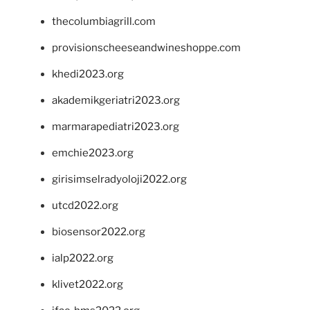
thecolumbiagrill.com
provisionscheeseandwineshoppe.com
khedi2023.org
akademikgeriatri2023.org
marmarapediatri2023.org
emchie2023.org
girisimselradyoloji2022.org
utcd2022.org
biosensor2022.org
ialp2022.org
klivet2022.org