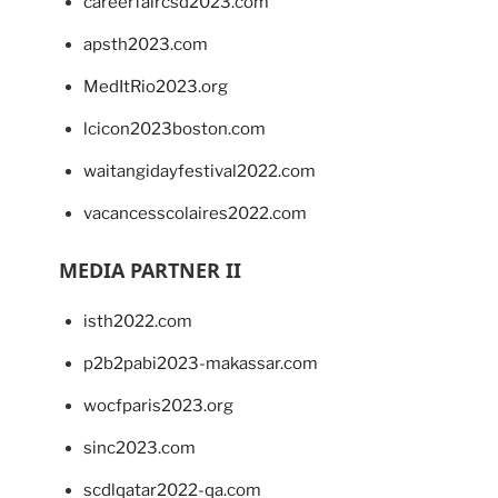
careerfaircsd2023.com
apsth2023.com
MedItRio2023.org
lcicon2023boston.com
waitangidayfestival2022.com
vacancesscolaires2022.com
MEDIA PARTNER II
isth2022.com
p2b2pabi2023-makassar.com
wocfparis2023.org
sinc2023.com
scdlqatar2022-qa.com