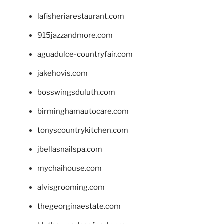
lafisheriarestaurant.com
915jazzandmore.com
aguadulce-countryfair.com
jakehovis.com
bosswingsduluth.com
birminghamautocare.com
tonyscountrykitchen.com
jbellasnailspa.com
mychaihouse.com
alvisgrooming.com
thegeorginaestate.com