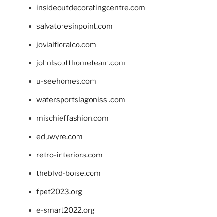
insideoutdecoratingcentre.com
salvatoresinpoint.com
jovialfloralco.com
johnlscotthometeam.com
u-seehomes.com
watersportslagonissi.com
mischieffashion.com
eduwyre.com
retro-interiors.com
theblvd-boise.com
fpet2023.org
e-smart2022.org