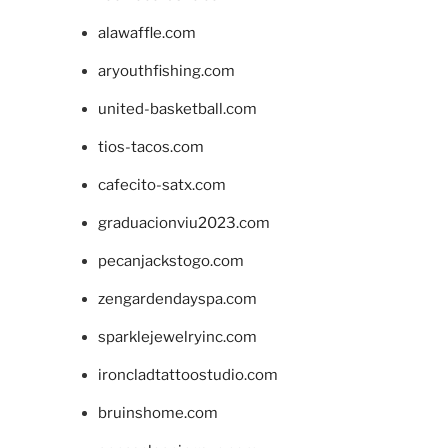
alawaffle.com
aryouthfishing.com
united-basketball.com
tios-tacos.com
cafecito-satx.com
graduacionviu2023.com
pecanjackstogo.com
zengardendayspa.com
sparklejewelryinc.com
ironcladtattoostudio.com
bruinshome.com