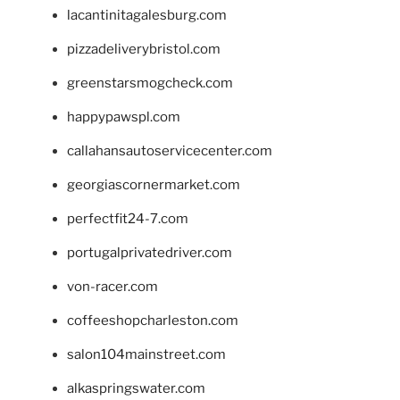
lacantinitagalesburg.com
pizzadeliverybristol.com
greenstarsmogcheck.com
happypawspl.com
callahansautoservicecenter.com
georgiascornermarket.com
perfectfit24-7.com
portugalprivatedriver.com
von-racer.com
coffeeshopcharleston.com
salon104mainstreet.com
alkaspringswater.com