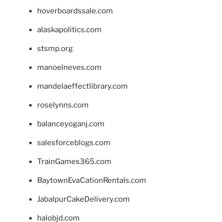
hoverboardssale.com
alaskapolitics.com
stsmp.org
manoelneves.com
mandelaeffectlibrary.com
roselynns.com
balanceyoganj.com
salesforceblogs.com
TrainGames365.com
BaytownEvaCationRentals.com
JabalpurCakeDelivery.com
halobjd.com