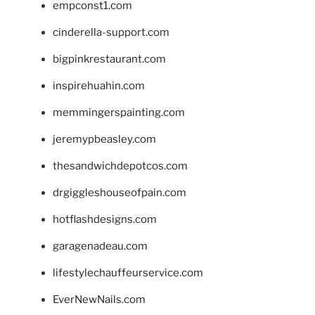
empconst1.com
cinderella-support.com
bigpinkrestaurant.com
inspirehuahin.com
memmingerspainting.com
jeremypbeasley.com
thesandwichdepotcos.com
drgiggleshouseofpain.com
hotflashdesigns.com
garagenadeau.com
lifestylechauffeurservice.com
EverNewNails.com