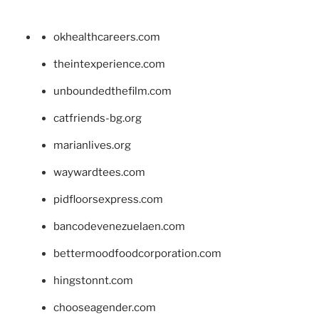
okhealthcareers.com
theintexperience.com
unboundedthefilm.com
catfriends-bg.org
marianlives.org
waywardtees.com
pidfloorsexpress.com
bancodevenezuelaen.com
bettermoodfoodcorporation.com
hingstonnt.com
chooseagender.com