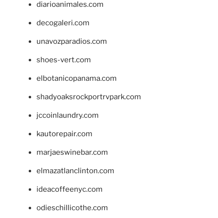
diarioanimales.com
decogaleri.com
unavozparadios.com
shoes-vert.com
elbotanicopanama.com
shadyoaksrockportrvpark.com
jccoinlaundry.com
kautorepair.com
marjaeswinebar.com
elmazatlanclinton.com
ideacoffeenyc.com
odieschillicothe.com