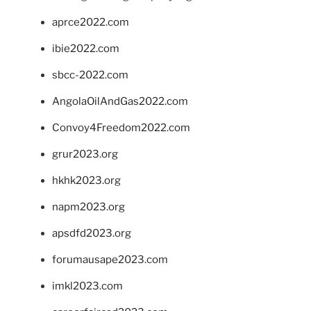
aprce2022.com
ibie2022.com
sbcc-2022.com
AngolaOilAndGas2022.com
Convoy4Freedom2022.com
grur2023.org
hkhk2023.org
napm2023.org
apsdfd2023.org
forumausape2023.com
imkl2023.com