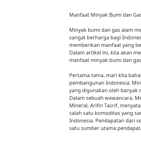
Manfaat Minyak Bumi dan Ga
Minyak bumi dan gas alam m
sangat berharga bagi Indones
memberikan manfaat yang be
Dalam artikel ini, kita akan 
manfaat minyak bumi dan ga
Pertama-tama, mari kita bah
pembangunan Indonesia. Min
yang digunakan oleh banyak n
Dalam sebuah wawancara, Me
Mineral, Arifin Tasrif, meny
salah satu komoditas yang s
Indonesia. Pendapatan dari 
satu sumber utama pendapat