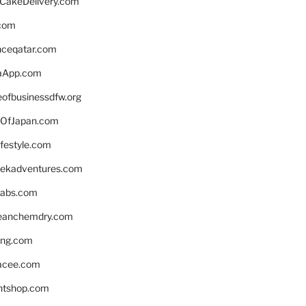
rCakeDelivery.com
.com
enceqatar.com
aApp.com
eofbusinessdfw.org
OfJapan.com
ifestyle.com
eekadventures.com
labs.com
leanchemdry.com
ing.com
acee.com
ntshop.com