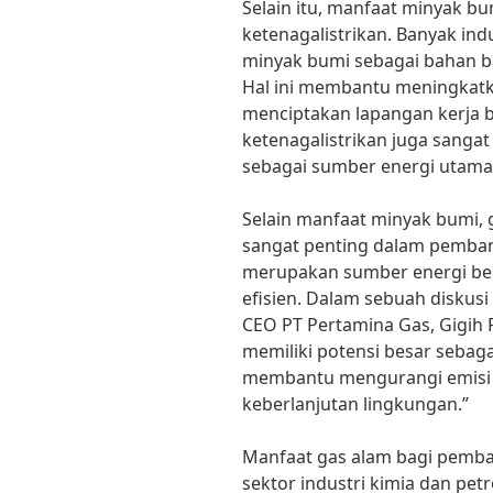
Selain itu, manfaat minyak bum
ketenagalistrikan. Banyak in
minyak bumi sebagai bahan b
Hal ini membantu meningkat
menciptakan lapangan kerja ba
ketenagalistrikan juga sanga
sebagai sumber energi utama
Selain manfaat minyak bumi, 
sangat penting dalam pemban
merupakan sumber energi be
efisien. Dalam sebuah diskusi
CEO PT Pertamina Gas, Gigih
memiliki potensi besar sebaga
membantu mengurangi emisi 
keberlanjutan lingkungan.”
Manfaat gas alam bagi pemban
sektor industri kimia dan petr