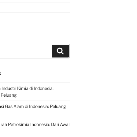
Search
S
ndustri Kimia di Indonesia:
 Peluang
si Gas Alam di Indonesia: Peluang
rah Petrokimia Indonesia: Dari Awal