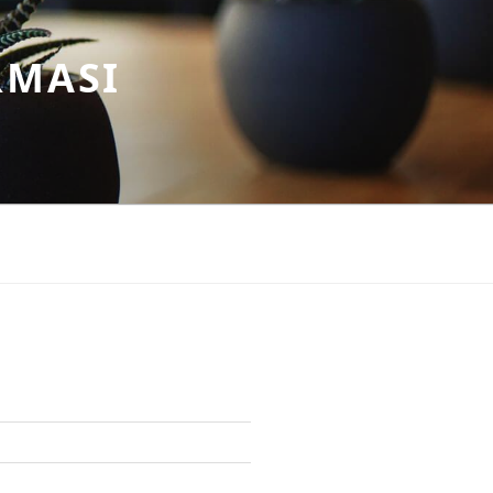
RMASI