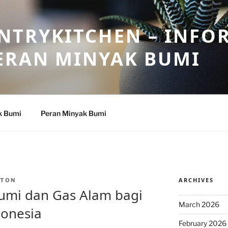
NTRYKITCHEN – INFO
ERAN MINYAK BUMI
k Bumi
Peran Minyak Bumi
ARCHIVES
NTON
umi dan Gas Alam bagi
March 2026
onesia
February 2026