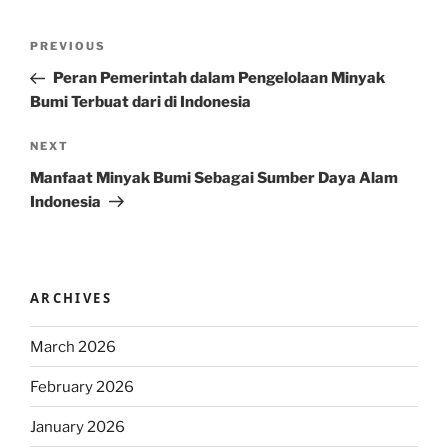
Post
Previous
PREVIOUS
navigation
Post
Peran Pemerintah dalam Pengelolaan Minyak
Bumi Terbuat dari di Indonesia
Next
NEXT
Post
Manfaat Minyak Bumi Sebagai Sumber Daya Alam
Indonesia
ARCHIVES
March 2026
February 2026
January 2026