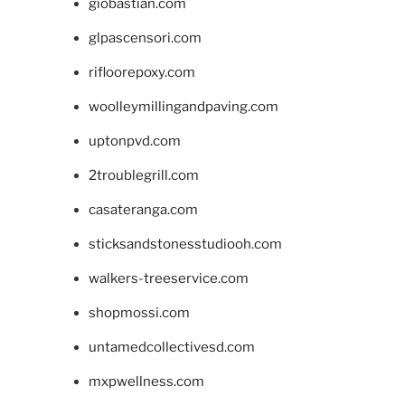
giobastian.com
glpascensori.com
rifloorepoxy.com
woolleymillingandpaving.com
uptonpvd.com
2troublegrill.com
casateranga.com
sticksandstonesstudiooh.com
walkers-treeservice.com
shopmossi.com
untamedcollectivesd.com
mxpwellness.com