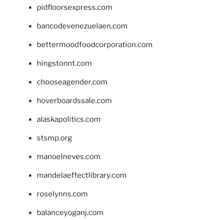
pidfloorsexpress.com
bancodevenezuelaen.com
bettermoodfoodcorporation.com
hingstonnt.com
chooseagender.com
hoverboardssale.com
alaskapolitics.com
stsmp.org
manoelneves.com
mandelaeffectlibrary.com
roselynns.com
balanceyoganj.com