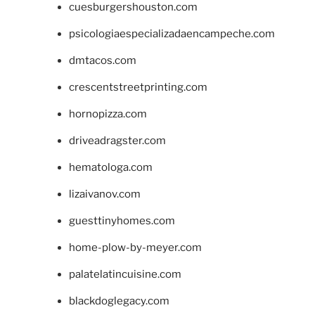
cuesburgershouston.com
psicologiaespecializadaencampeche.com
dmtacos.com
crescentstreetprinting.com
hornopizza.com
driveadragster.com
hematologa.com
lizaivanov.com
guesttinyhomes.com
home-plow-by-meyer.com
palatelatincuisine.com
blackdoglegacy.com