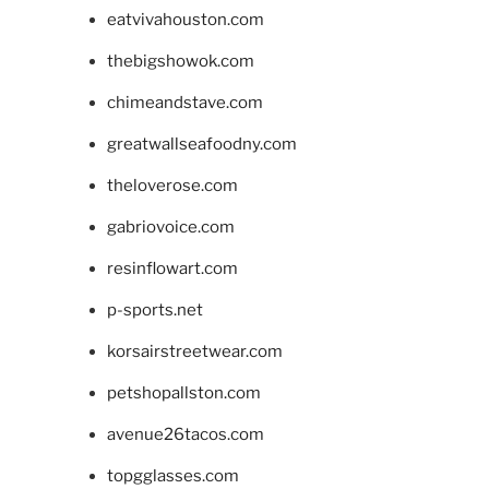
eatvivahouston.com
thebigshowok.com
chimeandstave.com
greatwallseafoodny.com
theloverose.com
gabriovoice.com
resinflowart.com
p-sports.net
korsairstreetwear.com
petshopallston.com
avenue26tacos.com
topgglasses.com