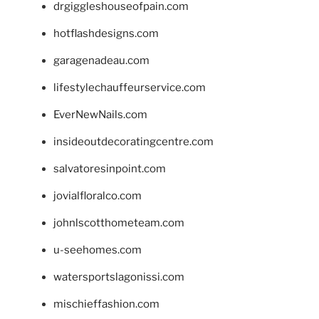
drgiggleshouseofpain.com
hotflashdesigns.com
garagenadeau.com
lifestylechauffeurservice.com
EverNewNails.com
insideoutdecoratingcentre.com
salvatoresinpoint.com
jovialfloralco.com
johnlscotthometeam.com
u-seehomes.com
watersportslagonissi.com
mischieffashion.com