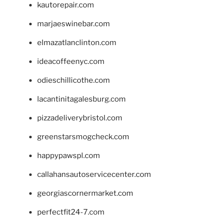
kautorepair.com
marjaeswinebar.com
elmazatlanclinton.com
ideacoffeenyc.com
odieschillicothe.com
lacantinitagalesburg.com
pizzadeliverybristol.com
greenstarsmogcheck.com
happypawspl.com
callahansautoservicecenter.com
georgiascornermarket.com
perfectfit24-7.com