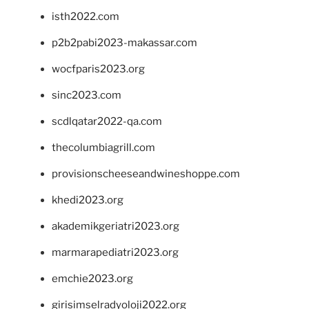
isth2022.com
p2b2pabi2023-makassar.com
wocfparis2023.org
sinc2023.com
scdlqatar2022-qa.com
thecolumbiagrill.com
provisionscheeseandwineshoppe.com
khedi2023.org
akademikgeriatri2023.org
marmarapediatri2023.org
emchie2023.org
girisimselradyoloji2022.org