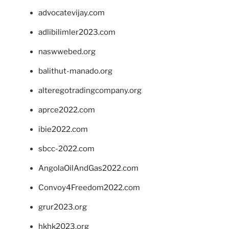
advocatevijay.com
adlibilimler2023.com
naswwebed.org
balithut-manado.org
alteregotradingcompany.org
aprce2022.com
ibie2022.com
sbcc-2022.com
AngolaOilAndGas2022.com
Convoy4Freedom2022.com
grur2023.org
hkhk2023.org