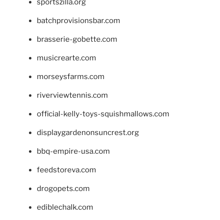
sportszilla.org
batchprovisionsbar.com
brasserie-gobette.com
musicrearte.com
morseysfarms.com
riverviewtennis.com
official-kelly-toys-squishmallows.com
displaygardenonsuncrest.org
bbq-empire-usa.com
feedstoreva.com
drogopets.com
ediblechalk.com