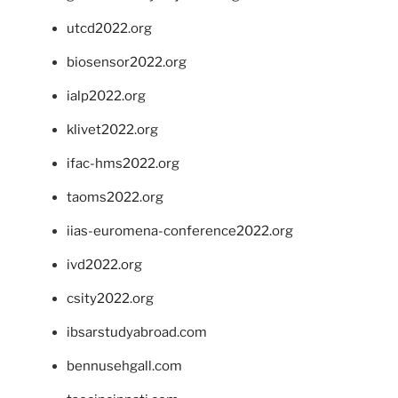
utcd2022.org
biosensor2022.org
ialp2022.org
klivet2022.org
ifac-hms2022.org
taoms2022.org
iias-euromena-conference2022.org
ivd2022.org
csity2022.org
ibsarstudyabroad.com
bennusehgall.com