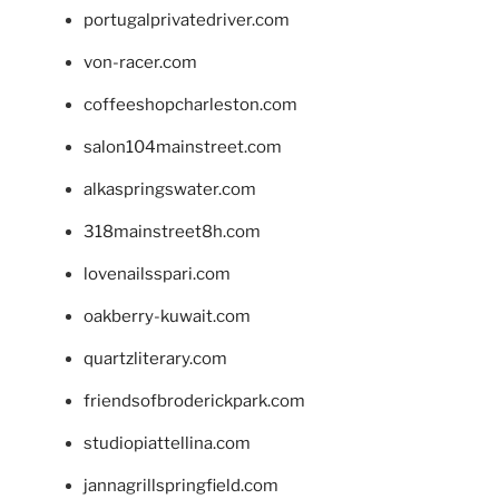
portugalprivatedriver.com
von-racer.com
coffeeshopcharleston.com
salon104mainstreet.com
alkaspringswater.com
318mainstreet8h.com
lovenailsspari.com
oakberry-kuwait.com
quartzliterary.com
friendsofbroderickpark.com
studiopiattellina.com
jannagrillspringfield.com