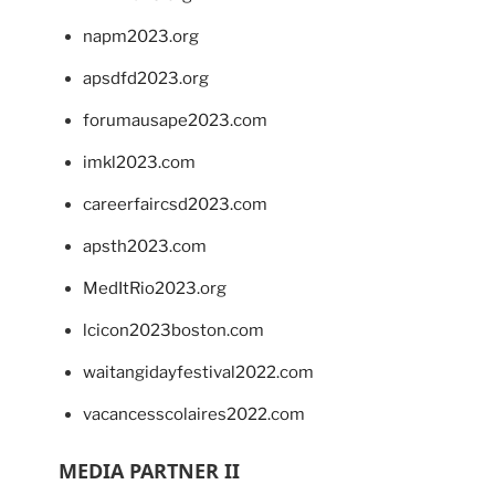
napm2023.org
apsdfd2023.org
forumausape2023.com
imkl2023.com
careerfaircsd2023.com
apsth2023.com
MedItRio2023.org
lcicon2023boston.com
waitangidayfestival2022.com
vacancesscolaires2022.com
MEDIA PARTNER II