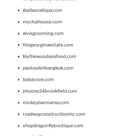
jbellasnailspa.com
mychaihouse.com
alvisgrooming.com
thegeorginaestate.com
blythewoodseafood.com
paolosdelibangkok.com
bobacove.com
phoone24brookfield.com
mickeybarmama.com
roadwayconstructioninc.com
shopdragonflyboutique.com