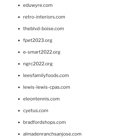
eduwyre.com
retro-interiors.com
theblvd-boise.com
fpet2023.org
e-smart2022.org
ngrc2022.org
leesfamilyfoods.com
lewis-lewis-cpas.com
eleontennis.com
cyetus.com
bradfordshops.com
almadenranchsanjose.com