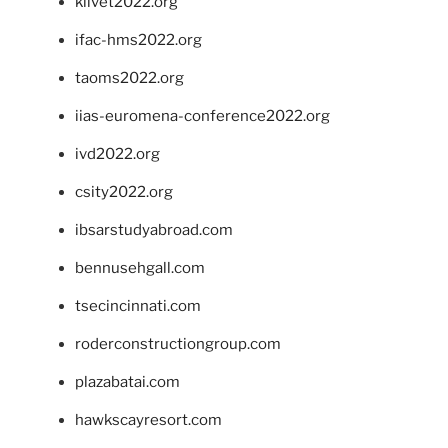
klivet2022.org
ifac-hms2022.org
taoms2022.org
iias-euromena-conference2022.org
ivd2022.org
csity2022.org
ibsarstudyabroad.com
bennusehgall.com
tsecincinnati.com
roderconstructiongroup.com
plazabatai.com
hawkscayresort.com