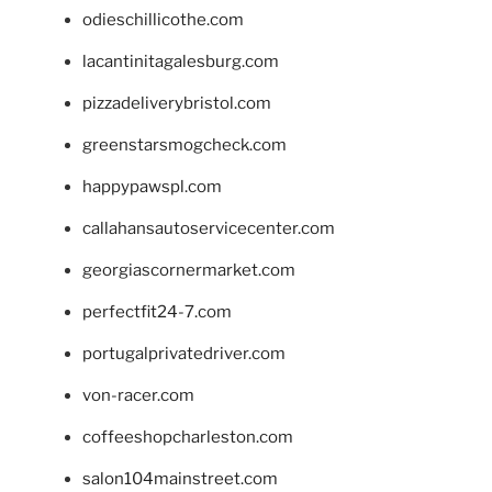
odieschillicothe.com
lacantinitagalesburg.com
pizzadeliverybristol.com
greenstarsmogcheck.com
happypawspl.com
callahansautoservicecenter.com
georgiascornermarket.com
perfectfit24-7.com
portugalprivatedriver.com
von-racer.com
coffeeshopcharleston.com
salon104mainstreet.com