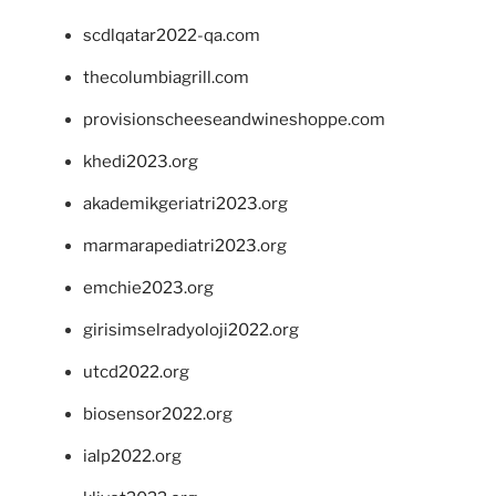
scdlqatar2022-qa.com
thecolumbiagrill.com
provisionscheeseandwineshoppe.com
khedi2023.org
akademikgeriatri2023.org
marmarapediatri2023.org
emchie2023.org
girisimselradyoloji2022.org
utcd2022.org
biosensor2022.org
ialp2022.org