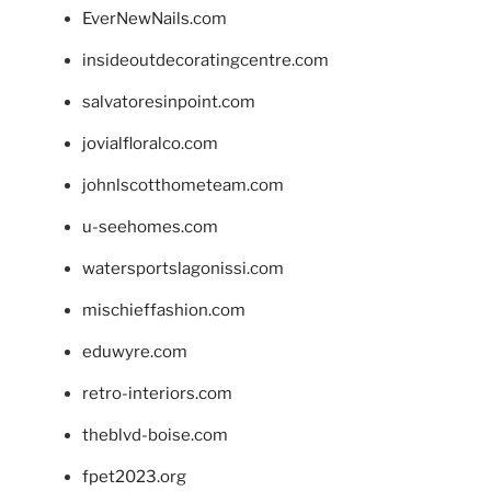
EverNewNails.com
insideoutdecoratingcentre.com
salvatoresinpoint.com
jovialfloralco.com
johnlscotthometeam.com
u-seehomes.com
watersportslagonissi.com
mischieffashion.com
eduwyre.com
retro-interiors.com
theblvd-boise.com
fpet2023.org