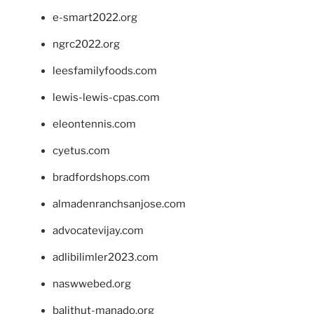
e-smart2022.org
ngrc2022.org
leesfamilyfoods.com
lewis-lewis-cpas.com
eleontennis.com
cyetus.com
bradfordshops.com
almadenranchsanjose.com
advocatevijay.com
adlibilimler2023.com
naswwebed.org
balithut-manado.org