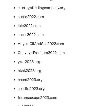
alteregotradingcompany.org
aprce2022.com
ibie2022.com
sbcc-2022.com
AngolaOilAndGas2022.com
Convoy4Freedom2022.com
grur2023.org
hkhk2023.org
napm2023.org
apsdfd2023.org
forumausape2023.com