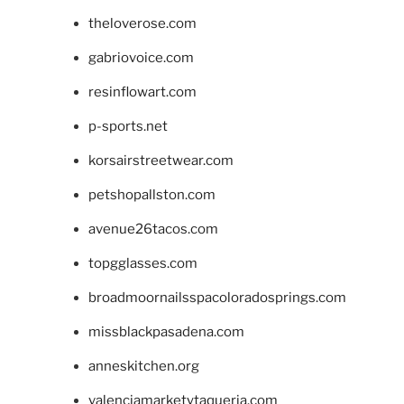
theloverose.com
gabriovoice.com
resinflowart.com
p-sports.net
korsairstreetwear.com
petshopallston.com
avenue26tacos.com
topgglasses.com
broadmoornailsspacoloradosprings.com
missblackpasadena.com
anneskitchen.org
valenciamarketytaqueria.com