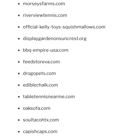
morseysfarms.com
riverviewtennis.com
official-kelly-toys-squishmallows.com
displaygardenonsuncrest.org
bbq-empire-usa.com
feedstoreva.com
drogopets.com
ediblechalk.com
tabletennisnearme.com
oaksofa.com
soultacohtx.com
capishcaps.com