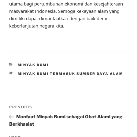
utama bagi pertumbuhan ekonomi dan kesejahteraan
masyarakat Indonesia. Semoga kekayaan alam yang
dimiliki dapat dimanfaatkan dengan baik demi
keberlanjutan negara kita.
CATEGORIES
MINYAK BUMI
TAGS
MINYAK BUMI TERMASUK SUMBER DAYA ALAM
Post
Previous
PREVIOUS
navigation
Post
Manfaat Minyak Bumi sebagai Obat Alami yang
Berkhasiat