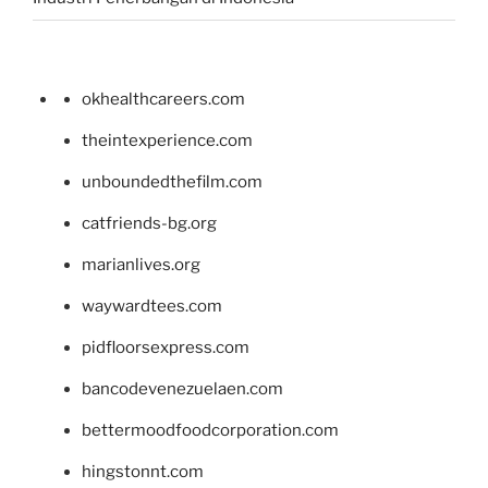
okhealthcareers.com
theintexperience.com
unboundedthefilm.com
catfriends-bg.org
marianlives.org
waywardtees.com
pidfloorsexpress.com
bancodevenezuelaen.com
bettermoodfoodcorporation.com
hingstonnt.com