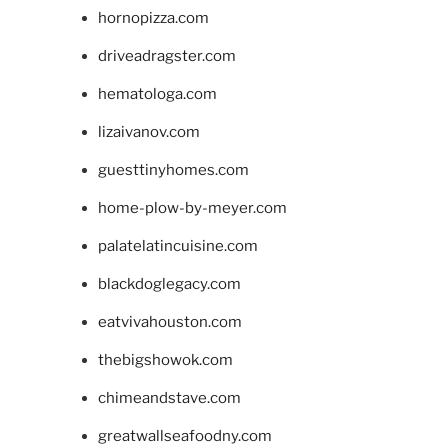
hornopizza.com
driveadragster.com
hematologa.com
lizaivanov.com
guesttinyhomes.com
home-plow-by-meyer.com
palatelatincuisine.com
blackdoglegacy.com
eatvivahouston.com
thebigshowok.com
chimeandstave.com
greatwallseafoodny.com