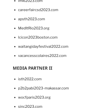
imkl2023.com
careerfaircsd2023.com
apsth2023.com
MedItRio2023.org
lcicon2023boston.com
waitangidayfestival2022.com
vacancesscolaires2022.com
MEDIA PARTNER II
isth2022.com
p2b2pabi2023-makassar.com
wocfparis2023.org
sinc2023.com