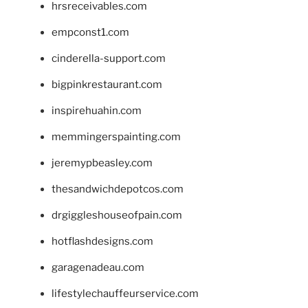
hrsreceivables.com
empconst1.com
cinderella-support.com
bigpinkrestaurant.com
inspirehuahin.com
memmingerspainting.com
jeremypbeasley.com
thesandwichdepotcos.com
drgiggleshouseofpain.com
hotflashdesigns.com
garagenadeau.com
lifestylechauffeurservice.com