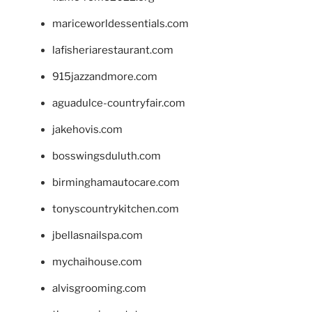
mariceworldessentials.com
lafisheriarestaurant.com
915jazzandmore.com
aguadulce-countryfair.com
jakehovis.com
bosswingsduluth.com
birminghamautocare.com
tonyscountrykitchen.com
jbellasnailspa.com
mychaihouse.com
alvisgrooming.com