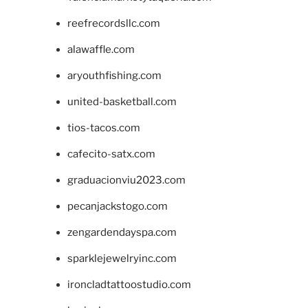
reefrecordsllc.com
alawaffle.com
aryouthfishing.com
united-basketball.com
tios-tacos.com
cafecito-satx.com
graduacionviu2023.com
pecanjackstogo.com
zengardendayspa.com
sparklejewelryinc.com
ironcladtattoostudio.com