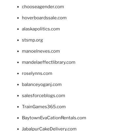
chooseagender.com
hoverboardssale.com
alaskapolitics.com
stsmp.org
manoelneves.com
mandelaeffectlibrary.com
roselynns.com
balanceyoganj.com
salesforceblogs.com
TrainGames365.com
BaytownEvaCationRentals.com
JabalpurCakeDelivery.com