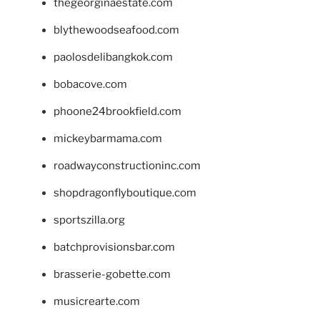
thegeorginaestate.com
blythewoodseafood.com
paolosdelibangkok.com
bobacove.com
phoone24brookfield.com
mickeybarmama.com
roadwayconstructioninc.com
shopdragonflyboutique.com
sportszilla.org
batchprovisionsbar.com
brasserie-gobette.com
musicrearte.com