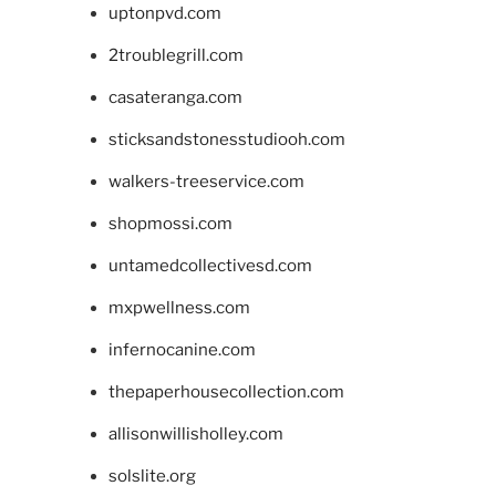
uptonpvd.com
2troublegrill.com
casateranga.com
sticksandstonesstudiooh.com
walkers-treeservice.com
shopmossi.com
untamedcollectivesd.com
mxpwellness.com
infernocanine.com
thepaperhousecollection.com
allisonwillisholley.com
solslite.org