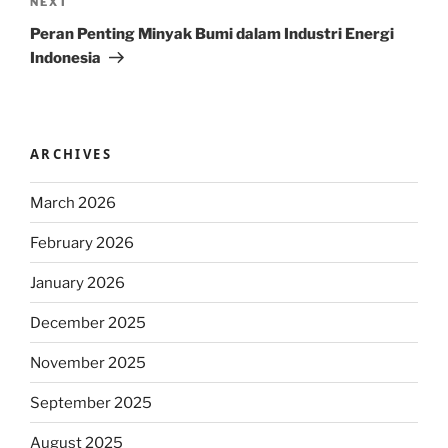
Next
NEXT
Post
Peran Penting Minyak Bumi dalam Industri Energi
Indonesia
ARCHIVES
March 2026
February 2026
January 2026
December 2025
November 2025
September 2025
August 2025