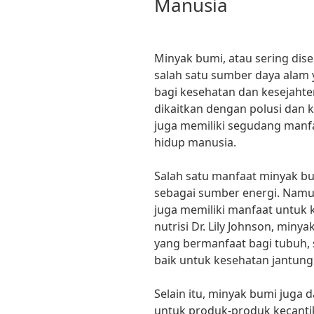
Manusia
Minyak bumi, atau sering dis
salah satu sumber daya alam 
bagi kesehatan dan kesejahte
dikaitkan dengan polusi dan 
juga memiliki segudang manf
hidup manusia.
Salah satu manfaat minyak bu
sebagai sumber energi. Nam
juga memiliki manfaat untuk 
nutrisi Dr. Lily Johnson, mi
yang bermanfaat bagi tubuh,
baik untuk kesehatan jantung
Selain itu, minyak bumi juga
untuk produk-produk kecantik