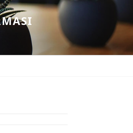
RMASI