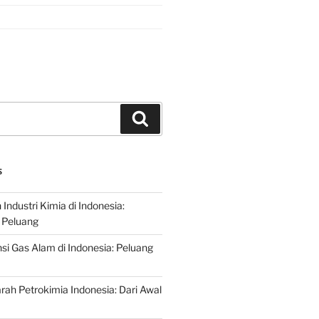
Search
S
ndustri Kimia di Indonesia:
 Peluang
si Gas Alam di Indonesia: Peluang
rah Petrokimia Indonesia: Dari Awal