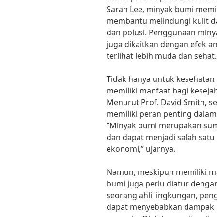
Sarah Lee, minyak bumi memil
membantu melindungi kulit da
dan polusi. Penggunaan miny
juga dikaitkan dengan efek a
terlihat lebih muda dan sehat.
Tidak hanya untuk kesehatan 
memiliki manfaat bagi keseja
Menurut Prof. David Smith, s
memiliki peran penting dala
“Minyak bumi merupakan sum
dan dapat menjadi salah sa
ekonomi,” ujarnya.
Namun, meskipun memiliki m
bumi juga perlu diatur dengan
seorang ahli lingkungan, pen
dapat menyebabkan dampak ne