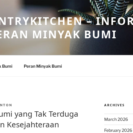
NTRYKITCHEN – INFO
ERAN MINYAK BUMI
k Bumi
Peran Minyak Bumi
ARCHIVES
INTON
umi yang Tak Terduga
March 2026
n Kesejahteraan
February 2026