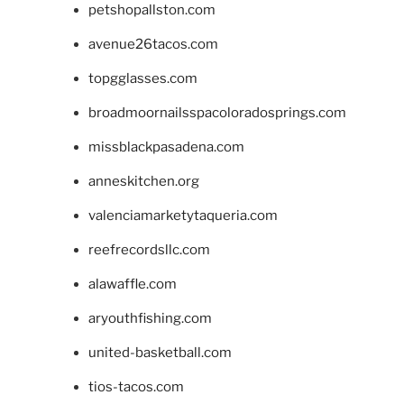
petshopallston.com
avenue26tacos.com
topgglasses.com
broadmoornailsspacoloradosprings.com
missblackpasadena.com
anneskitchen.org
valenciamarketytaqueria.com
reefrecordsllc.com
alawaffle.com
aryouthfishing.com
united-basketball.com
tios-tacos.com