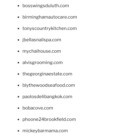
bosswingsduluth.com
birminghamautocare.com
tonyscountrykitchen.com
jbellasnailspa.com
mychaihouse.com
alvisgrooming.com
thegeorginaestate.com
blythewoodseafood.com
paolosdelibangkok.com
bobacove.com
phoone24brookfield.com
mickeybarmama.com