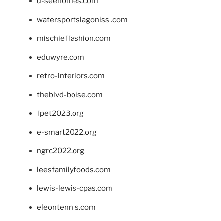
u-seehomes.com
watersportslagonissi.com
mischieffashion.com
eduwyre.com
retro-interiors.com
theblvd-boise.com
fpet2023.org
e-smart2022.org
ngrc2022.org
leesfamilyfoods.com
lewis-lewis-cpas.com
eleontennis.com