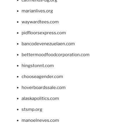
marianlives.org
waywardtees.com
pidfloorsexpress.com
bancodevenezuelaen.com
bettermoodfoodcorporation.com
hingstonnt.com
chooseagender.com
hoverboardssale.com
alaskapolitics.com
stsmp.org
manoelneves.com