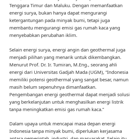
Tenggara Timur dan Maluku. Dengan memanfaatkan
energi surya, bukan hanya dapat mengurangi
ketergantungan pada minyak bumi, tetapi juga
membantu mengurangi emisi gas rumah kaca yang
menyebabkan perubahan iklim.
Selain energi surya, energi angin dan geothermal juga
menjadi pilihan yang menarik untuk dikembangkan.
Menurut Prof. Dr. Ir. Tumiran, M.Eng., seorang ahli
energi dari Universitas Gadjah Mada (UGM), “Indonesia
memiliki potensi geothermal yang sangat besar, namun
masih belum sepenuhnya dimanfaatkan.
Pengembangan energi geothermal dapat menjadi solusi
yang berkelanjutan untuk menghasilkan energi listrik
tanpa meningkatkan emisi gas rumah kaca.”
Dalam upaya untuk mencapai masa depan energi
Indonesia tanpa minyak bumi, diperlukan kerjasama
antara pemerintah, industri, dan masyarakat. Selain itu,