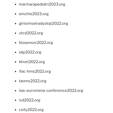
marmarapediatri2023.org
emchie2023.org
girisimselradyoloji2022.org
utcd2022.org
biosensor2022.org
ialp2022.org
klivet2022.org
ifac-hms2022.org
taoms2022.org
iias-euromena-conference2022.org
ivd2022.org
csity2022.org