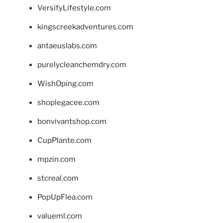
VersifyLifestyle.com
kingscreekadventures.com
antaeuslabs.com
purelycleanchemdry.com
WishOping.com
shoplegacee.com
bonvivantshop.com
CupPlante.com
mpzin.com
stcreal.com
PopUpFlea.com
valueml.com