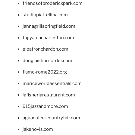
friendsofbroderickpark.com
studiopiattellina.com
jannagrillspringfield.com
fujiyamacharleston.com
elpatronchardon.com
donglaishun-order.com
fiamc-rome2022.org
mariceworldessentials.com
lafisheriarestaurant.com
915jazzandmore.com
aguadulce-countryfair.com
jakehovis.com