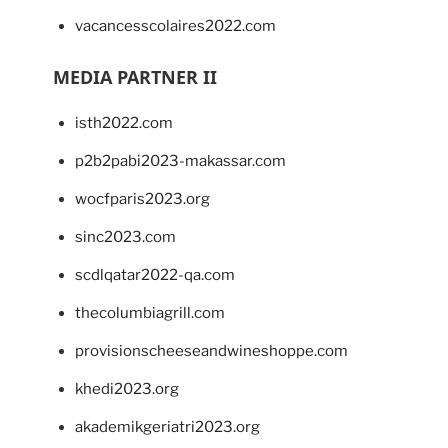
vacancesscolaires2022.com
MEDIA PARTNER II
isth2022.com
p2b2pabi2023-makassar.com
wocfparis2023.org
sinc2023.com
scdlqatar2022-qa.com
thecolumbiagrill.com
provisionscheeseandwineshoppe.com
khedi2023.org
akademikgeriatri2023.org