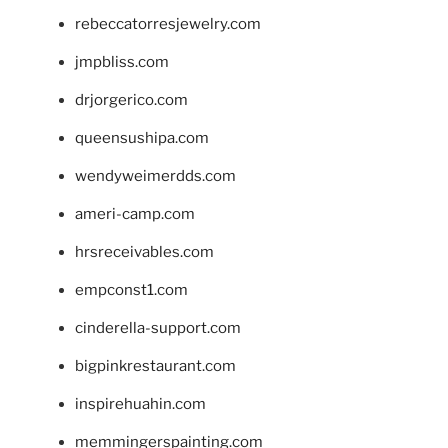
rebeccatorresjewelry.com
jmpbliss.com
drjorgerico.com
queensushipa.com
wendyweimerdds.com
ameri-camp.com
hrsreceivables.com
empconst1.com
cinderella-support.com
bigpinkrestaurant.com
inspirehuahin.com
memmingerspainting.com