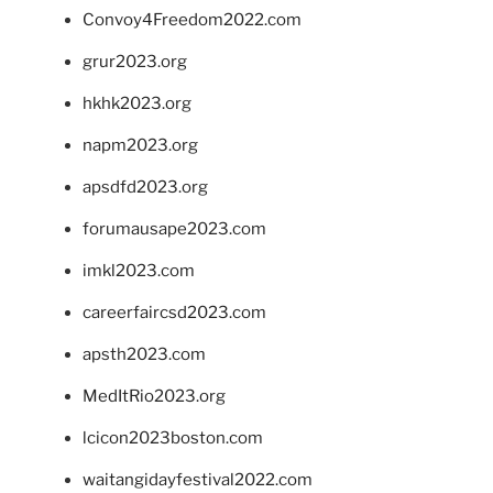
Convoy4Freedom2022.com
grur2023.org
hkhk2023.org
napm2023.org
apsdfd2023.org
forumausape2023.com
imkl2023.com
careerfaircsd2023.com
apsth2023.com
MedItRio2023.org
lcicon2023boston.com
waitangidayfestival2022.com