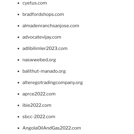
cyetus.com
bradfordshops.com
almadenranchsanjose.com
advocatevijay.com
adlibilimler2023.com
naswwebed.org
balithut-manado.org
alteregotradingcompany.org
aprce2022.com
ibie2022.com
sbcc-2022.com
AngolaOilAndGas2022.com