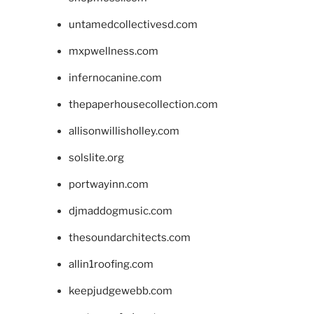
untamedcollectivesd.com
mxpwellness.com
infernocanine.com
thepaperhousecollection.com
allisonwillisholley.com
solslite.org
portwayinn.com
djmaddogmusic.com
thesoundarchitects.com
allin1roofing.com
keepjudgewebb.com