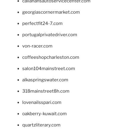
callahansautoservicecenter.com
georgiascornermarket.com
perfectfit24-7.com
portugalprivatedriver.com
von-racer.com
coffeeshopcharleston.com
salon104mainstreet.com
alkaspringswater.com
318mainstreet8h.com
lovenailsspari.com
oakberry-kuwait.com
quartzliterary.com