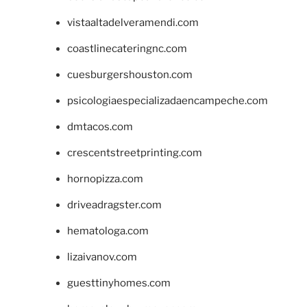
vistaaltadelveramendi.com
coastlinecateringnc.com
cuesburgershouston.com
psicologiaespecializadaencampeche.com
dmtacos.com
crescentstreetprinting.com
hornopizza.com
driveadragster.com
hematologa.com
lizaivanov.com
guesttinyhomes.com