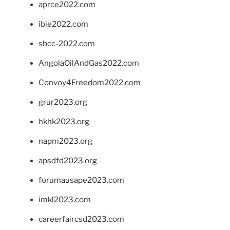
aprce2022.com
ibie2022.com
sbcc-2022.com
AngolaOilAndGas2022.com
Convoy4Freedom2022.com
grur2023.org
hkhk2023.org
napm2023.org
apsdfd2023.org
forumausape2023.com
imkl2023.com
careerfaircsd2023.com