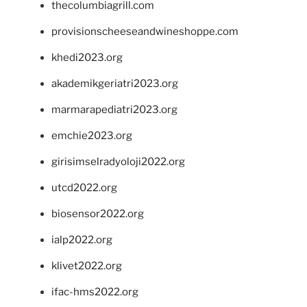
thecolumbiagrill.com
provisionscheeseandwineshoppe.com
khedi2023.org
akademikgeriatri2023.org
marmarapediatri2023.org
emchie2023.org
girisimselradyoloji2022.org
utcd2022.org
biosensor2022.org
ialp2022.org
klivet2022.org
ifac-hms2022.org