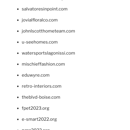
salvatoresinpoint.com
jovialfloralco.com
johnlscotthometeam.com
u-seehomes.com
watersportslagonissi.com
mischieffashion.com
eduwyre.com
retro-interiors.com
theblvd-boise.com
fpet2023.org
e-smart2022.org