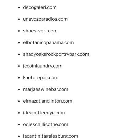
decogaleri.com
unavozparadios.com
shoes-vert.com
elbotanicopanama.com
shadyoaksrockportrvpark.com
jccoinlaundry.com
kautorepair.com
marjaeswinebar.com
elmazatlanclinton.com
ideacoffeenyc.com
odieschillicothe.com
lacantinitagalesburg.com