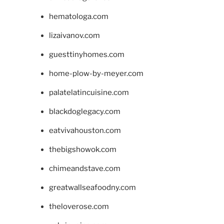
hematologa.com
lizaivanov.com
guesttinyhomes.com
home-plow-by-meyer.com
palatelatincuisine.com
blackdoglegacy.com
eatvivahouston.com
thebigshowok.com
chimeandstave.com
greatwallseafoodny.com
theloverose.com