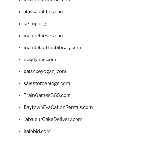
alaskapolitics.com
stsmp.org
manoelneves.com
mandelaeffectlibrary.com
roselynns.com
balanceyoganj.com
salesforceblogs.com
TrainGames365.com
BaytownEvaCationRentals.com
JabalpurCakeDelivery.com
halobjd.com