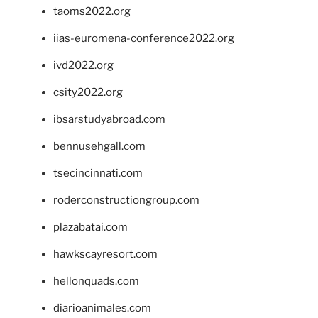
taoms2022.org
iias-euromena-conference2022.org
ivd2022.org
csity2022.org
ibsarstudyabroad.com
bennusehgall.com
tsecincinnati.com
roderconstructiongroup.com
plazabatai.com
hawkscayresort.com
hellonquads.com
diarioanimales.com