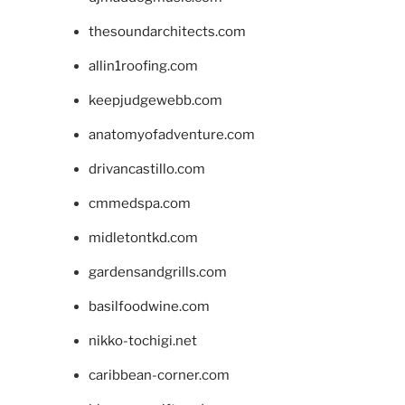
thesoundarchitects.com
allin1roofing.com
keepjudgewebb.com
anatomyofadventure.com
drivancastillo.com
cmmedspa.com
midletontkd.com
gardensandgrills.com
basilfoodwine.com
nikko-tochigi.net
caribbean-corner.com