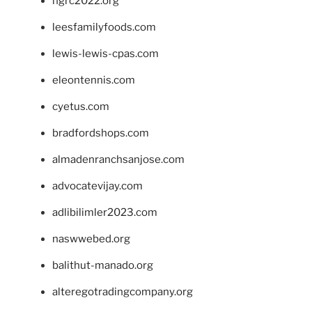
ngrc2022.org
leesfamilyfoods.com
lewis-lewis-cpas.com
eleontennis.com
cyetus.com
bradfordshops.com
almadenranchsanjose.com
advocatevijay.com
adlibilimler2023.com
naswwebed.org
balithut-manado.org
alteregotradingcompany.org