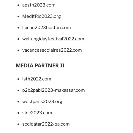
apsth2023.com
MedItRio2023.org
lcicon2023boston.com
waitangidayfestival2022.com
vacancesscolaires2022.com
MEDIA PARTNER II
isth2022.com
p2b2pabi2023-makassar.com
wocfparis2023.org
sinc2023.com
scdlqatar2022-qa.com