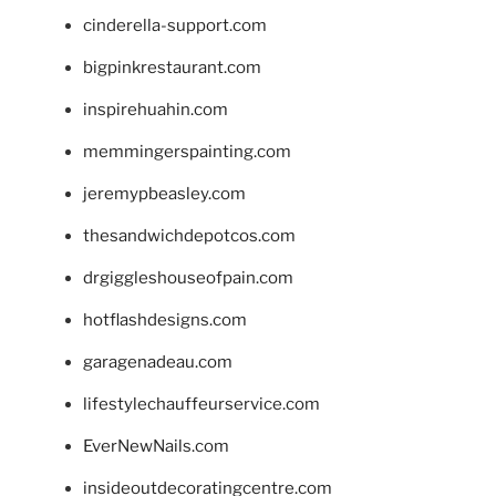
cinderella-support.com
bigpinkrestaurant.com
inspirehuahin.com
memmingerspainting.com
jeremypbeasley.com
thesandwichdepotcos.com
drgiggleshouseofpain.com
hotflashdesigns.com
garagenadeau.com
lifestylechauffeurservice.com
EverNewNails.com
insideoutdecoratingcentre.com