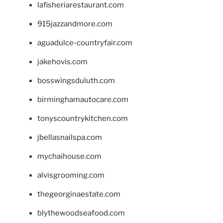
lafisheriarestaurant.com
915jazzandmore.com
aguadulce-countryfair.com
jakehovis.com
bosswingsduluth.com
birminghamautocare.com
tonyscountrykitchen.com
jbellasnailspa.com
mychaihouse.com
alvisgrooming.com
thegeorginaestate.com
blythewoodseafood.com