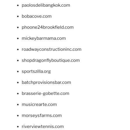
paolosdelibangkok.com
bobacove.com
phoone24brookfield.com
mickeybarmama.com
roadwayconstructioninc.com
shopdragonflyboutique.com
sportszilla.org
batchprovisionsbar.com
brasserie-gobette.com
musicrearte.com
morseysfarms.com
riverviewtennis.com