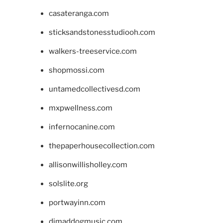
casateranga.com
sticksandstonesstudiooh.com
walkers-treeservice.com
shopmossi.com
untamedcollectivesd.com
mxpwellness.com
infernocanine.com
thepaperhousecollection.com
allisonwillisholley.com
solslite.org
portwayinn.com
djmaddogmusic.com