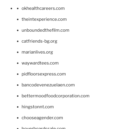
okhealthcareers.com
theintexperience.com
unboundedthefilm.com
catfriends-bg.org
marianlives.org
waywardtees.com
pidfloorsexpress.com
bancodevenezuelaen.com
bettermoodfoodcorporation.com
hingstonnt.com
chooseagender.com
hoverboardssale.com