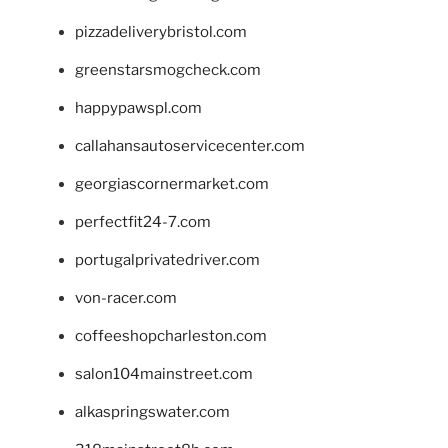
pizzadeliverybristol.com
greenstarsmogcheck.com
happypawspl.com
callahansautoservicecenter.com
georgiascornermarket.com
perfectfit24-7.com
portugalprivatedriver.com
von-racer.com
coffeeshopcharleston.com
salon104mainstreet.com
alkaspringswater.com