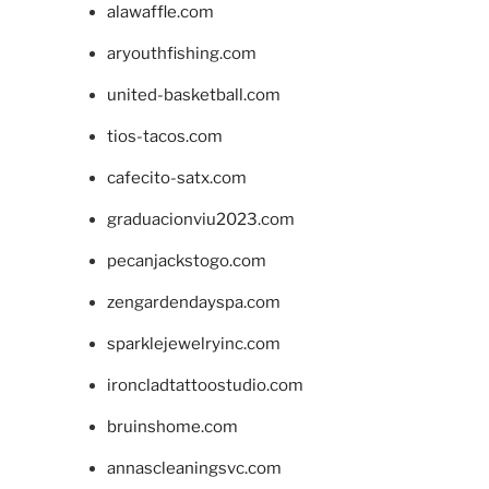
alawaffle.com
aryouthfishing.com
united-basketball.com
tios-tacos.com
cafecito-satx.com
graduacionviu2023.com
pecanjackstogo.com
zengardendayspa.com
sparklejewelryinc.com
ironcladtattoostudio.com
bruinshome.com
annascleaningsvc.com