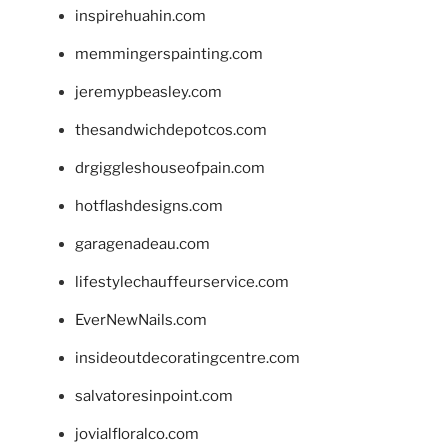
inspirehuahin.com
memmingerspainting.com
jeremypbeasley.com
thesandwichdepotcos.com
drgiggleshouseofpain.com
hotflashdesigns.com
garagenadeau.com
lifestylechauffeurservice.com
EverNewNails.com
insideoutdecoratingcentre.com
salvatoresinpoint.com
jovialfloralco.com