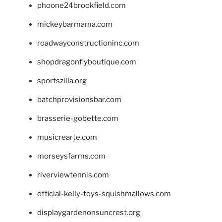
phoone24brookfield.com
mickeybarmama.com
roadwayconstructioninc.com
shopdragonflyboutique.com
sportszilla.org
batchprovisionsbar.com
brasserie-gobette.com
musicrearte.com
morseysfarms.com
riverviewtennis.com
official-kelly-toys-squishmallows.com
displaygardenonsuncrest.org