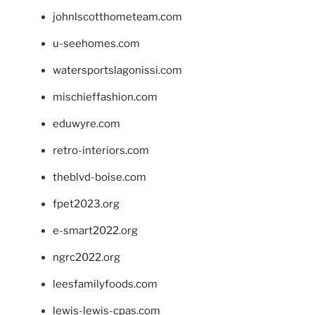
johnlscotthometeam.com
u-seehomes.com
watersportslagonissi.com
mischieffashion.com
eduwyre.com
retro-interiors.com
theblvd-boise.com
fpet2023.org
e-smart2022.org
ngrc2022.org
leesfamilyfoods.com
lewis-lewis-cpas.com