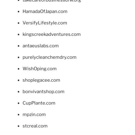
HamadaOfJapan.com
VersifyLifestyle.com
kingscreekadventures.com
antaeuslabs.com
purelycleanchemdry.com
WishOping.com
shoplegacee.com
bonvivantshop.com
CupPlante.com
mpzin.com
stcreal.com