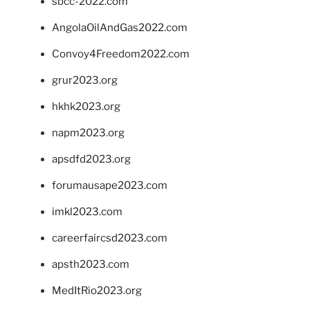
sbcc-2022.com
AngolaOilAndGas2022.com
Convoy4Freedom2022.com
grur2023.org
hkhk2023.org
napm2023.org
apsdfd2023.org
forumausape2023.com
imkl2023.com
careerfaircsd2023.com
apsth2023.com
MedItRio2023.org