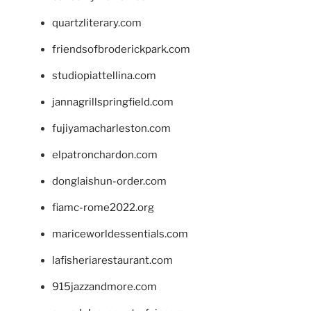
quartzliterary.com
friendsofbroderickpark.com
studiopiattellina.com
jannagrillspringfield.com
fujiyamacharleston.com
elpatronchardon.com
donglaishun-order.com
fiamc-rome2022.org
mariceworldessentials.com
lafisheriarestaurant.com
915jazzandmore.com