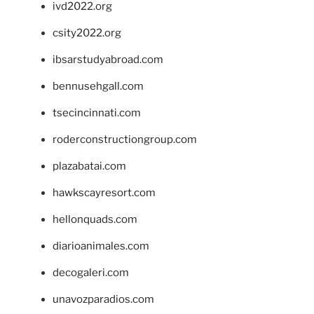
ivd2022.org
csity2022.org
ibsarstudyabroad.com
bennusehgall.com
tsecincinnati.com
roderconstructiongroup.com
plazabatai.com
hawkscayresort.com
hellonquads.com
diarioanimales.com
decogaleri.com
unavozparadios.com