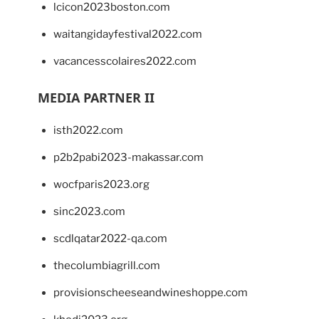
lcicon2023boston.com
waitangidayfestival2022.com
vacancesscolaires2022.com
MEDIA PARTNER II
isth2022.com
p2b2pabi2023-makassar.com
wocfparis2023.org
sinc2023.com
scdlqatar2022-qa.com
thecolumbiagrill.com
provisionscheeseandwineshoppe.com