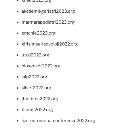
khedi2023.org
akademikgeriatri2023.org
marmarapediatri2023.org
emchie2023.org
girisimselradyoloji2022.org
utcd2022.org
biosensor2022.org
ialp2022.org
klivet2022.org
ifac-hms2022.org
taoms2022.org
iias-euromena-conference2022.org