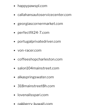
happypawspl.com
callahansautoservicecenter.com
georgiascornermarket.com
perfectfit24-7.com
portugalprivatedriver.com
von-racer.com
coffeeshopcharleston.com
salon104mainstreet.com
alkaspringswater.com
318mainstreet8h.com
lovenailsspari.com
oakberry-kuwait.com