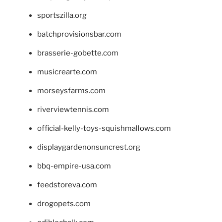
sportszilla.org
batchprovisionsbar.com
brasserie-gobette.com
musicrearte.com
morseysfarms.com
riverviewtennis.com
official-kelly-toys-squishmallows.com
displaygardenonsuncrest.org
bbq-empire-usa.com
feedstoreva.com
drogopets.com