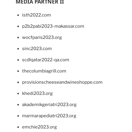
MEDIA PARTNER II
isth2022.com
p2b2pabi2023-makassar.com
wocfparis2023.org
sinc2023.com
scdlqatar2022-qa.com
thecolumbiagrill.com
provisionscheeseandwineshoppe.com
khedi2023.org
akademikgeriatri2023.org
marmarapediatri2023.org
emchie2023.org