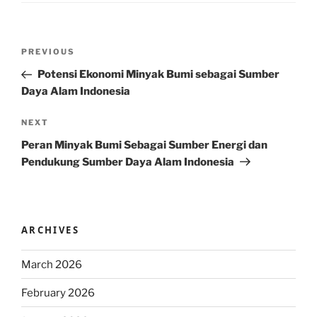
Post
Previous
PREVIOUS
navigation
Post
Potensi Ekonomi Minyak Bumi sebagai Sumber
Daya Alam Indonesia
Next
NEXT
Post
Peran Minyak Bumi Sebagai Sumber Energi dan
Pendukung Sumber Daya Alam Indonesia
ARCHIVES
March 2026
February 2026