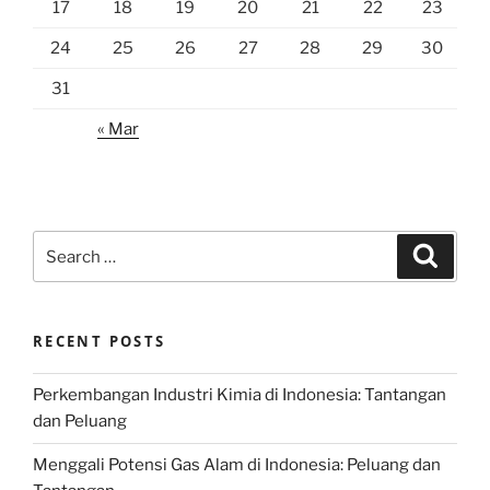
17
18
19
20
21
22
23
24
25
26
27
28
29
30
31
« Mar
Search
Search
for:
RECENT POSTS
Perkembangan Industri Kimia di Indonesia: Tantangan
dan Peluang
Menggali Potensi Gas Alam di Indonesia: Peluang dan