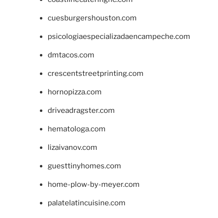
cuesburgershouston.com
psicologiaespecializadaencampeche.com
dmtacos.com
crescentstreetprinting.com
hornopizza.com
driveadragster.com
hematologa.com
lizaivanov.com
guesttinyhomes.com
home-plow-by-meyer.com
palatelatincuisine.com