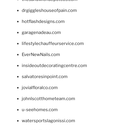
drgiggleshouseofpain.com
hotflashdesigns.com
garagenadeau.com
lifestylechauffeurservice.com
EverNewNails.com
insideoutdecoratingcentre.com
salvatoresinpoint.com
jovialfloralco.com
johnlscotthometeam.com
u-seehomes.com
watersportslagonissi.com