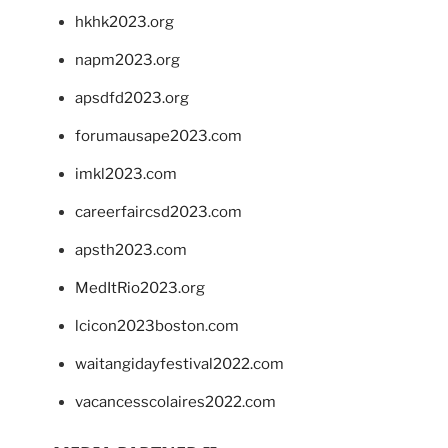
hkhk2023.org
napm2023.org
apsdfd2023.org
forumausape2023.com
imkl2023.com
careerfaircsd2023.com
apsth2023.com
MedItRio2023.org
lcicon2023boston.com
waitangidayfestival2022.com
vacancesscolaires2022.com