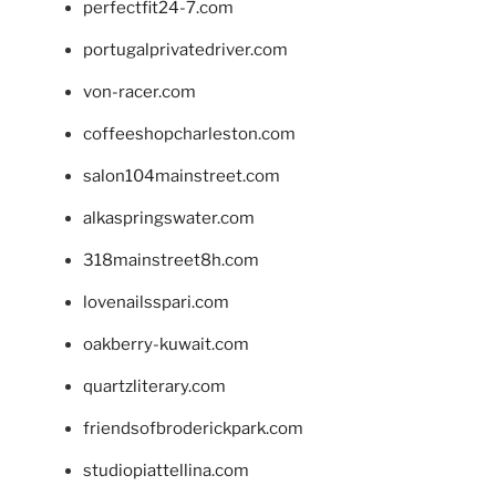
perfectfit24-7.com
portugalprivatedriver.com
von-racer.com
coffeeshopcharleston.com
salon104mainstreet.com
alkaspringswater.com
318mainstreet8h.com
lovenailsspari.com
oakberry-kuwait.com
quartzliterary.com
friendsofbroderickpark.com
studiopiattellina.com