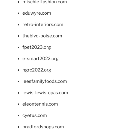
mischieffashion.com
eduwyre.com
retro-interiors.com
theblvd-boise.com
fpet2023.org
e-smart2022.org
ngrc2022.org
leesfamilyfoods.com
lewis-lewis-cpas.com
eleontennis.com
cyetus.com
bradfordshops.com