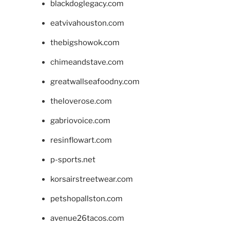
blackdoglegacy.com
eatvivahouston.com
thebigshowok.com
chimeandstave.com
greatwallseafoodny.com
theloverose.com
gabriovoice.com
resinflowart.com
p-sports.net
korsairstreetwear.com
petshopallston.com
avenue26tacos.com