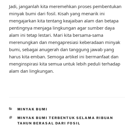
Jadi, janganlah kita meremehkan proses pembentukan
minyak bumi dari fosil. Kisah yang menarik ini
mengajarkan kita tentang keajaiban alam dan betapa
pentingnya menjaga lingkungan agar sumber daya
alam ini tetap lestari. Mari kita bersama-sama
merenungkan dan mengapresiasi keberadaan minyak
bumi, sebagai anugerah dan tanggung jawab yang
harus kita emban. Semoga artikel ini bermanfaat dan
menginspirasi kita semua untuk lebih peduli terhadap
alam dan lingkungan.
CATEGORIES
MINYAK BUMI
TAGS
MINYAK BUMI TERBENTUK SELAMA RIBUAN
TAHUN BERASAL DARI FOSIL