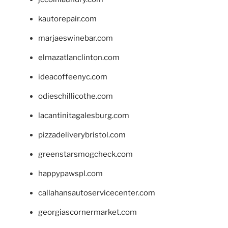
kautorepair.com
marjaeswinebar.com
elmazatlanclinton.com
ideacoffeenyc.com
odieschillicothe.com
lacantinitagalesburg.com
pizzadeliverybristol.com
greenstarsmogcheck.com
happypawspl.com
callahansautoservicecenter.com
georgiascornermarket.com