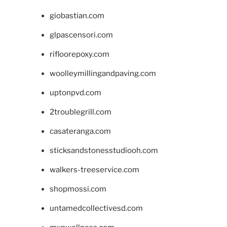
giobastian.com
glpascensori.com
rifloorepoxy.com
woolleymillingandpaving.com
uptonpvd.com
2troublegrill.com
casateranga.com
sticksandstonesstudiooh.com
walkers-treeservice.com
shopmossi.com
untamedcollectivesd.com