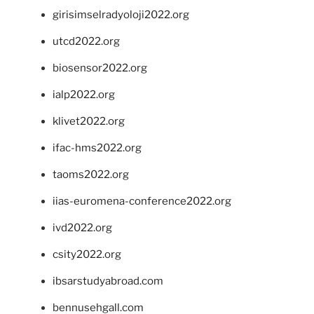
girisimselradyoloji2022.org
utcd2022.org
biosensor2022.org
ialp2022.org
klivet2022.org
ifac-hms2022.org
taoms2022.org
iias-euromena-conference2022.org
ivd2022.org
csity2022.org
ibsarstudyabroad.com
bennusehgall.com