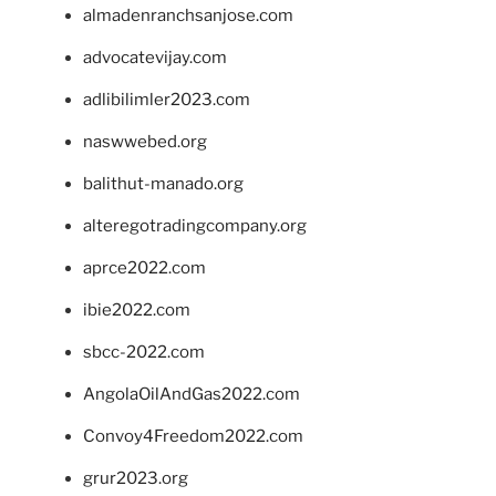
almadenranchsanjose.com
advocatevijay.com
adlibilimler2023.com
naswwebed.org
balithut-manado.org
alteregotradingcompany.org
aprce2022.com
ibie2022.com
sbcc-2022.com
AngolaOilAndGas2022.com
Convoy4Freedom2022.com
grur2023.org