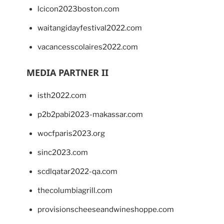
lcicon2023boston.com
waitangidayfestival2022.com
vacancesscolaires2022.com
MEDIA PARTNER II
isth2022.com
p2b2pabi2023-makassar.com
wocfparis2023.org
sinc2023.com
scdlqatar2022-qa.com
thecolumbiagrill.com
provisionscheeseandwineshoppe.com