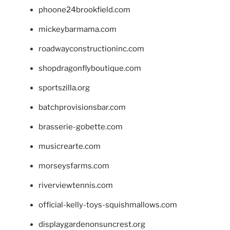
phoone24brookfield.com
mickeybarmama.com
roadwayconstructioninc.com
shopdragonflyboutique.com
sportszilla.org
batchprovisionsbar.com
brasserie-gobette.com
musicrearte.com
morseysfarms.com
riverviewtennis.com
official-kelly-toys-squishmallows.com
displaygardenonsuncrest.org