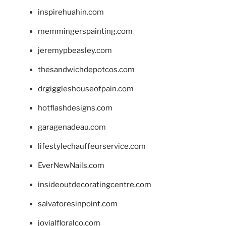
inspirehuahin.com
memmingerspainting.com
jeremypbeasley.com
thesandwichdepotcos.com
drgiggleshouseofpain.com
hotflashdesigns.com
garagenadeau.com
lifestylechauffeurservice.com
EverNewNails.com
insideoutdecoratingcentre.com
salvatoresinpoint.com
jovialfloralco.com