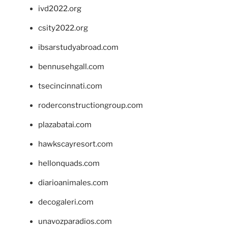
ivd2022.org
csity2022.org
ibsarstudyabroad.com
bennusehgall.com
tsecincinnati.com
roderconstructiongroup.com
plazabatai.com
hawkscayresort.com
hellonquads.com
diarioanimales.com
decogaleri.com
unavozparadios.com