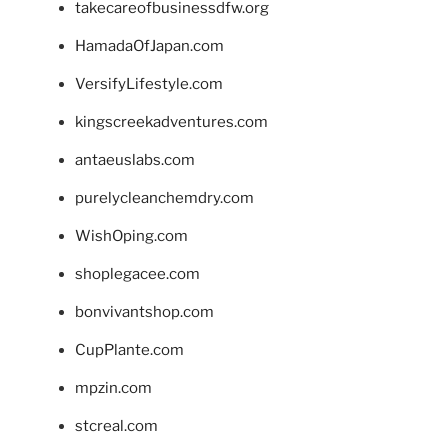
takecareofbusinessdfw.org
HamadaOfJapan.com
VersifyLifestyle.com
kingscreekadventures.com
antaeuslabs.com
purelycleanchemdry.com
WishOping.com
shoplegacee.com
bonvivantshop.com
CupPlante.com
mpzin.com
stcreal.com