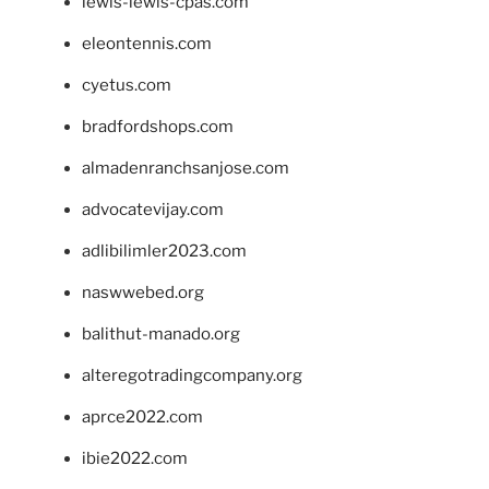
lewis-lewis-cpas.com
eleontennis.com
cyetus.com
bradfordshops.com
almadenranchsanjose.com
advocatevijay.com
adlibilimler2023.com
naswwebed.org
balithut-manado.org
alteregotradingcompany.org
aprce2022.com
ibie2022.com