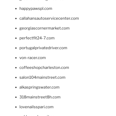
happypawspl.com
callahansautoservicecenter.com
georgiascornermarket.com
perfectfit24-7.com
portugalprivatedriver.com
von-racer.com
coffeeshopcharleston.com
salon104mainstreet.com
alkaspringswater.com
318mainstreet8h.com
lovenailsspari.com