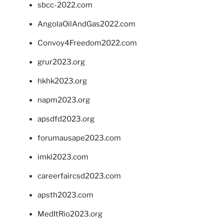
sbcc-2022.com
AngolaOilAndGas2022.com
Convoy4Freedom2022.com
grur2023.org
hkhk2023.org
napm2023.org
apsdfd2023.org
forumausape2023.com
imkl2023.com
careerfaircsd2023.com
apsth2023.com
MedItRio2023.org