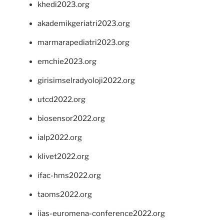
khedi2023.org
akademikgeriatri2023.org
marmarapediatri2023.org
emchie2023.org
girisimselradyoloji2022.org
utcd2022.org
biosensor2022.org
ialp2022.org
klivet2022.org
ifac-hms2022.org
taoms2022.org
iias-euromena-conference2022.org