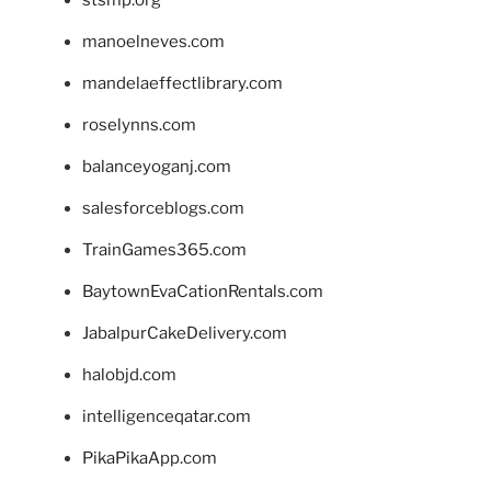
manoelneves.com
mandelaeffectlibrary.com
roselynns.com
balanceyoganj.com
salesforceblogs.com
TrainGames365.com
BaytownEvaCationRentals.com
JabalpurCakeDelivery.com
halobjd.com
intelligenceqatar.com
PikaPikaApp.com