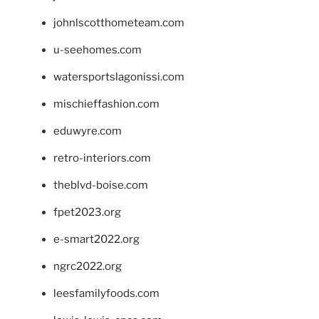
johnlscotthometeam.com
u-seehomes.com
watersportslagonissi.com
mischieffashion.com
eduwyre.com
retro-interiors.com
theblvd-boise.com
fpet2023.org
e-smart2022.org
ngrc2022.org
leesfamilyfoods.com