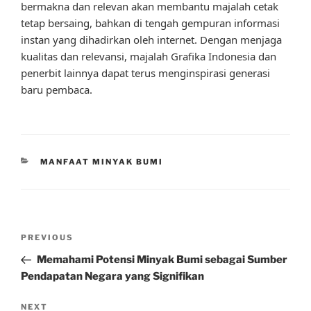
bermakna dan relevan akan membantu majalah cetak
tetap bersaing, bahkan di tengah gempuran informasi
instan yang dihadirkan oleh internet. Dengan menjaga
kualitas dan relevansi, majalah Grafika Indonesia dan
penerbit lainnya dapat terus menginspirasi generasi
baru pembaca.
CATEGORIES
MANFAAT MINYAK BUMI
Post
Previous
PREVIOUS
navigation
Post
Memahami Potensi Minyak Bumi sebagai Sumber
Pendapatan Negara yang Signifikan
Next
NEXT