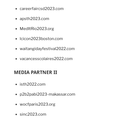
careerfaircsd2023.com
apsth2023.com
MedItRio2023.org
lcicon2023boston.com
waitangidayfestival2022.com
vacancesscolaires2022.com
MEDIA PARTNER II
isth2022.com
p2b2pabi2023-makassar.com
wocfparis2023.org
sinc2023.com