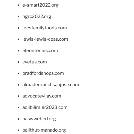
e-smart2022.org
ngrc2022.org
leesfamilyfoods.com
lewis-lewis-cpas.com
eleontennis.com
cyetus.com
bradfordshops.com
almadenranchsanjose.com
advocatevijay.com
adlibilimler2023.com
naswwebed.org
balithut-manado.org