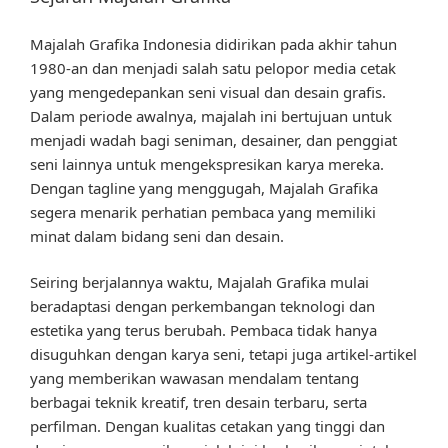
Majalah Grafika Indonesia didirikan pada akhir tahun
1980-an dan menjadi salah satu pelopor media cetak
yang mengedepankan seni visual dan desain grafis.
Dalam periode awalnya, majalah ini bertujuan untuk
menjadi wadah bagi seniman, desainer, dan penggiat
seni lainnya untuk mengekspresikan karya mereka.
Dengan tagline yang menggugah, Majalah Grafika
segera menarik perhatian pembaca yang memiliki
minat dalam bidang seni dan desain.
Seiring berjalannya waktu, Majalah Grafika mulai
beradaptasi dengan perkembangan teknologi dan
estetika yang terus berubah. Pembaca tidak hanya
disuguhkan dengan karya seni, tetapi juga artikel-artikel
yang memberikan wawasan mendalam tentang
berbagai teknik kreatif, tren desain terbaru, serta
perfilman. Dengan kualitas cetakan yang tinggi dan