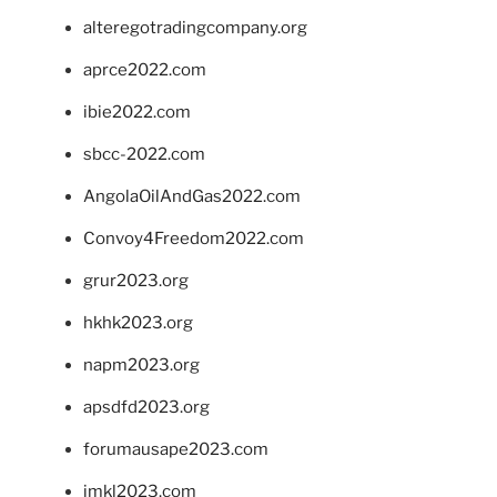
alteregotradingcompany.org
aprce2022.com
ibie2022.com
sbcc-2022.com
AngolaOilAndGas2022.com
Convoy4Freedom2022.com
grur2023.org
hkhk2023.org
napm2023.org
apsdfd2023.org
forumausape2023.com
imkl2023.com