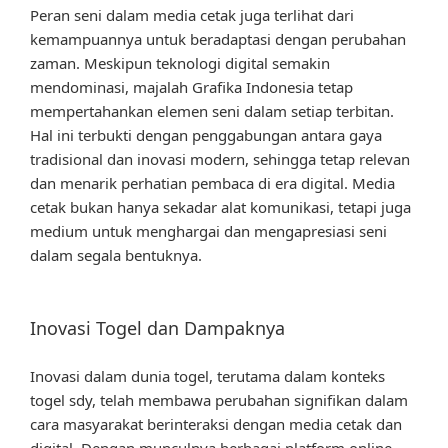
Peran seni dalam media cetak juga terlihat dari
kemampuannya untuk beradaptasi dengan perubahan
zaman. Meskipun teknologi digital semakin
mendominasi, majalah Grafika Indonesia tetap
mempertahankan elemen seni dalam setiap terbitan.
Hal ini terbukti dengan penggabungan antara gaya
tradisional dan inovasi modern, sehingga tetap relevan
dan menarik perhatian pembaca di era digital. Media
cetak bukan hanya sekadar alat komunikasi, tetapi juga
medium untuk menghargai dan mengapresiasi seni
dalam segala bentuknya.
Inovasi Togel dan Dampaknya
Inovasi dalam dunia togel, terutama dalam konteks
togel sdy, telah membawa perubahan signifikan dalam
cara masyarakat berinteraksi dengan media cetak dan
digital. Dengan munculnya berbagai platform online,