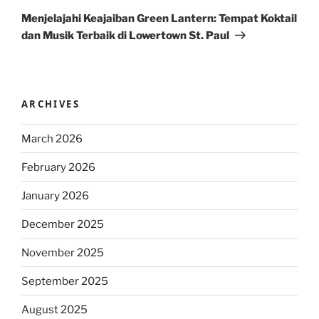
Post
Menjelajahi Keajaiban Green Lantern: Tempat Koktail
dan Musik Terbaik di Lowertown St. Paul
ARCHIVES
March 2026
February 2026
January 2026
December 2025
November 2025
September 2025
August 2025