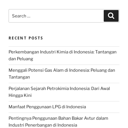
Search
Search
for:
RECENT POSTS
Perkembangan Industri Kimia di Indonesia: Tantangan
dan Peluang
Menggali Potensi Gas Alam di Indonesia: Peluang dan
Tantangan
Perjalanan Sejarah Petrokimia Indonesia: Dari Awal
Hingga Kini
Manfaat Penggunaan LPG di Indonesia
Pentingnya Penggunaan Bahan Bakar Avtur dalam
Industri Penerbangan di Indonesia