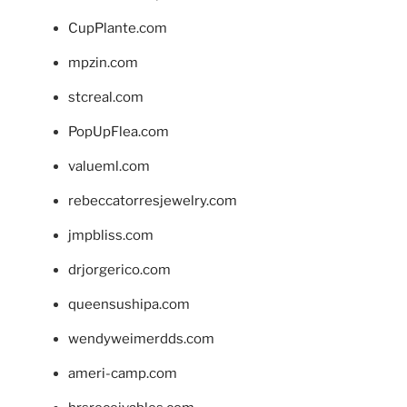
CupPlante.com
mpzin.com
stcreal.com
PopUpFlea.com
valueml.com
rebeccatorresjewelry.com
jmpbliss.com
drjorgerico.com
queensushipa.com
wendyweimerdds.com
ameri-camp.com