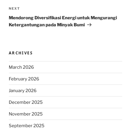
Next
NEXT
Post
Mendorong Diversifikasi Energi untuk Mengurangi
Ketergantungan pada Minyak Bumi
ARCHIVES
March 2026
February 2026
January 2026
December 2025
November 2025
September 2025