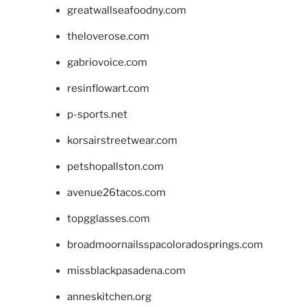
greatwallseafoodny.com
theloverose.com
gabriovoice.com
resinflowart.com
p-sports.net
korsairstreetwear.com
petshopallston.com
avenue26tacos.com
topgglasses.com
broadmoornailsspacoloradosprings.com
missblackpasadena.com
anneskitchen.org