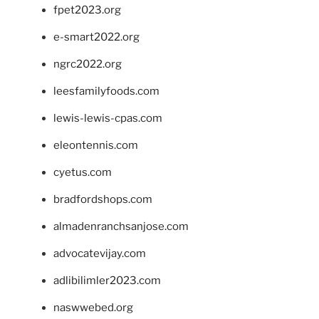
fpet2023.org
e-smart2022.org
ngrc2022.org
leesfamilyfoods.com
lewis-lewis-cpas.com
eleontennis.com
cyetus.com
bradfordshops.com
almadenranchsanjose.com
advocatevijay.com
adlibilimler2023.com
naswwebed.org