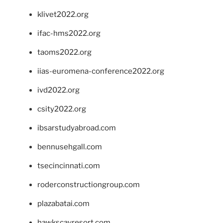
klivet2022.org
ifac-hms2022.org
taoms2022.org
iias-euromena-conference2022.org
ivd2022.org
csity2022.org
ibsarstudyabroad.com
bennusehgall.com
tsecincinnati.com
roderconstructiongroup.com
plazabatai.com
hawkscayresort.com