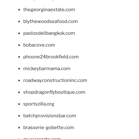
thegeorginaestate.com
blythewoodseafood.com
paolosdelibangkok.com
bobacove.com
phoone24brookfield.com
mickeybarmama.com
roadwayconstructioninc.com
shopdragonflyboutique.com
sportszilla.org
batchprovisionsbar.com
brasserie-gobette.com