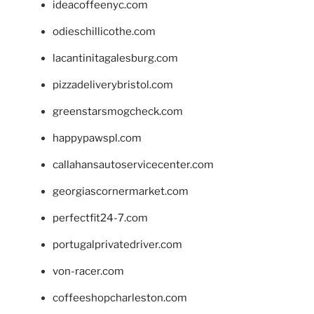
ideacoffeenyc.com
odieschillicothe.com
lacantinitagalesburg.com
pizzadeliverybristol.com
greenstarsmogcheck.com
happypawspl.com
callahansautoservicecenter.com
georgiascornermarket.com
perfectfit24-7.com
portugalprivatedriver.com
von-racer.com
coffeeshopcharleston.com