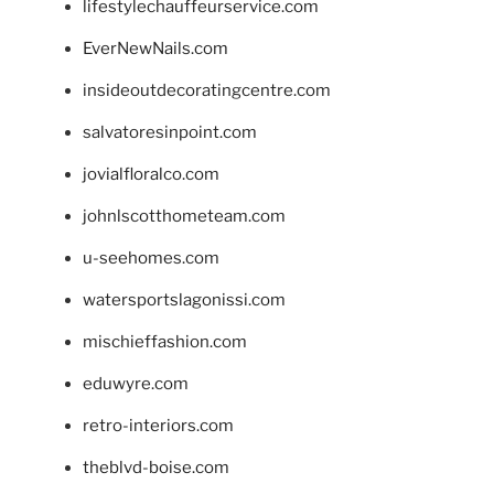
lifestylechauffeurservice.com
EverNewNails.com
insideoutdecoratingcentre.com
salvatoresinpoint.com
jovialfloralco.com
johnlscotthometeam.com
u-seehomes.com
watersportslagonissi.com
mischieffashion.com
eduwyre.com
retro-interiors.com
theblvd-boise.com