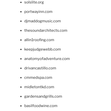
solslite.org
portwayinn.com
djmaddogmusic.com
thesoundarchitects.com
allin1roofing.com
keepjudgewebb.com
anatomyofadventure.com
drivancastillo.com
cmmedspa.com
midletontkd.com
gardensandgrills.com
basilfoodwine.com