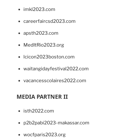
imkl2023.com
careerfaircsd2023.com
apsth2023.com
MedItRio2023.org
lcicon2023boston.com
waitangidayfestival2022.com
vacancesscolaires2022.com
MEDIA PARTNER II
isth2022.com
p2b2pabi2023-makassar.com
wocfparis2023.org