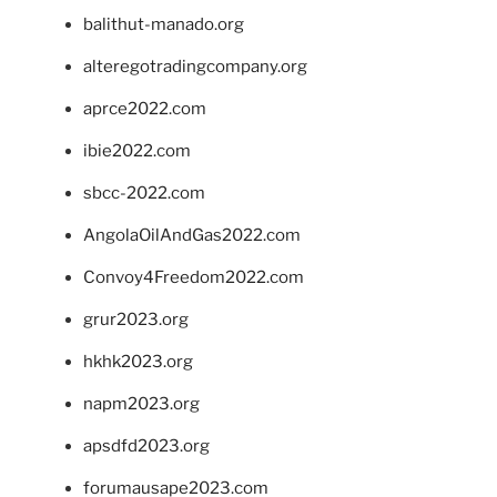
balithut-manado.org
alteregotradingcompany.org
aprce2022.com
ibie2022.com
sbcc-2022.com
AngolaOilAndGas2022.com
Convoy4Freedom2022.com
grur2023.org
hkhk2023.org
napm2023.org
apsdfd2023.org
forumausape2023.com