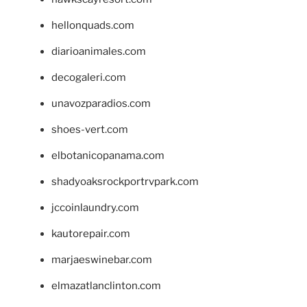
hellonquads.com
diarioanimales.com
decogaleri.com
unavozparadios.com
shoes-vert.com
elbotanicopanama.com
shadyoaksrockportrvpark.com
jccoinlaundry.com
kautorepair.com
marjaeswinebar.com
elmazatlanclinton.com