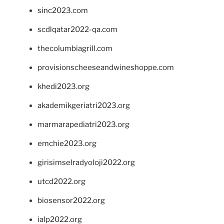
sinc2023.com
scdlqatar2022-qa.com
thecolumbiagrill.com
provisionscheeseandwineshoppe.com
khedi2023.org
akademikgeriatri2023.org
marmarapediatri2023.org
emchie2023.org
girisimselradyoloji2022.org
utcd2022.org
biosensor2022.org
ialp2022.org