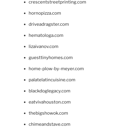
crescentstreetprinting.com
hornopizza.com
driveadragster.com
hematologa.com
lizaivanov.com
guesttinyhomes.com
home-plow-by-meyer.com
palatelatincuisine.com
blackdoglegacy.com
eatvivahouston.com
thebigshowok.com
chimeandstave.com