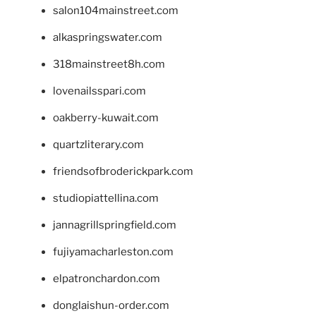
salon104mainstreet.com
alkaspringswater.com
318mainstreet8h.com
lovenailsspari.com
oakberry-kuwait.com
quartzliterary.com
friendsofbroderickpark.com
studiopiattellina.com
jannagrillspringfield.com
fujiyamacharleston.com
elpatronchardon.com
donglaishun-order.com