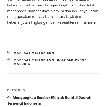
kehidupan sehari-hari. Dengan begitu, kita akan lebih
menghargai sumber daya alam ini dan berupaya untuk
menggunakan minyak bumi secara bijak demi
keberlanjutan lingkungan dan kesejahteraan manusia.
CATEGORIES
MANFAAT MINYAK BUMI
TAGS
MANFAAT MINYAK BUMI BAGI KEHIDUPAN
MANUSIA
Post
Previous
PREVIOUS
navigation
Post
Mengungkap Sumber Minyak Bumi di Daerah
Terpencil Indonesia