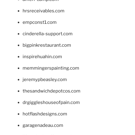
hrsreceivables.com
empconst1.com
cinderella-support.com
bigpinkrestaurant.com
inspirehuahin.com
memmingerspainting.com
jeremypbeasley.com
thesandwichdepotcos.com
drgiggleshouseofpain.com
hotflashdesigns.com
garagenadeau.com