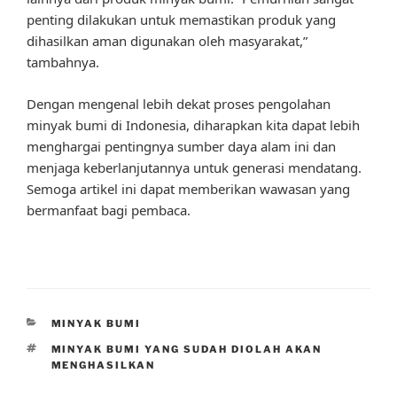
penting dilakukan untuk memastikan produk yang
dihasilkan aman digunakan oleh masyarakat,”
tambahnya.
Dengan mengenal lebih dekat proses pengolahan
minyak bumi di Indonesia, diharapkan kita dapat lebih
menghargai pentingnya sumber daya alam ini dan
menjaga keberlanjutannya untuk generasi mendatang.
Semoga artikel ini dapat memberikan wawasan yang
bermanfaat bagi pembaca.
CATEGORIES
MINYAK BUMI
TAGS
MINYAK BUMI YANG SUDAH DIOLAH AKAN
MENGHASILKAN