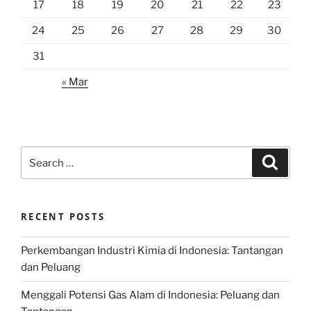
17
18
19
20
21
22
23
24
25
26
27
28
29
30
31
« Mar
Search
Search
for:
RECENT POSTS
Perkembangan Industri Kimia di Indonesia: Tantangan
dan Peluang
Menggali Potensi Gas Alam di Indonesia: Peluang dan