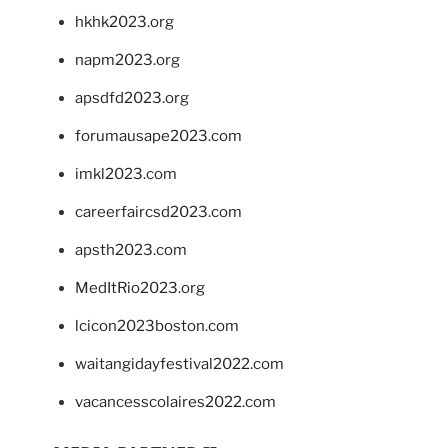
hkhk2023.org
napm2023.org
apsdfd2023.org
forumausape2023.com
imkl2023.com
careerfaircsd2023.com
apsth2023.com
MedItRio2023.org
lcicon2023boston.com
waitangidayfestival2022.com
vacancesscolaires2022.com