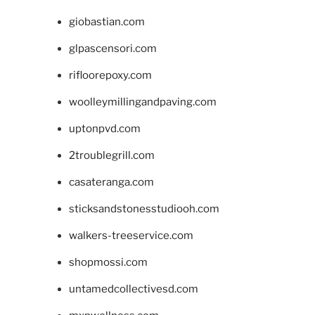
giobastian.com
glpascensori.com
rifloorepoxy.com
woolleymillingandpaving.com
uptonpvd.com
2troublegrill.com
casateranga.com
sticksandstonesstudiooh.com
walkers-treeservice.com
shopmossi.com
untamedcollectivesd.com