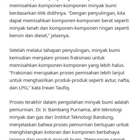
memisahkan komponen-komponen minyak bumi
berdasarkan titik didihnya. “Dengan penyulingan, kita
dapat memisahkan komponen-komponen berat seperti
minyak tanah dan komponen-komponen ringan seperti
bensin dan diesel,” jelasnya.
Setelah melalui tahapan penyulingan, minyak bumi
kemudian menjalani proses fraksinasi untuk
memisahkan komponen-komponen yang lebih halus.
“Fraksinasi merupakan proses pemisahan lebih lanjut
untuk menghasilkan produk-produk seperti avtur, nafta,
dan LPG,” kata Irwan Taufiq.
Proses terakhir dalam pengolahan minyak bumi adalah
pemurnian. Dr. Ir. Bambang Purnama, ahli teknologi
minyak dan gas dari Institut Teknologi Bandung,
menjelaskan bahwa proses pemurnian bertujuan untuk
menghilangkan kotoran dan komponen berbahaya
lainnya dari produk minyak bumi. “Pemurnian sangat