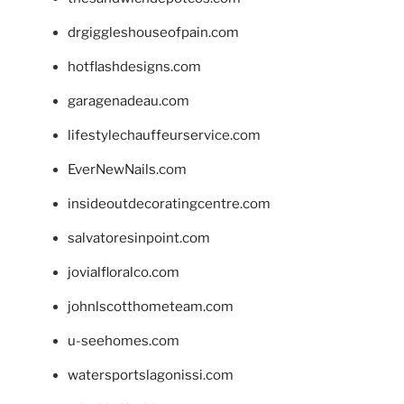
drgiggleshouseofpain.com
hotflashdesigns.com
garagenadeau.com
lifestylechauffeurservice.com
EverNewNails.com
insideoutdecoratingcentre.com
salvatoresinpoint.com
jovialfloralco.com
johnlscotthometeam.com
u-seehomes.com
watersportslagonissi.com