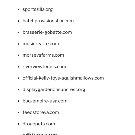
sportszilla.org
batchprovisionsbar.com
brasserie-gobette.com
musicrearte.com
morseysfarms.com
riverviewtennis.com
official-kelly-toys-squishmallows.com
displaygardenonsuncrest.org
bbq-empire-usa.com
feedstoreva.com
drogopets.com