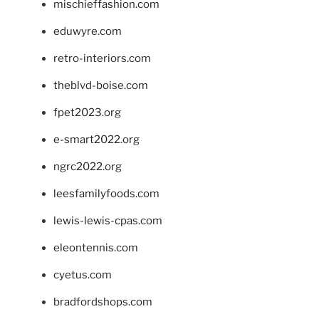
mischieffashion.com
eduwyre.com
retro-interiors.com
theblvd-boise.com
fpet2023.org
e-smart2022.org
ngrc2022.org
leesfamilyfoods.com
lewis-lewis-cpas.com
eleontennis.com
cyetus.com
bradfordshops.com