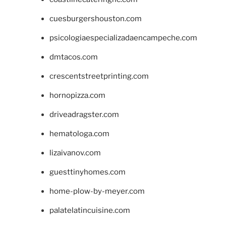
cuesburgershouston.com
psicologiaespecializadaencampeche.com
dmtacos.com
crescentstreetprinting.com
hornopizza.com
driveadragster.com
hematologa.com
lizaivanov.com
guesttinyhomes.com
home-plow-by-meyer.com
palatelatincuisine.com