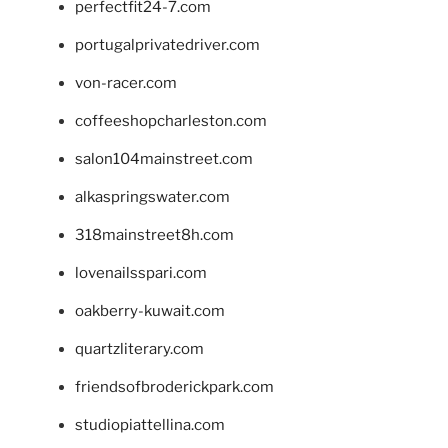
perfectfit24-7.com
portugalprivatedriver.com
von-racer.com
coffeeshopcharleston.com
salon104mainstreet.com
alkaspringswater.com
318mainstreet8h.com
lovenailsspari.com
oakberry-kuwait.com
quartzliterary.com
friendsofbroderickpark.com
studiopiattellina.com