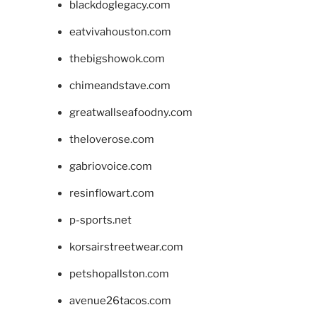
blackdoglegacy.com
eatvivahouston.com
thebigshowok.com
chimeandstave.com
greatwallseafoodny.com
theloverose.com
gabriovoice.com
resinflowart.com
p-sports.net
korsairstreetwear.com
petshopallston.com
avenue26tacos.com