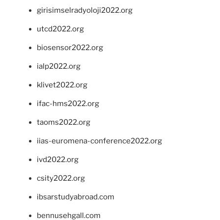
girisimselradyoloji2022.org
utcd2022.org
biosensor2022.org
ialp2022.org
klivet2022.org
ifac-hms2022.org
taoms2022.org
iias-euromena-conference2022.org
ivd2022.org
csity2022.org
ibsarstudyabroad.com
bennusehgall.com