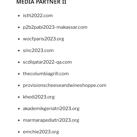
MEDIA PARTNER II
isth2022.com
p2b2pabi2023-makassar.com
wocfparis2023.org
sinc2023.com
scdlqatar2022-qa.com
thecolumbiagrill.com
provisionscheeseandwineshoppe.com
khedi2023.org
akademikgeriatri2023.org
marmarapediatri2023.org
emchie2023.org