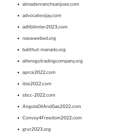
almadenranchsanjose.com
advocatevijay.com
adlibilimler2023.com
naswwebed.org
balithut-manado.org
alteregotradingcompany.org
aprce2022.com
ibie2022.com
sbcc-2022.com
AngolaOilAndGas2022.com
Convoy4Freedom2022.com
grur2023.org