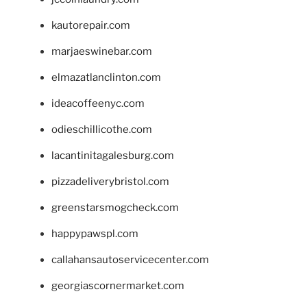
kautorepair.com
marjaeswinebar.com
elmazatlanclinton.com
ideacoffeenyc.com
odieschillicothe.com
lacantinitagalesburg.com
pizzadeliverybristol.com
greenstarsmogcheck.com
happypawspl.com
callahansautoservicecenter.com
georgiascornermarket.com