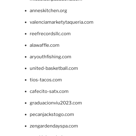
anneskitchen.org
valenciamarketytaqueria.com
reefrecordsllc.com
alawaffle.com
aryouthfishing.com
united-basketball.com
tios-tacos.com
cafecito-satx.com
graduacionviu2023.com
pecanjackstogo.com
zengardendayspa.com