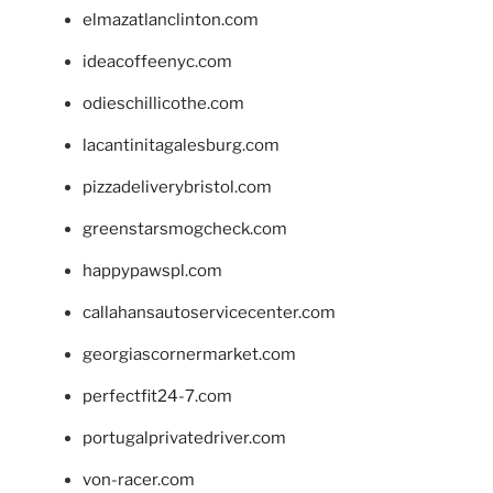
elmazatlanclinton.com
ideacoffeenyc.com
odieschillicothe.com
lacantinitagalesburg.com
pizzadeliverybristol.com
greenstarsmogcheck.com
happypawspl.com
callahansautoservicecenter.com
georgiascornermarket.com
perfectfit24-7.com
portugalprivatedriver.com
von-racer.com