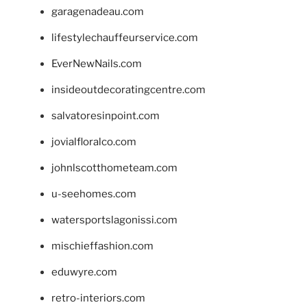
garagenadeau.com
lifestylechauffeurservice.com
EverNewNails.com
insideoutdecoratingcentre.com
salvatoresinpoint.com
jovialfloralco.com
johnlscotthometeam.com
u-seehomes.com
watersportslagonissi.com
mischieffashion.com
eduwyre.com
retro-interiors.com