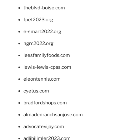
theblvd-boise.com
fpet2023.org
e-smart2022.org
ngrc2022.org
leesfamilyfoods.com
lewis-lewis-cpas.com
eleontennis.com
cyetus.com
bradfordshops.com
almadenranchsanjose.com
advocatevijay.com
adlibilimler2023.com