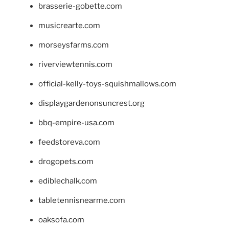
brasserie-gobette.com
musicrearte.com
morseysfarms.com
riverviewtennis.com
official-kelly-toys-squishmallows.com
displaygardenonsuncrest.org
bbq-empire-usa.com
feedstoreva.com
drogopets.com
ediblechalk.com
tabletennisnearme.com
oaksofa.com