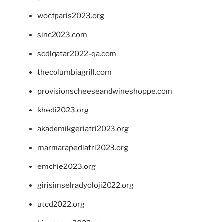
wocfparis2023.org
sinc2023.com
scdlqatar2022-qa.com
thecolumbiagrill.com
provisionscheeseandwineshoppe.com
khedi2023.org
akademikgeriatri2023.org
marmarapediatri2023.org
emchie2023.org
girisimselradyoloji2022.org
utcd2022.org