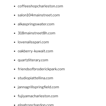
coffeeshopcharleston.com
salon104mainstreet.com
alkaspringswater.com
318mainstreet8h.com
lovenailsspari.com
oakberry-kuwait.com
quartzliterary.com
friendsofbroderickpark.com
studiopiattellina.com
jannagrillspringfield.com
fujiyamacharleston.com
elpatronchardon.com