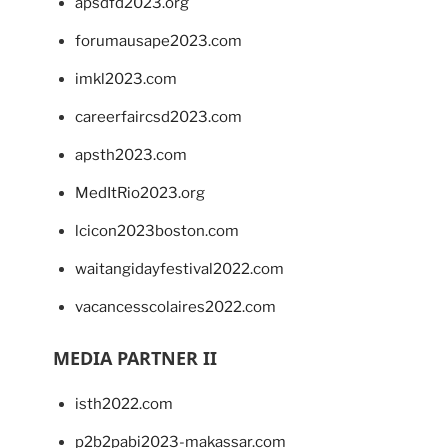
apsdfd2023.org
forumausape2023.com
imkl2023.com
careerfaircsd2023.com
apsth2023.com
MedItRio2023.org
lcicon2023boston.com
waitangidayfestival2022.com
vacancesscolaires2022.com
MEDIA PARTNER II
isth2022.com
p2b2pabi2023-makassar.com