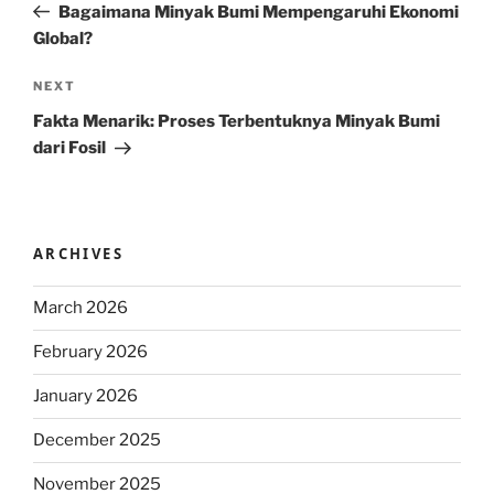
Post
Bagaimana Minyak Bumi Mempengaruhi Ekonomi
Global?
Next
NEXT
Post
Fakta Menarik: Proses Terbentuknya Minyak Bumi
dari Fosil
ARCHIVES
March 2026
February 2026
January 2026
December 2025
November 2025