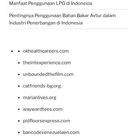
Manfaat Penggunaan LPG di Indonesia
Pentingnya Penggunaan Bahan Bakar Avtur dalam
Industri Penerbangan di Indonesia
okhealthcareers.com
theintexperience.com
unboundedthefilm.com
catfriends-bg.org
marianlives.org
waywardtees.com
pidfloorsexpress.com
bancodevenezuelaen.com