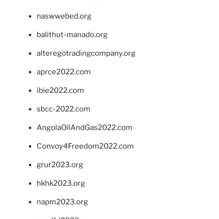
naswwebed.org
balithut-manado.org
alteregotradingcompany.org
aprce2022.com
ibie2022.com
sbcc-2022.com
AngolaOilAndGas2022.com
Convoy4Freedom2022.com
grur2023.org
hkhk2023.org
napm2023.org