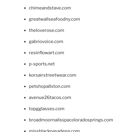
chimeandstave.com
greatwallseafoodny.com
theloverose.com
gabriovoice.com
resinflowart.com
p-sports.net
korsairstreetwear.com
petshopallston.com
avenue26tacos.com
topgglasses.com
broadmoornailsspacoloradosprings.com
missblackpasadena.com