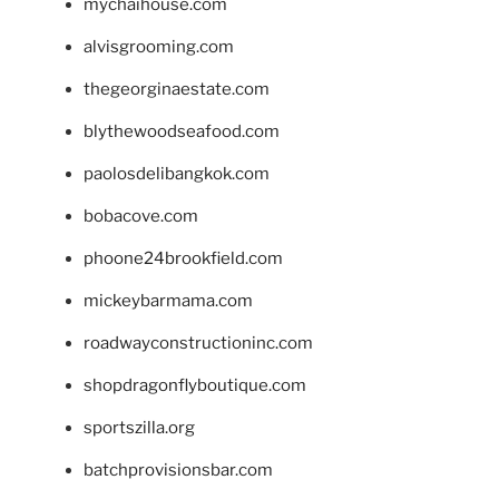
mychaihouse.com
alvisgrooming.com
thegeorginaestate.com
blythewoodseafood.com
paolosdelibangkok.com
bobacove.com
phoone24brookfield.com
mickeybarmama.com
roadwayconstructioninc.com
shopdragonflyboutique.com
sportszilla.org
batchprovisionsbar.com