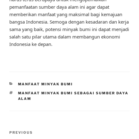
pemanfaatan sumber daya alam ini agar dapat
memberikan manfaat yang maksimal bagi kemajuan
bangsa Indonesia. Semoga dengan kesadaran dan kerja
sama yang baik, potensi minyak bumi ini dapat menjadi
salah satu pilar utama dalam membangun ekonomi
Indonesia ke depan.
CATEGORIES
MANFAAT MINYAK BUMI
TAGS
MANFAAT MINYAK BUMI SEBAGAI SUMBER DAYA
ALAM
Post
Previous
PREVIOUS
navigation