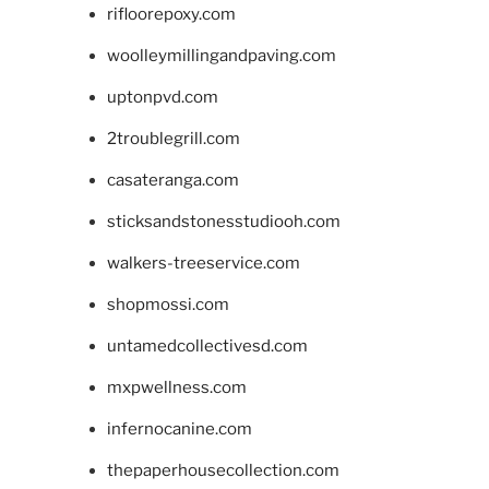
rifloorepoxy.com
woolleymillingandpaving.com
uptonpvd.com
2troublegrill.com
casateranga.com
sticksandstonesstudiooh.com
walkers-treeservice.com
shopmossi.com
untamedcollectivesd.com
mxpwellness.com
infernocanine.com
thepaperhousecollection.com