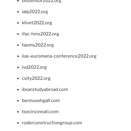
biosensor2022.org
ialp2022.org
klivet2022.org
ifac-hms2022.org
taoms2022.org
iias-euromena-conference2022.org
ivd2022.org
csity2022.org
ibsarstudyabroad.com
bennusehgall.com
tsecincinnati.com
roderconstructiongroup.com