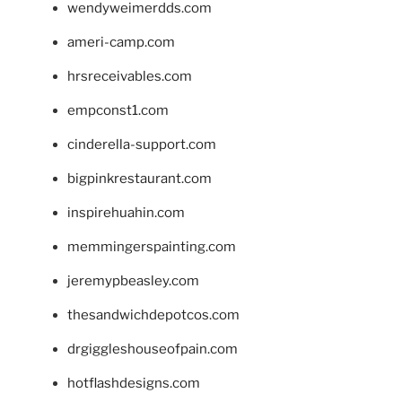
wendyweimerdds.com
ameri-camp.com
hrsreceivables.com
empconst1.com
cinderella-support.com
bigpinkrestaurant.com
inspirehuahin.com
memmingerspainting.com
jeremypbeasley.com
thesandwichdepotcos.com
drgiggleshouseofpain.com
hotflashdesigns.com