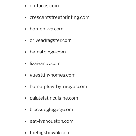
dmtacos.com
crescentstreetprinting.com
hornopizza.com
driveadragster.com
hematologa.com
lizaivanov.com
guesttinyhomes.com
home-plow-by-meyer.com
palatelatincuisine.com
blackdoglegacy.com
eatvivahouston.com
thebigshowok.com