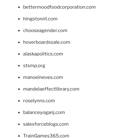
bettermoodfoodcorporation.com
hingstonnt.com
chooseagender.com
hoverboardssale.com
alaskapolitics.com
stsmp.org
manoelneves.com
mandelaeffectlibrary.com
roselynns.com
balanceyoganj.com
salesforceblogs.com
TrainGames365.com