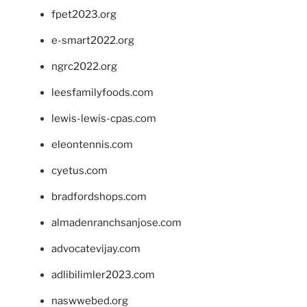
fpet2023.org
e-smart2022.org
ngrc2022.org
leesfamilyfoods.com
lewis-lewis-cpas.com
eleontennis.com
cyetus.com
bradfordshops.com
almadenranchsanjose.com
advocatevijay.com
adlibilimler2023.com
naswwebed.org