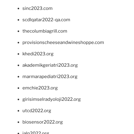
sinc2023.com
scdlqatar2022-qa.com
thecolumbiagrill.com
provisionscheeseandwineshoppe.com
khedi2023.org
akademikgeriatri2023.org
marmarapediatri2023.org
emchie2023.org
girisimselradyoloji2022.org
utcd2022.org
biosensor2022.org
ialp2022.org