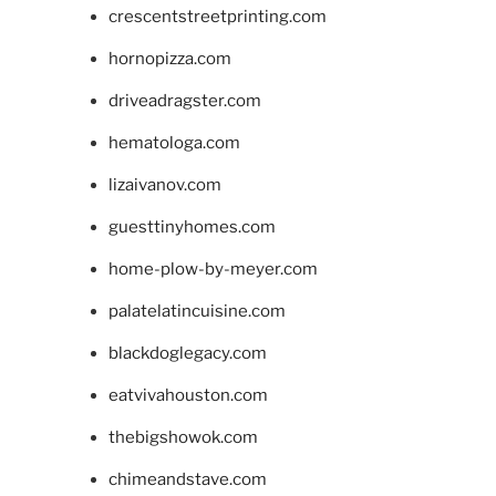
crescentstreetprinting.com
hornopizza.com
driveadragster.com
hematologa.com
lizaivanov.com
guesttinyhomes.com
home-plow-by-meyer.com
palatelatincuisine.com
blackdoglegacy.com
eatvivahouston.com
thebigshowok.com
chimeandstave.com