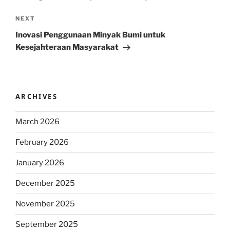
Next
NEXT
Post
Inovasi Penggunaan Minyak Bumi untuk
Kesejahteraan Masyarakat
ARCHIVES
March 2026
February 2026
January 2026
December 2025
November 2025
September 2025