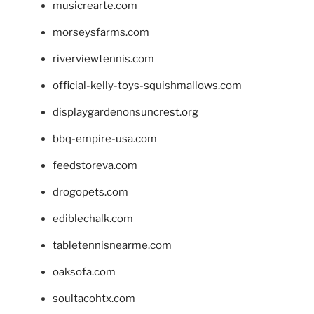
musicrearte.com
morseysfarms.com
riverviewtennis.com
official-kelly-toys-squishmallows.com
displaygardenonsuncrest.org
bbq-empire-usa.com
feedstoreva.com
drogopets.com
ediblechalk.com
tabletennisnearme.com
oaksofa.com
soultacohtx.com