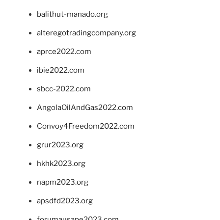
balithut-manado.org
alteregotradingcompany.org
aprce2022.com
ibie2022.com
sbcc-2022.com
AngolaOilAndGas2022.com
Convoy4Freedom2022.com
grur2023.org
hkhk2023.org
napm2023.org
apsdfd2023.org
forumausape2023.com