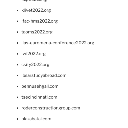
klivet2022.org
ifac-hms2022.org
taoms2022.org
iias-euromena-conference2022.org
ivd2022.org
csity2022.org
ibsarstudyabroad.com
bennusehgall.com
tsecincinnati.com
roderconstructiongroup.com
plazabatai.com