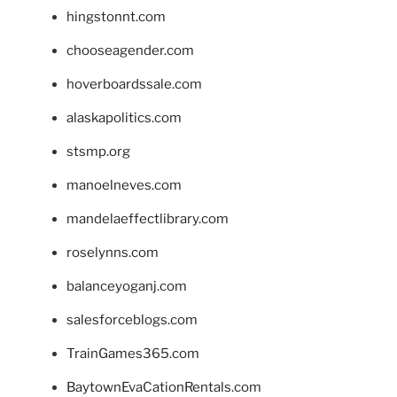
hingstonnt.com
chooseagender.com
hoverboardssale.com
alaskapolitics.com
stsmp.org
manoelneves.com
mandelaeffectlibrary.com
roselynns.com
balanceyoganj.com
salesforceblogs.com
TrainGames365.com
BaytownEvaCationRentals.com