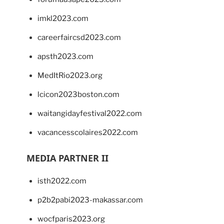
imkl2023.com
careerfaircsd2023.com
apsth2023.com
MedItRio2023.org
lcicon2023boston.com
waitangidayfestival2022.com
vacancesscolaires2022.com
MEDIA PARTNER II
isth2022.com
p2b2pabi2023-makassar.com
wocfparis2023.org