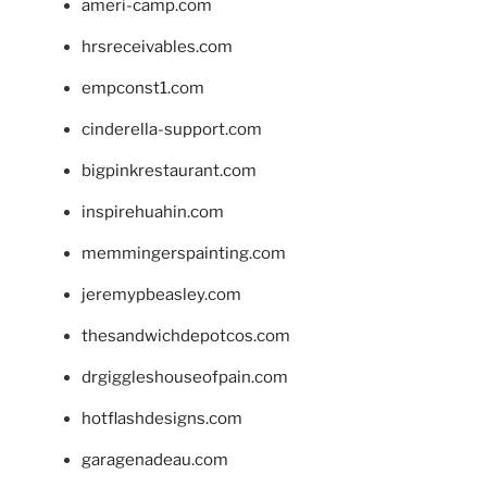
ameri-camp.com
hrsreceivables.com
empconst1.com
cinderella-support.com
bigpinkrestaurant.com
inspirehuahin.com
memmingerspainting.com
jeremypbeasley.com
thesandwichdepotcos.com
drgiggleshouseofpain.com
hotflashdesigns.com
garagenadeau.com