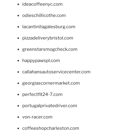
ideacoffeenyc.com
odieschillicothe.com
lacantinitagalesburg.com
pizzadeliverybristol.com
greenstarsmogcheck.com
happypawspl.com
callahansautoservicecenter.com
georgiascornermarket.com
perfectfit24-7.com
portugalprivatedriver.com
von-racer.com
coffeeshopcharleston.com