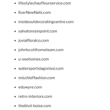
lifestylechauffeurservice.com
EverNewNails.com
insideoutdecoratingcentre.com
salvatoresinpoint.com
jovialfloralco.com
johnlscotthometeam.com
u-seehomes.com
watersportslagonissi.com
mischieffashion.com
eduwyre.com
retro-interiors.com
theblvd-boise.com