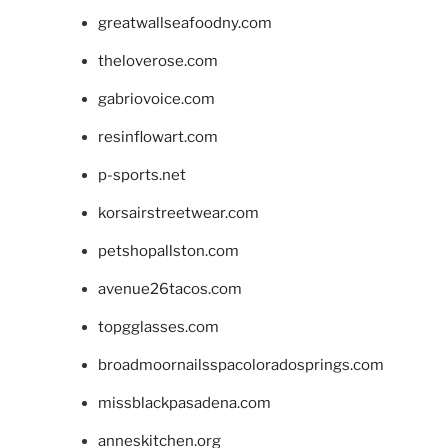
greatwallseafoodny.com
theloverose.com
gabriovoice.com
resinflowart.com
p-sports.net
korsairstreetwear.com
petshopallston.com
avenue26tacos.com
topgglasses.com
broadmoornailsspacoloradosprings.com
missblackpasadena.com
anneskitchen.org