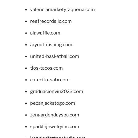
valenciamarketytaqueria.com
reefrecordsllc.com
alawaffle.com
aryouthfishing.com
united-basketball.com
tios-tacos.com
cafecito-satx.com
graduacionviu2023.com
pecanjackstogo.com
zengardendayspa.com
sparklejewelryinc.com