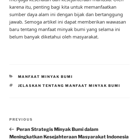
karena itu, penting bagi kita untuk memanfaatkan
sumber daya alam ini dengan bijak dan bertanggung
jawab. Semoga artikel ini dapat memberikan wawasan
baru tentang manfaat minyak bumi yang selama ini
belum banyak diketahui oleh masyarakat.
CATEGORIES
MANFAAT MINYAK BUMI
TAGS
JELASKAN TENTANG MANFAAT MINYAK BUMI
Post
Previous
PREVIOUS
navigation
Post
Peran Strategis Minyak Bumi dalam
Meningkatkan Kesejahteraan Masyarakat Indonesia