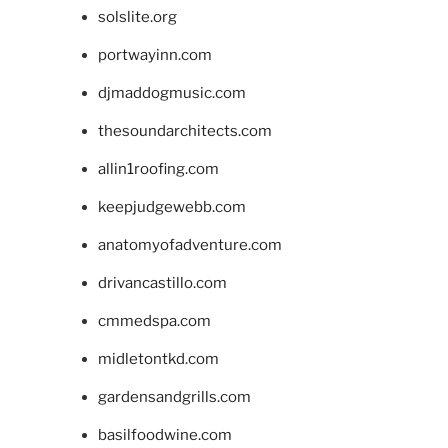
solslite.org
portwayinn.com
djmaddogmusic.com
thesoundarchitects.com
allin1roofing.com
keepjudgewebb.com
anatomyofadventure.com
drivancastillo.com
cmmedspa.com
midletontkd.com
gardensandgrills.com
basilfoodwine.com