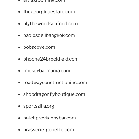
alvisgrooming.com
thegeorginaestate.com
blythewoodseafood.com
paolosdelibangkok.com
bobacove.com
phoone24brookfield.com
mickeybarmama.com
roadwayconstructioninc.com
shopdragonflyboutique.com
sportszilla.org
batchprovisionsbar.com
brasserie-gobette.com