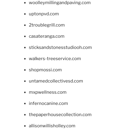
woolleymillingandpaving.com
uptonpvd.com
2troublegrill.com
casateranga.com
sticksandstonesstudiooh.com
walkers-treeservice.com
shopmossi.com
untamedcollectivesd.com
mxpwellness.com
infernocanine.com
thepaperhousecollection.com
allisonwillisholley.com