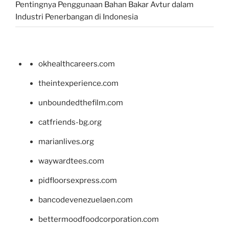
Pentingnya Penggunaan Bahan Bakar Avtur dalam
Industri Penerbangan di Indonesia
okhealthcareers.com
theintexperience.com
unboundedthefilm.com
catfriends-bg.org
marianlives.org
waywardtees.com
pidfloorsexpress.com
bancodevenezuelaen.com
bettermoodfoodcorporation.com