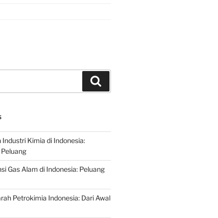
Search
S
ndustri Kimia di Indonesia:
 Peluang
si Gas Alam di Indonesia: Peluang
rah Petrokimia Indonesia: Dari Awal