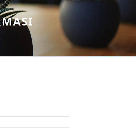
RMASI