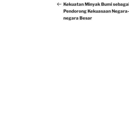
navigation
Post
Kekuatan Minyak Bumi sebaga
Pendorong Kekuasaan Negara
negara Besar