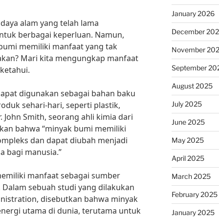
January 2026
daya alam yang telah lama
December 20
ntuk berbagai keperluan. Namun,
umi memiliki manfaat yang tak
November 20
pakan? Mari kita mengungkap manfaat
September 20
ketahui.
August 2025
apat digunakan sebagai bahan baku
July 2025
uk sehari-hari, seperti plastik,
 John Smith, seorang ahli kimia dari
June 2025
akan bahwa “minyak bumi memiliki
ompleks dan dapat diubah menjadi
May 2025
a bagi manusia.”
April 2025
 memiliki manfaat sebagai sumber
March 2025
. Dalam sebuah studi yang dilakukan
February 2025
nistration, disebutkan bahwa minyak
nergi utama di dunia, terutama untuk
January 2025