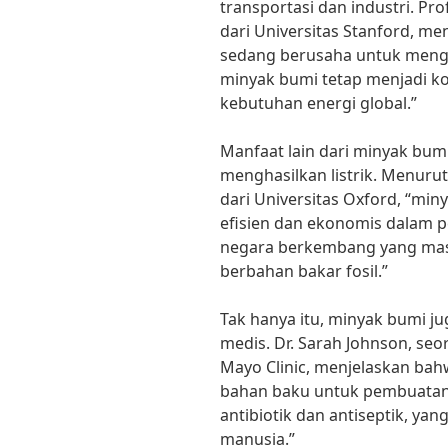
transportasi dan industri. Pr
dari Universitas Stanford, 
sedang berusaha untuk meng
minyak bumi tetap menjadi 
kebutuhan energi global.”
Manfaat lain dari minyak bum
menghasilkan listrik. Menurut
dari Universitas Oxford, “min
efisien dan ekonomis dalam pe
negara berkembang yang mas
berbahan bakar fosil.”
Tak hanya itu, minyak bumi j
medis. Dr. Sarah Johnson, seo
Mayo Clinic, menjelaskan ba
bahan baku untuk pembuatan 
antibiotik dan antiseptik, ya
manusia.”