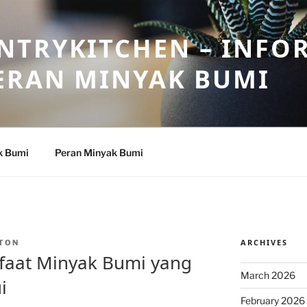
NTRYKITCHEN – INFO
ERAN MINYAK BUMI
k Bumi
Peran Minyak Bumi
ARCHIVES
TON
aat Minyak Bumi yang
March 2026
i
February 2026