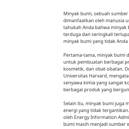
Minyak bumi, sebuah sumber 
dimanfaatkan oleh manusia u
tahukah Anda bahwa minyak b
terduga dan seringkali terlu
minyak bumi yang tidak Anda 
Pertama-tama, minyak bumi d
untuk pembuatan berbagai prod
kosmetik, dan obat-obatan. Dr.
Universitas Harvard, mengat
senyawa kimia yang sangat k
berbagai produk yang bergun
Selain itu, minyak bumi juga
energi yang tidak tergantikan
oleh Energy Information Admi
bumi masih menjadi sumber e