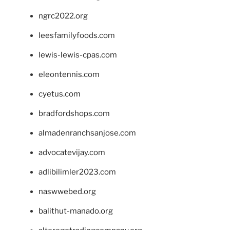
ngrc2022.org
leesfamilyfoods.com
lewis-lewis-cpas.com
eleontennis.com
cyetus.com
bradfordshops.com
almadenranchsanjose.com
advocatevijay.com
adlibilimler2023.com
naswwebed.org
balithut-manado.org