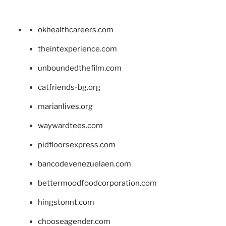
okhealthcareers.com
theintexperience.com
unboundedthefilm.com
catfriends-bg.org
marianlives.org
waywardtees.com
pidfloorsexpress.com
bancodevenezuelaen.com
bettermoodfoodcorporation.com
hingstonnt.com
chooseagender.com