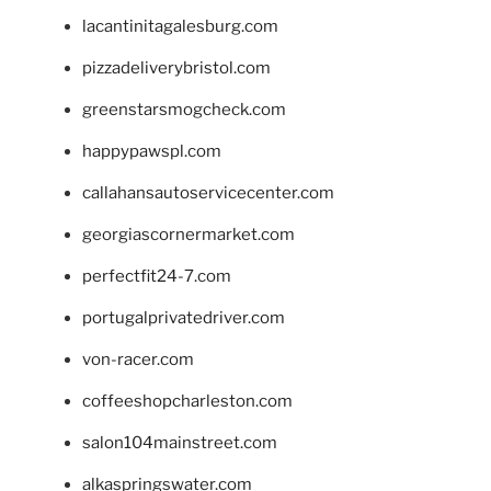
lacantinitagalesburg.com
pizzadeliverybristol.com
greenstarsmogcheck.com
happypawspl.com
callahansautoservicecenter.com
georgiascornermarket.com
perfectfit24-7.com
portugalprivatedriver.com
von-racer.com
coffeeshopcharleston.com
salon104mainstreet.com
alkaspringswater.com