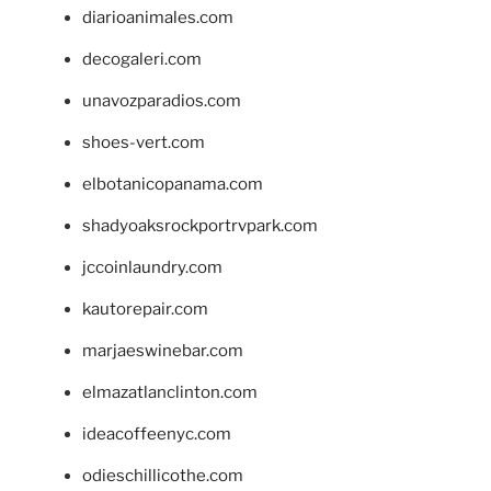
diarioanimales.com
decogaleri.com
unavozparadios.com
shoes-vert.com
elbotanicopanama.com
shadyoaksrockportrvpark.com
jccoinlaundry.com
kautorepair.com
marjaeswinebar.com
elmazatlanclinton.com
ideacoffeenyc.com
odieschillicothe.com