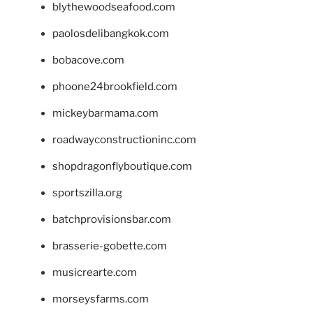
blythewoodseafood.com
paolosdelibangkok.com
bobacove.com
phoone24brookfield.com
mickeybarmama.com
roadwayconstructioninc.com
shopdragonflyboutique.com
sportszilla.org
batchprovisionsbar.com
brasserie-gobette.com
musicrearte.com
morseysfarms.com