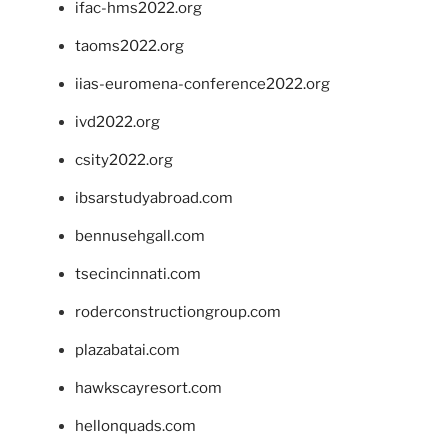
ifac-hms2022.org
taoms2022.org
iias-euromena-conference2022.org
ivd2022.org
csity2022.org
ibsarstudyabroad.com
bennusehgall.com
tsecincinnati.com
roderconstructiongroup.com
plazabatai.com
hawkscayresort.com
hellonquads.com