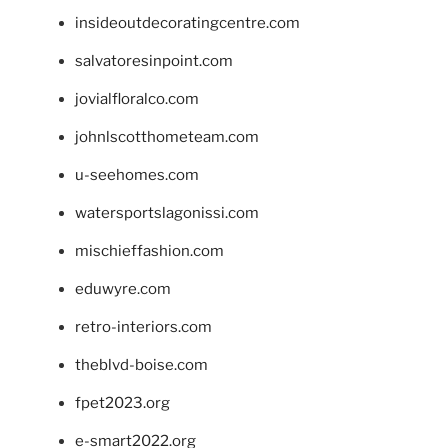
insideoutdecoratingcentre.com
salvatoresinpoint.com
jovialfloralco.com
johnlscotthometeam.com
u-seehomes.com
watersportslagonissi.com
mischieffashion.com
eduwyre.com
retro-interiors.com
theblvd-boise.com
fpet2023.org
e-smart2022.org