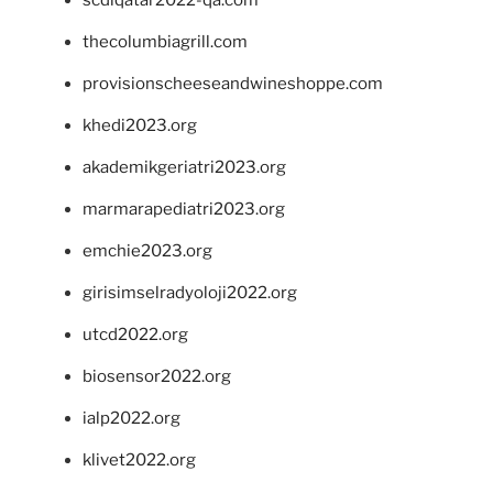
thecolumbiagrill.com
provisionscheeseandwineshoppe.com
khedi2023.org
akademikgeriatri2023.org
marmarapediatri2023.org
emchie2023.org
girisimselradyoloji2022.org
utcd2022.org
biosensor2022.org
ialp2022.org
klivet2022.org