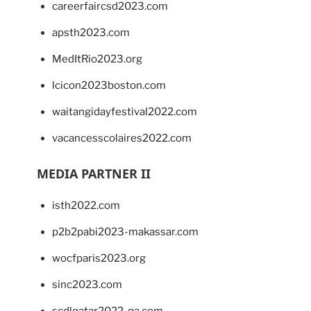
careerfaircsd2023.com
apsth2023.com
MedItRio2023.org
lcicon2023boston.com
waitangidayfestival2022.com
vacancesscolaires2022.com
MEDIA PARTNER II
isth2022.com
p2b2pabi2023-makassar.com
wocfparis2023.org
sinc2023.com
scdlqatar2022-qa.com