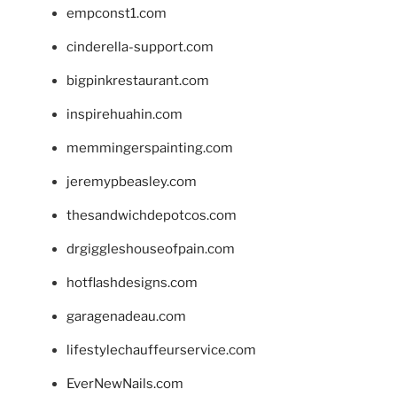
empconst1.com
cinderella-support.com
bigpinkrestaurant.com
inspirehuahin.com
memmingerspainting.com
jeremypbeasley.com
thesandwichdepotcos.com
drgiggleshouseofpain.com
hotflashdesigns.com
garagenadeau.com
lifestylechauffeurservice.com
EverNewNails.com