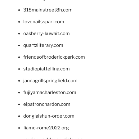
318mainstreet8h.com
lovenailsspari.com
oakberry-kuwait.com
quartzliterary.com
friendsofbroderickpark.com
studiopiattellina.com
jannagrillspringfield.com
fujiyamacharleston.com
elpatronchardon.com
donglaishun-order.com
fiamc-rome2022.org