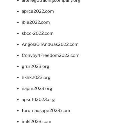
alteregotradingcompany.org
aprce2022.com
ibie2022.com
sbcc-2022.com
AngolaOilAndGas2022.com
Convoy4Freedom2022.com
grur2023.org
hkhk2023.org
napm2023.org
apsdfd2023.org
forumausape2023.com
imkl2023.com