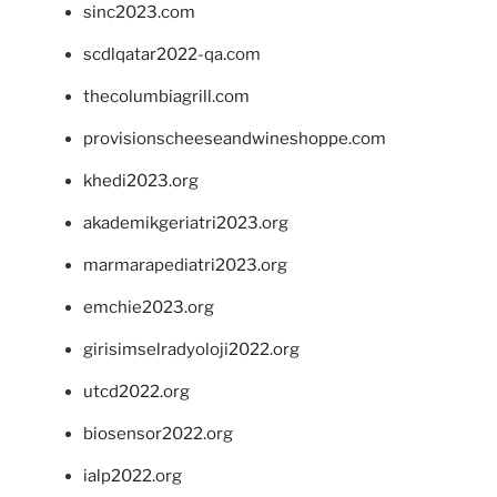
sinc2023.com
scdlqatar2022-qa.com
thecolumbiagrill.com
provisionscheeseandwineshoppe.com
khedi2023.org
akademikgeriatri2023.org
marmarapediatri2023.org
emchie2023.org
girisimselradyoloji2022.org
utcd2022.org
biosensor2022.org
ialp2022.org