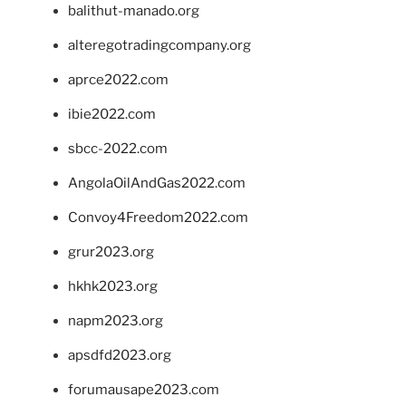
balithut-manado.org
alteregotradingcompany.org
aprce2022.com
ibie2022.com
sbcc-2022.com
AngolaOilAndGas2022.com
Convoy4Freedom2022.com
grur2023.org
hkhk2023.org
napm2023.org
apsdfd2023.org
forumausape2023.com