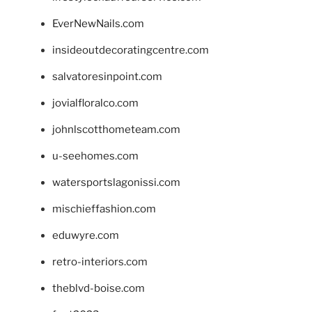
EverNewNails.com
insideoutdecoratingcentre.com
salvatoresinpoint.com
jovialfloralco.com
johnlscotthometeam.com
u-seehomes.com
watersportslagonissi.com
mischieffashion.com
eduwyre.com
retro-interiors.com
theblvd-boise.com