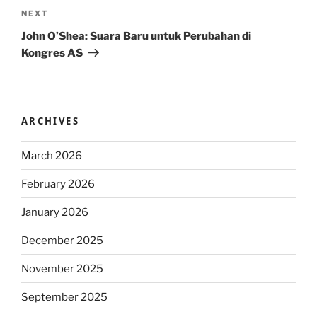
Next
NEXT
Post
John O’Shea: Suara Baru untuk Perubahan di
Kongres AS
ARCHIVES
March 2026
February 2026
January 2026
December 2025
November 2025
September 2025