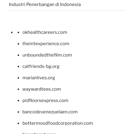
Industri Penerbangan di Indonesia
okhealthcareers.com
theintexperience.com
unboundedthefilm.com
catfriends-bg.org
marianlives.org
waywardtees.com
pidfloorsexpress.com
bancodevenezuelaen.com
bettermoodfoodcorporation.com