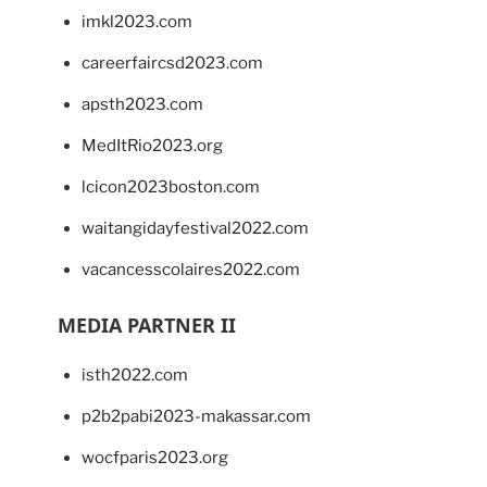
imkl2023.com
careerfaircsd2023.com
apsth2023.com
MedItRio2023.org
lcicon2023boston.com
waitangidayfestival2022.com
vacancesscolaires2022.com
MEDIA PARTNER II
isth2022.com
p2b2pabi2023-makassar.com
wocfparis2023.org