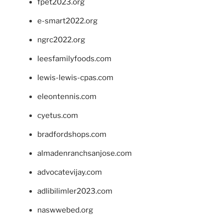
fpet2023.org
e-smart2022.org
ngrc2022.org
leesfamilyfoods.com
lewis-lewis-cpas.com
eleontennis.com
cyetus.com
bradfordshops.com
almadenranchsanjose.com
advocatevijay.com
adlibilimler2023.com
naswwebed.org