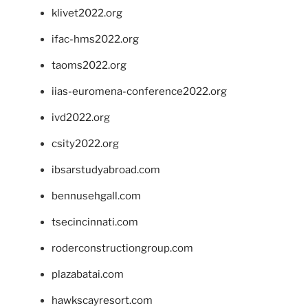
klivet2022.org
ifac-hms2022.org
taoms2022.org
iias-euromena-conference2022.org
ivd2022.org
csity2022.org
ibsarstudyabroad.com
bennusehgall.com
tsecincinnati.com
roderconstructiongroup.com
plazabatai.com
hawkscayresort.com