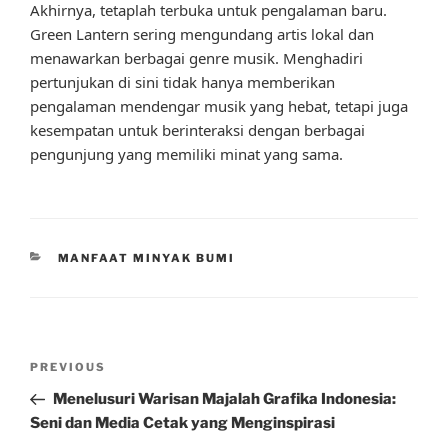
Akhirnya, tetaplah terbuka untuk pengalaman baru.
Green Lantern sering mengundang artis lokal dan
menawarkan berbagai genre musik. Menghadiri
pertunjukan di sini tidak hanya memberikan
pengalaman mendengar musik yang hebat, tetapi juga
kesempatan untuk berinteraksi dengan berbagai
pengunjung yang memiliki minat yang sama.
CATEGORIES
MANFAAT MINYAK BUMI
Post
Previous
PREVIOUS
navigation
Post
Menelusuri Warisan Majalah Grafika Indonesia:
Seni dan Media Cetak yang Menginspirasi