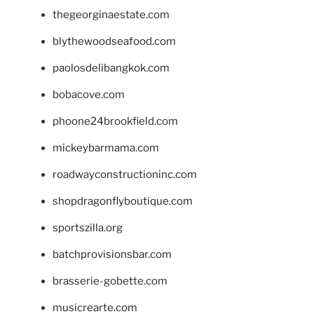
thegeorginaestate.com
blythewoodseafood.com
paolosdelibangkok.com
bobacove.com
phoone24brookfield.com
mickeybarmama.com
roadwayconstructioninc.com
shopdragonflyboutique.com
sportszilla.org
batchprovisionsbar.com
brasserie-gobette.com
musicrearte.com