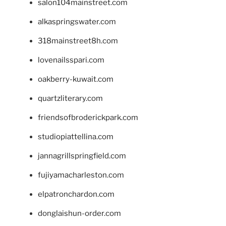
salon104mainstreet.com
alkaspringswater.com
318mainstreet8h.com
lovenailsspari.com
oakberry-kuwait.com
quartzliterary.com
friendsofbroderickpark.com
studiopiattellina.com
jannagrillspringfield.com
fujiyamacharleston.com
elpatronchardon.com
donglaishun-order.com