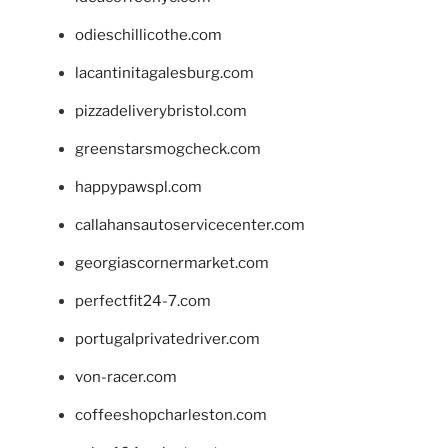
odieschillicothe.com
lacantinitagalesburg.com
pizzadeliverybristol.com
greenstarsmogcheck.com
happypawspl.com
callahansautoservicecenter.com
georgiascornermarket.com
perfectfit24-7.com
portugalprivatedriver.com
von-racer.com
coffeeshopcharleston.com