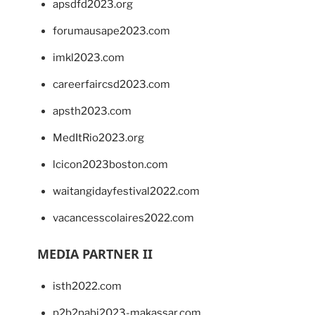
apsdfd2023.org
forumausape2023.com
imkl2023.com
careerfaircsd2023.com
apsth2023.com
MedItRio2023.org
lcicon2023boston.com
waitangidayfestival2022.com
vacancesscolaires2022.com
MEDIA PARTNER II
isth2022.com
p2b2pabi2023-makassar.com