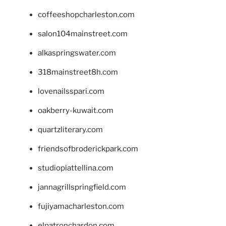
coffeeshopcharleston.com
salon104mainstreet.com
alkaspringswater.com
318mainstreet8h.com
lovenailsspari.com
oakberry-kuwait.com
quartzliterary.com
friendsofbroderickpark.com
studiopiattellina.com
jannagrillspringfield.com
fujiyamacharleston.com
elpatronchardon.com