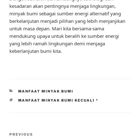
kesadaran akan pentingnya menjaga lingkungan,
minyak bumi sebagai sumber energi alternatif yang
berkelanjutan menjadi pilihan yang lebih menjanjikan
untuk masa depan. Mari kita bersama-sama
mendukung upaya untuk beralih ke sumber energi
yang lebih ramah lingkungan demi menjaga
keberlanjutan bumi kita.
CATEGORIES
MANFAAT MINYAK BUMI
TAGS
MANFAAT MINYAK BUMI KECUALI *
Post
Previous
PREVIOUS
navigation