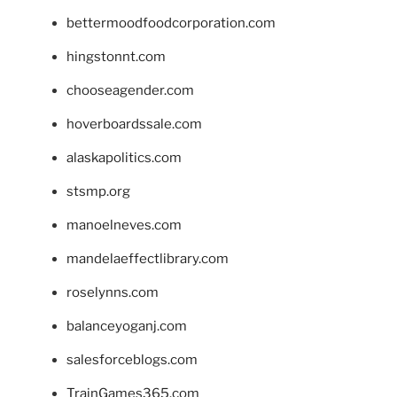
bettermoodfoodcorporation.com
hingstonnt.com
chooseagender.com
hoverboardssale.com
alaskapolitics.com
stsmp.org
manoelneves.com
mandelaeffectlibrary.com
roselynns.com
balanceyoganj.com
salesforceblogs.com
TrainGames365.com