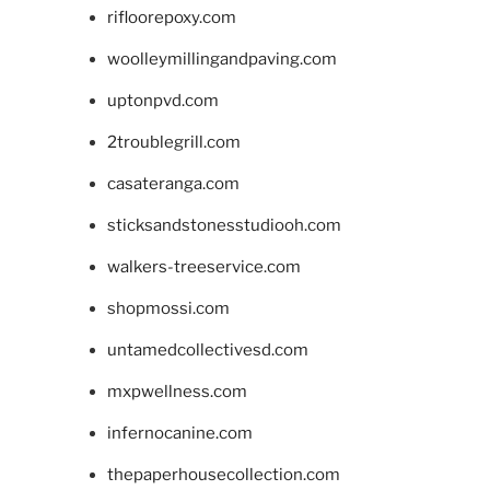
rifloorepoxy.com
woolleymillingandpaving.com
uptonpvd.com
2troublegrill.com
casateranga.com
sticksandstonesstudiooh.com
walkers-treeservice.com
shopmossi.com
untamedcollectivesd.com
mxpwellness.com
infernocanine.com
thepaperhousecollection.com