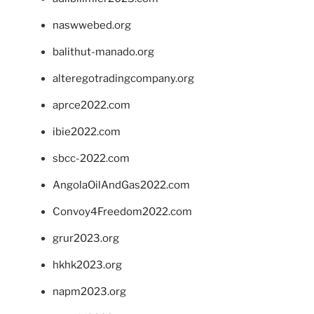
naswwebed.org
balithut-manado.org
alteregotradingcompany.org
aprce2022.com
ibie2022.com
sbcc-2022.com
AngolaOilAndGas2022.com
Convoy4Freedom2022.com
grur2023.org
hkhk2023.org
napm2023.org