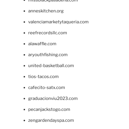
anneskitchen.org
valenciamarketytaqueria.com
reefrecordsllc.com
alawaffle.com
aryouthfishing.com
united-basketball.com
tios-tacos.com
cafecito-satx.com
graduacionviu2023.com
pecanjackstogo.com
zengardendayspa.com