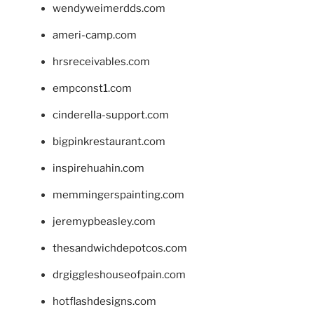
wendyweimerdds.com
ameri-camp.com
hrsreceivables.com
empconst1.com
cinderella-support.com
bigpinkrestaurant.com
inspirehuahin.com
memmingerspainting.com
jeremypbeasley.com
thesandwichdepotcos.com
drgiggleshouseofpain.com
hotflashdesigns.com