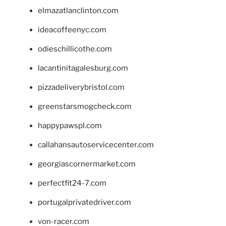
elmazatlanclinton.com
ideacoffeenyc.com
odieschillicothe.com
lacantinitagalesburg.com
pizzadeliverybristol.com
greenstarsmogcheck.com
happypawspl.com
callahansautoservicecenter.com
georgiascornermarket.com
perfectfit24-7.com
portugalprivatedriver.com
von-racer.com