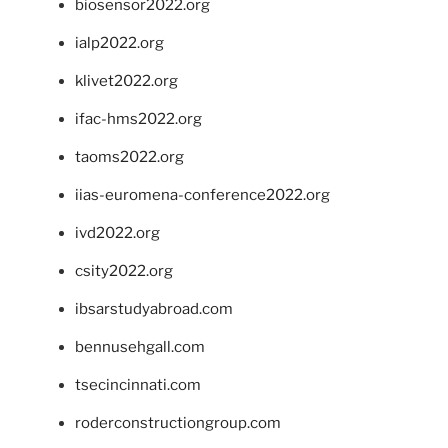
biosensor2022.org
ialp2022.org
klivet2022.org
ifac-hms2022.org
taoms2022.org
iias-euromena-conference2022.org
ivd2022.org
csity2022.org
ibsarstudyabroad.com
bennusehgall.com
tsecincinnati.com
roderconstructiongroup.com