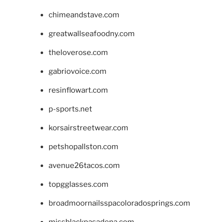
chimeandstave.com
greatwallseafoodny.com
theloverose.com
gabriovoice.com
resinflowart.com
p-sports.net
korsairstreetwear.com
petshopallston.com
avenue26tacos.com
topgglasses.com
broadmoornailsspacoloradosprings.com
missblackpasadena.com