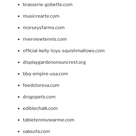
brasserie-gobette.com
musicrearte.com
morseysfarms.com
riverviewtennis.com
official-kelly-toys-squishmallows.com
displaygardenonsuncrest.org
bbq-empire-usa.com
feedstoreva.com
drogopets.com
ediblechalk.com
tabletennisnearme.com
oaksofa.com