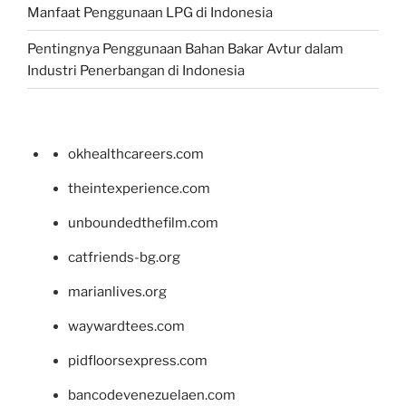
Manfaat Penggunaan LPG di Indonesia
Pentingnya Penggunaan Bahan Bakar Avtur dalam
Industri Penerbangan di Indonesia
okhealthcareers.com
theintexperience.com
unboundedthefilm.com
catfriends-bg.org
marianlives.org
waywardtees.com
pidfloorsexpress.com
bancodevenezuelaen.com