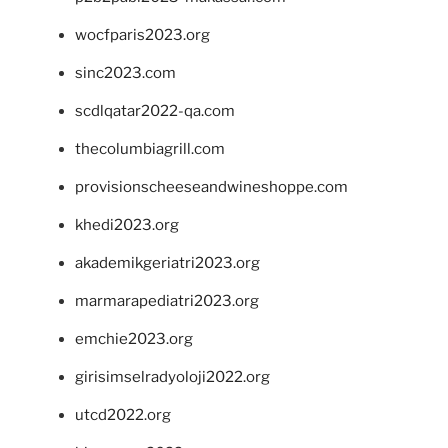
wocfparis2023.org
sinc2023.com
scdlqatar2022-qa.com
thecolumbiagrill.com
provisionscheeseandwineshoppe.com
khedi2023.org
akademikgeriatri2023.org
marmarapediatri2023.org
emchie2023.org
girisimselradyoloji2022.org
utcd2022.org