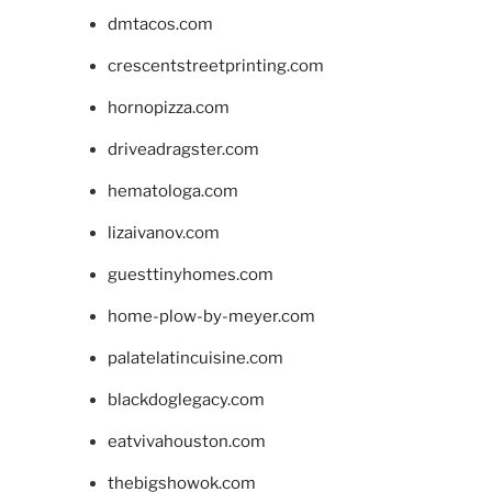
dmtacos.com
crescentstreetprinting.com
hornopizza.com
driveadragster.com
hematologa.com
lizaivanov.com
guesttinyhomes.com
home-plow-by-meyer.com
palatelatincuisine.com
blackdoglegacy.com
eatvivahouston.com
thebigshowok.com