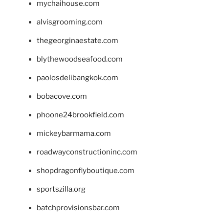
mychaihouse.com
alvisgrooming.com
thegeorginaestate.com
blythewoodseafood.com
paolosdelibangkok.com
bobacove.com
phoone24brookfield.com
mickeybarmama.com
roadwayconstructioninc.com
shopdragonflyboutique.com
sportszilla.org
batchprovisionsbar.com