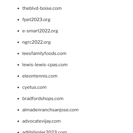
theblvd-boise.com
fpet2023.org
e-smart2022.org
ngrc2022.org
leesfamilyfoods.com
lewis-lewis-cpas.com
eleontennis.com
cyetus.com
bradfordshops.com
almadenranchsanjose.com
advocatevijay.com
adlibilimler2023.com