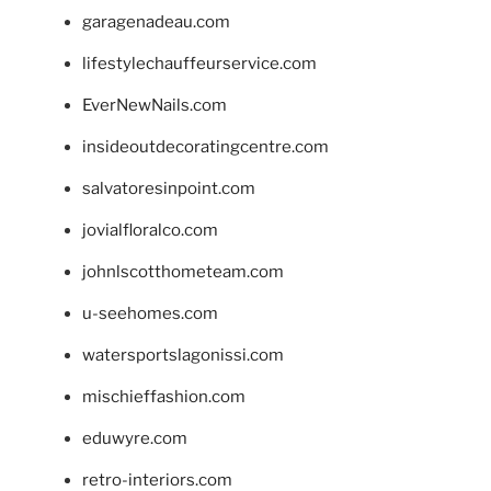
garagenadeau.com
lifestylechauffeurservice.com
EverNewNails.com
insideoutdecoratingcentre.com
salvatoresinpoint.com
jovialfloralco.com
johnlscotthometeam.com
u-seehomes.com
watersportslagonissi.com
mischieffashion.com
eduwyre.com
retro-interiors.com