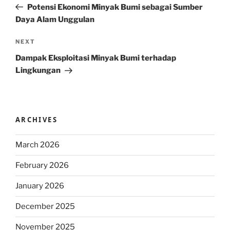
Post
Potensi Ekonomi Minyak Bumi sebagai Sumber
Daya Alam Unggulan
Next
NEXT
Post
Dampak Eksploitasi Minyak Bumi terhadap
Lingkungan
ARCHIVES
March 2026
February 2026
January 2026
December 2025
November 2025