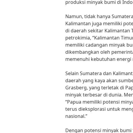
produksi minyak bumi di Indo
Namun, tidak hanya Sumatera
Kalimantan juga memiliki pot
di daerah sekitar Kalimantan 
petrokimia, “Kalimantan Timu
memiliki cadangan minyak bum
dikembangkan oleh pemerint
memenuhi kebutuhan energi n
Selain Sumatera dan Kalimant
daerah yang kaya akan sumb
Grasberg, yang terletak di P
minyak terbesar di dunia. Me
“Papua memiliki potensi miny
terus dieksplorasi untuk me
nasional.”
Dengan potensi minyak bumi 