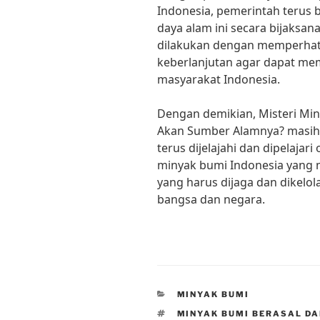
Indonesia, pemerintah terus
daya alam ini secara bijaksan
dilakukan dengan memperhat
keberlanjutan agar dapat me
masyarakat Indonesia.
Dengan demikian, Misteri Mi
Akan Sumber Alamnya? masih 
terus dijelajahi dan dipelajari 
minyak bumi Indonesia yang
yang harus dijaga dan dikelo
bangsa dan negara.
CATEGORIES
MINYAK BUMI
TAGS
MINYAK BUMI BERASAL DA