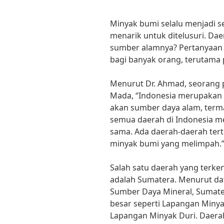
Minyak bumi selalu menjadi s
menarik untuk ditelusuri. Da
sumber alamnya? Pertanyaan 
bagi banyak orang, terutama p
Menurut Dr. Ahmad, seorang p
Mada, “Indonesia merupakan 
akan sumber daya alam, term
semua daerah di Indonesia me
sama. Ada daerah-daerah tert
minyak bumi yang melimpah.
Salah satu daerah yang terk
adalah Sumatera. Menurut dat
Sumber Daya Mineral, Sumate
besar seperti Lapangan Miny
Lapangan Minyak Duri. Daera