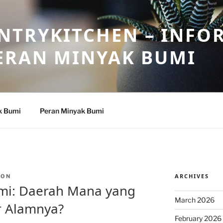
NTRYKITCHEN – INFO
ERAN MINYAK BUMI
k Bumi
Peran Minyak Bumi
ARCHIVES
TON
umi: Daerah Mana yang
March 2026
 Alamnya?
February 2026