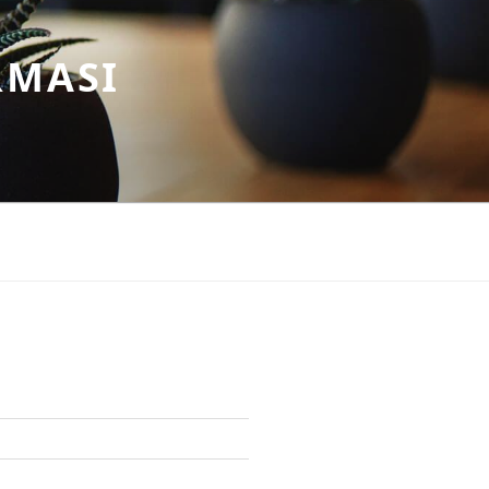
RMASI