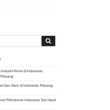
Search
S
ndustri Kimia di Indonesia:
 Peluang
si Gas Alam di Indonesia: Peluang
rah Petrokimia Indonesia: Dari Awal