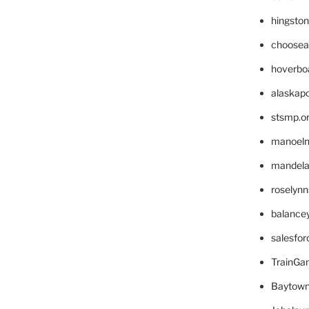
hingsto
choosea
hoverbo
alaskapo
stsmp.o
manoel
mandelae
roselyn
balance
salesfo
TrainG
Baytown