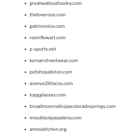
greatwallseafoodny.com
theloverose.com
gabriovoice.com
resinflowart.com
p-sports.net
korsairstreetwear.com
petshopallston.com
avenue26tacos.com
topgglasses.com
broadmoornailsspacoloradosprings.com
missblackpasadena.com
anneskitchen.org