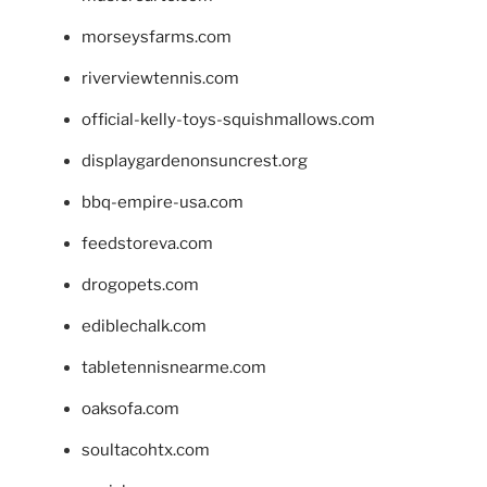
morseysfarms.com
riverviewtennis.com
official-kelly-toys-squishmallows.com
displaygardenonsuncrest.org
bbq-empire-usa.com
feedstoreva.com
drogopets.com
ediblechalk.com
tabletennisnearme.com
oaksofa.com
soultacohtx.com