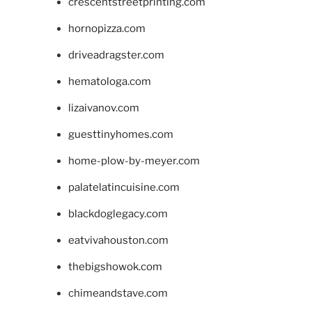
crescentstreetprinting.com
hornopizza.com
driveadragster.com
hematologa.com
lizaivanov.com
guesttinyhomes.com
home-plow-by-meyer.com
palatelatincuisine.com
blackdoglegacy.com
eatvivahouston.com
thebigshowok.com
chimeandstave.com