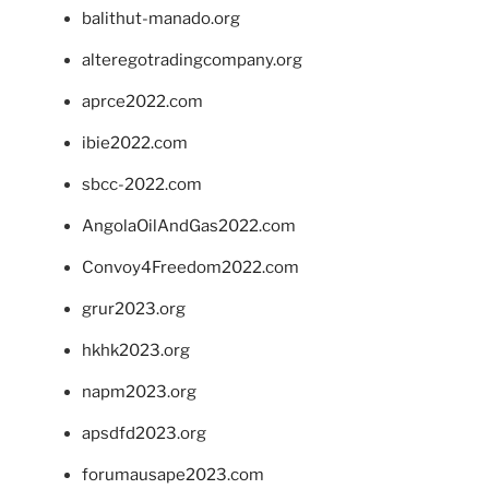
balithut-manado.org
alteregotradingcompany.org
aprce2022.com
ibie2022.com
sbcc-2022.com
AngolaOilAndGas2022.com
Convoy4Freedom2022.com
grur2023.org
hkhk2023.org
napm2023.org
apsdfd2023.org
forumausape2023.com