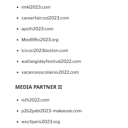
imkl2023.com
careerfaircsd2023.com
apsth2023.com
MedItRio2023.org
lcicon2023boston.com
waitangidayfestival2022.com
vacancesscolaires2022.com
MEDIA PARTNER II
isth2022.com
p2b2pabi2023-makassar.com
wocfparis2023.org