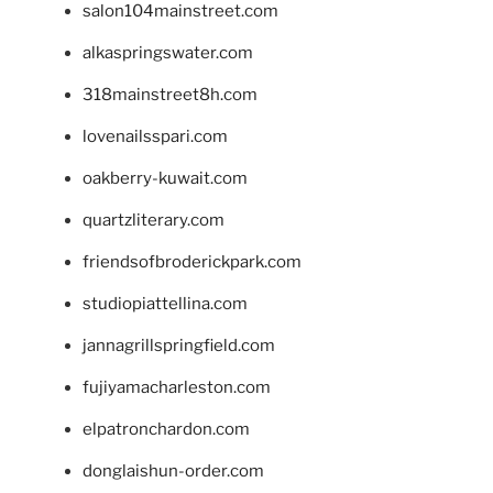
salon104mainstreet.com
alkaspringswater.com
318mainstreet8h.com
lovenailsspari.com
oakberry-kuwait.com
quartzliterary.com
friendsofbroderickpark.com
studiopiattellina.com
jannagrillspringfield.com
fujiyamacharleston.com
elpatronchardon.com
donglaishun-order.com