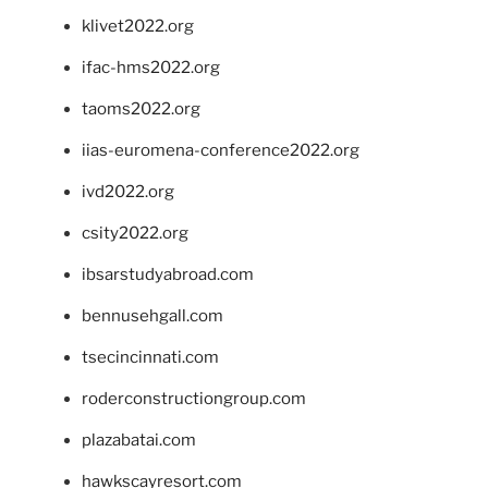
klivet2022.org
ifac-hms2022.org
taoms2022.org
iias-euromena-conference2022.org
ivd2022.org
csity2022.org
ibsarstudyabroad.com
bennusehgall.com
tsecincinnati.com
roderconstructiongroup.com
plazabatai.com
hawkscayresort.com