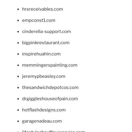
hrsreceivables.com
empconst1.com
cinderella-support.com
bigpinkrestaurant.com
inspirehuahin.com
memmingerspainting.com
jeremypbeasley.com
thesandwichdepotcos.com
drgiggleshouseofpain.com
hotflashdesigns.com
garagenadeau.com