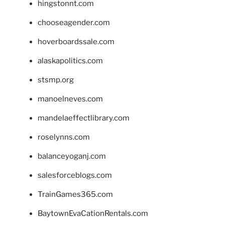
hingstonnt.com
chooseagender.com
hoverboardssale.com
alaskapolitics.com
stsmp.org
manoelneves.com
mandelaeffectlibrary.com
roselynns.com
balanceyoganj.com
salesforceblogs.com
TrainGames365.com
BaytownEvaCationRentals.com