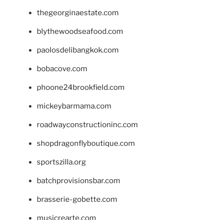
thegeorginaestate.com
blythewoodseafood.com
paolosdelibangkok.com
bobacove.com
phoone24brookfield.com
mickeybarmama.com
roadwayconstructioninc.com
shopdragonflyboutique.com
sportszilla.org
batchprovisionsbar.com
brasserie-gobette.com
musicrearte.com