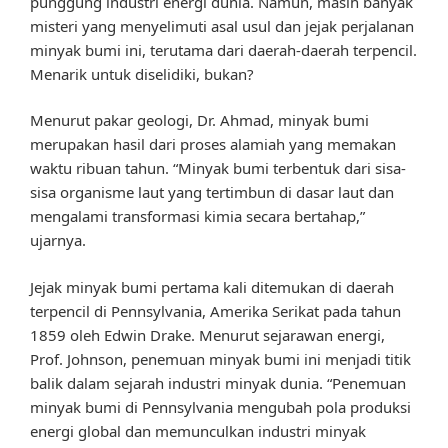
punggung industri energi dunia. Namun, masih banyak
misteri yang menyelimuti asal usul dan jejak perjalanan
minyak bumi ini, terutama dari daerah-daerah terpencil.
Menarik untuk diselidiki, bukan?
Menurut pakar geologi, Dr. Ahmad, minyak bumi
merupakan hasil dari proses alamiah yang memakan
waktu ribuan tahun. “Minyak bumi terbentuk dari sisa-
sisa organisme laut yang tertimbun di dasar laut dan
mengalami transformasi kimia secara bertahap,”
ujarnya.
Jejak minyak bumi pertama kali ditemukan di daerah
terpencil di Pennsylvania, Amerika Serikat pada tahun
1859 oleh Edwin Drake. Menurut sejarawan energi,
Prof. Johnson, penemuan minyak bumi ini menjadi titik
balik dalam sejarah industri minyak dunia. “Penemuan
minyak bumi di Pennsylvania mengubah pola produksi
energi global dan memunculkan industri minyak