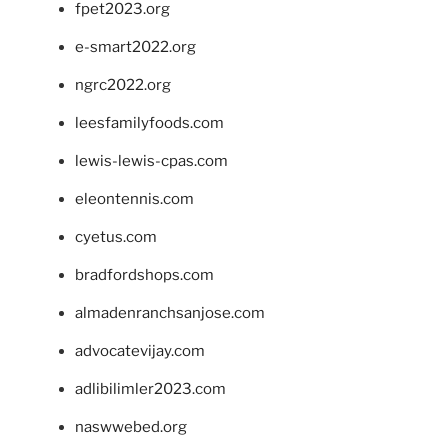
fpet2023.org
e-smart2022.org
ngrc2022.org
leesfamilyfoods.com
lewis-lewis-cpas.com
eleontennis.com
cyetus.com
bradfordshops.com
almadenranchsanjose.com
advocatevijay.com
adlibilimler2023.com
naswwebed.org