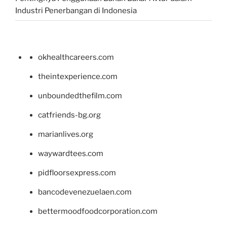
Industri Penerbangan di Indonesia
okhealthcareers.com
theintexperience.com
unboundedthefilm.com
catfriends-bg.org
marianlives.org
waywardtees.com
pidfloorsexpress.com
bancodevenezuelaen.com
bettermoodfoodcorporation.com