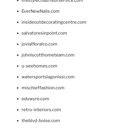
lifestylechauffeurservice.com
EverNewNails.com
insideoutdecoratingcentre.com
salvatoresinpoint.com
jovialfloralco.com
johnlscotthometeam.com
u-seehomes.com
watersportslagonissi.com
mischieffashion.com
eduwyre.com
retro-interiors.com
theblvd-boise.com