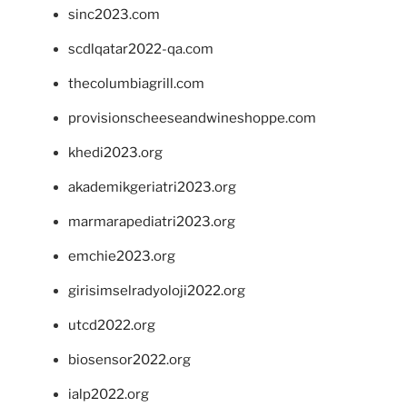
sinc2023.com
scdlqatar2022-qa.com
thecolumbiagrill.com
provisionscheeseandwineshoppe.com
khedi2023.org
akademikgeriatri2023.org
marmarapediatri2023.org
emchie2023.org
girisimselradyoloji2022.org
utcd2022.org
biosensor2022.org
ialp2022.org