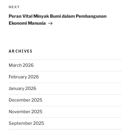
Next
NEXT
Post
Peran Vital Minyak Bumi dalam Pembangunan
Ekonomi Manusia
ARCHIVES
March 2026
February 2026
January 2026
December 2025
November 2025
September 2025