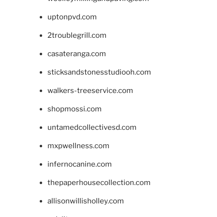
uptonpvd.com
2troublegrill.com
casateranga.com
sticksandstonesstudiooh.com
walkers-treeservice.com
shopmossi.com
untamedcollectivesd.com
mxpwellness.com
infernocanine.com
thepaperhousecollection.com
allisonwillisholley.com