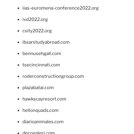
iias-euromena-conference2022.org
ivd2022.org
csity2022.org
ibsarstudyabroad.com
bennusehgall.com
tsecincinnati.com
roderconstructiongroup.com
plazabatai.com
hawkscayresort.com
hellonquads.com
diarioanimales.com
decogaleri.com