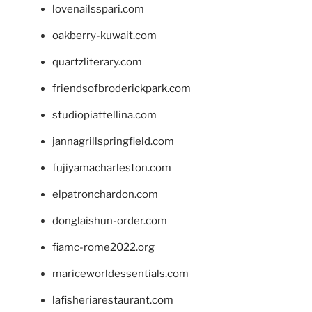
lovenailsspari.com
oakberry-kuwait.com
quartzliterary.com
friendsofbroderickpark.com
studiopiattellina.com
jannagrillspringfield.com
fujiyamacharleston.com
elpatronchardon.com
donglaishun-order.com
fiamc-rome2022.org
mariceworldessentials.com
lafisheriarestaurant.com