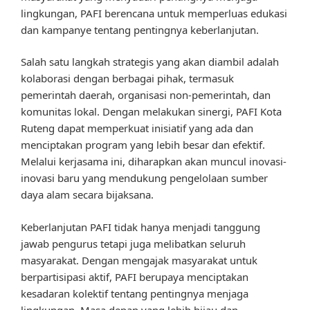
lingkungan, PAFI berencana untuk memperluas edukasi
dan kampanye tentang pentingnya keberlanjutan.
Salah satu langkah strategis yang akan diambil adalah
kolaborasi dengan berbagai pihak, termasuk
pemerintah daerah, organisasi non-pemerintah, dan
komunitas lokal. Dengan melakukan sinergi, PAFI Kota
Ruteng dapat memperkuat inisiatif yang ada dan
menciptakan program yang lebih besar dan efektif.
Melalui kerjasama ini, diharapkan akan muncul inovasi-
inovasi baru yang mendukung pengelolaan sumber
daya alam secara bijaksana.
Keberlanjutan PAFI tidak hanya menjadi tanggung
jawab pengurus tetapi juga melibatkan seluruh
masyarakat. Dengan mengajak masyarakat untuk
berpartisipasi aktif, PAFI berupaya menciptakan
kesadaran kolektif tentang pentingnya menjaga
lingkungan. Masa depan yang lebih hijau dan