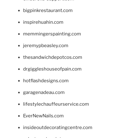
bigpinkrestaurant.com
inspirehuahin.com
memmingerspainting.com
jeremypbeasley.com
thesandwichdepotcos.com
drgiggleshouseofpain.com
hotflashdesigns.com
garagenadeau.com
lifestylechauffeurservice.com
EverNewNails.com
insideoutdecoratingcentre.com