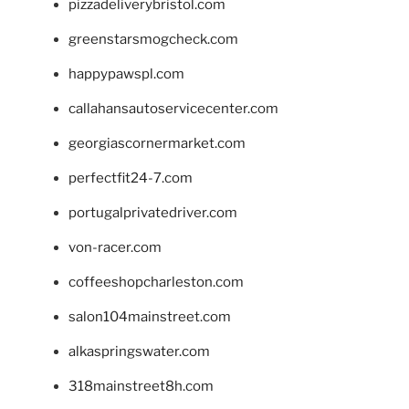
pizzadeliverybristol.com
greenstarsmogcheck.com
happypawspl.com
callahansautoservicecenter.com
georgiascornermarket.com
perfectfit24-7.com
portugalprivatedriver.com
von-racer.com
coffeeshopcharleston.com
salon104mainstreet.com
alkaspringswater.com
318mainstreet8h.com