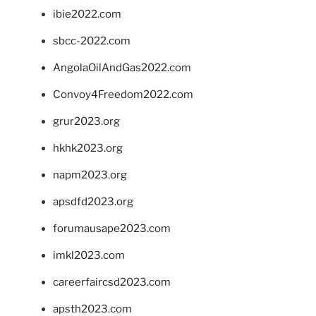
ibie2022.com
sbcc-2022.com
AngolaOilAndGas2022.com
Convoy4Freedom2022.com
grur2023.org
hkhk2023.org
napm2023.org
apsdfd2023.org
forumausape2023.com
imkl2023.com
careerfaircsd2023.com
apsth2023.com