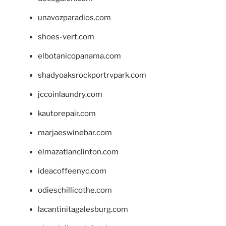
unavozparadios.com
shoes-vert.com
elbotanicopanama.com
shadyoaksrockportrvpark.com
jccoinlaundry.com
kautorepair.com
marjaeswinebar.com
elmazatlanclinton.com
ideacoffeenyc.com
odieschillicothe.com
lacantinitagalesburg.com