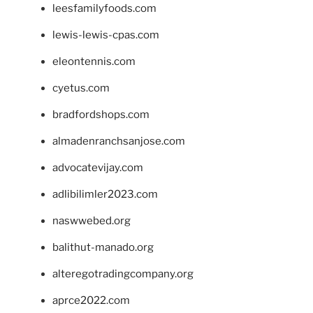
leesfamilyfoods.com
lewis-lewis-cpas.com
eleontennis.com
cyetus.com
bradfordshops.com
almadenranchsanjose.com
advocatevijay.com
adlibilimler2023.com
naswwebed.org
balithut-manado.org
alteregotradingcompany.org
aprce2022.com