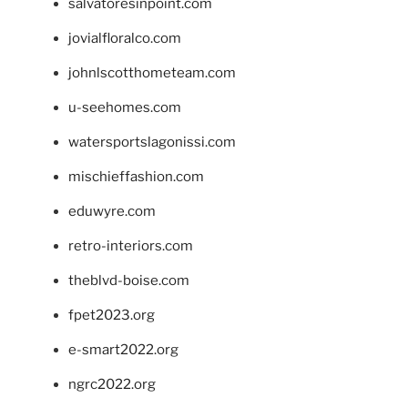
salvatoresinpoint.com
jovialfloralco.com
johnlscotthometeam.com
u-seehomes.com
watersportslagonissi.com
mischieffashion.com
eduwyre.com
retro-interiors.com
theblvd-boise.com
fpet2023.org
e-smart2022.org
ngrc2022.org