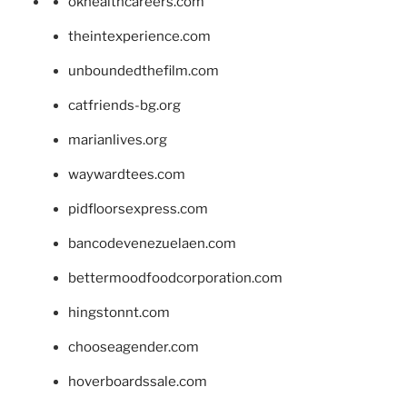
okhealthcareers.com
theintexperience.com
unboundedthefilm.com
catfriends-bg.org
marianlives.org
waywardtees.com
pidfloorsexpress.com
bancodevenezuelaen.com
bettermoodfoodcorporation.com
hingstonnt.com
chooseagender.com
hoverboardssale.com