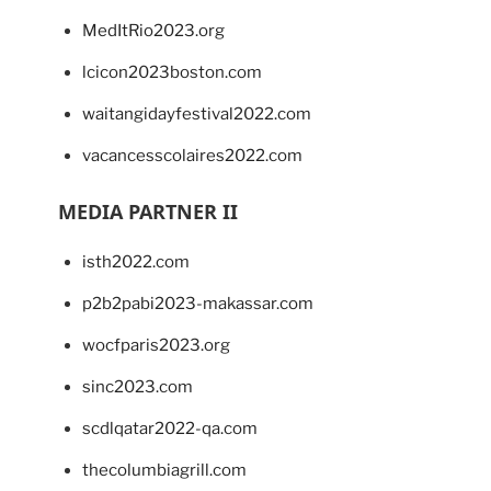
MedItRio2023.org
lcicon2023boston.com
waitangidayfestival2022.com
vacancesscolaires2022.com
MEDIA PARTNER II
isth2022.com
p2b2pabi2023-makassar.com
wocfparis2023.org
sinc2023.com
scdlqatar2022-qa.com
thecolumbiagrill.com