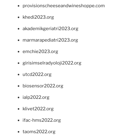
provisionscheeseandwineshoppe.com
khedi2023.org
akademikgeriatri2023.org
marmarapediatri2023.org
emchie2023.org
girisimselradyoloji2022.org
utcd2022.org
biosensor2022.org
ialp2022.org
klivet2022.org
ifac-hms2022.org
taoms2022.org