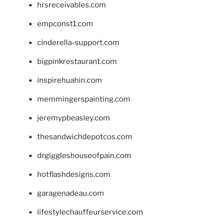
hrsreceivables.com
empconst1.com
cinderella-support.com
bigpinkrestaurant.com
inspirehuahin.com
memmingerspainting.com
jeremypbeasley.com
thesandwichdepotcos.com
drgiggleshouseofpain.com
hotflashdesigns.com
garagenadeau.com
lifestylechauffeurservice.com