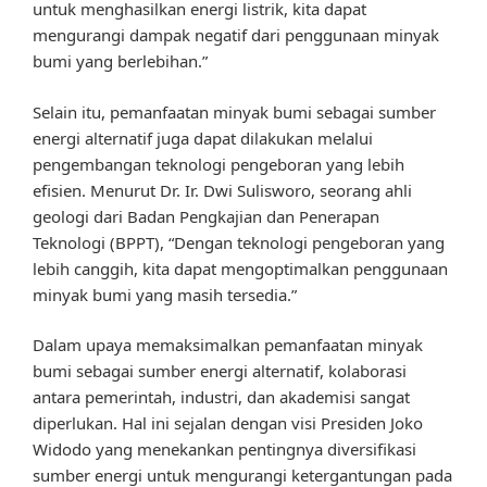
untuk menghasilkan energi listrik, kita dapat
mengurangi dampak negatif dari penggunaan minyak
bumi yang berlebihan.”
Selain itu, pemanfaatan minyak bumi sebagai sumber
energi alternatif juga dapat dilakukan melalui
pengembangan teknologi pengeboran yang lebih
efisien. Menurut Dr. Ir. Dwi Sulisworo, seorang ahli
geologi dari Badan Pengkajian dan Penerapan
Teknologi (BPPT), “Dengan teknologi pengeboran yang
lebih canggih, kita dapat mengoptimalkan penggunaan
minyak bumi yang masih tersedia.”
Dalam upaya memaksimalkan pemanfaatan minyak
bumi sebagai sumber energi alternatif, kolaborasi
antara pemerintah, industri, dan akademisi sangat
diperlukan. Hal ini sejalan dengan visi Presiden Joko
Widodo yang menekankan pentingnya diversifikasi
sumber energi untuk mengurangi ketergantungan pada