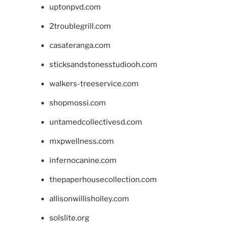
uptonpvd.com
2troublegrill.com
casateranga.com
sticksandstonesstudiooh.com
walkers-treeservice.com
shopmossi.com
untamedcollectivesd.com
mxpwellness.com
infernocanine.com
thepaperhousecollection.com
allisonwillisholley.com
solslite.org