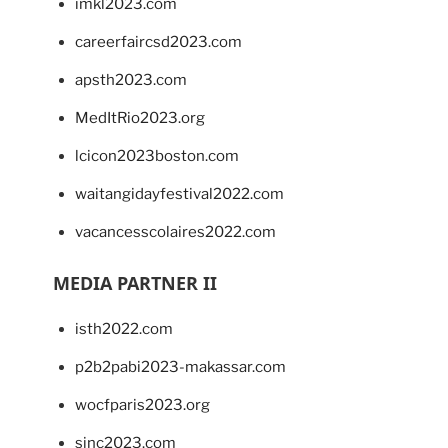
imkl2023.com
careerfaircsd2023.com
apsth2023.com
MedItRio2023.org
lcicon2023boston.com
waitangidayfestival2022.com
vacancesscolaires2022.com
MEDIA PARTNER II
isth2022.com
p2b2pabi2023-makassar.com
wocfparis2023.org
sinc2023.com