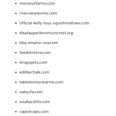
morseysfarms.com
riverviewtennis.com
official-kelly-toys-squishmallows.com
displaygardenonsuncrest.org
bbq-empire-usa.com
feedstoreva.com
drogopets.com
ediblechalk.com
tabletennisnearme.com
oaksofa.com
soultacohtx.com
capishcaps.com