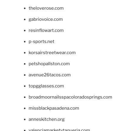
theloverose.com
gabriovoice.com
resinflowart.com
p-sports.net
korsairstreetwear.com
petshopallston.com
avenue26tacos.com
topgglasses.com
broadmoornailsspacoloradosprings.com
missblackpasadena.com
anneskitchen.org
valenciamarketytaqueria.com