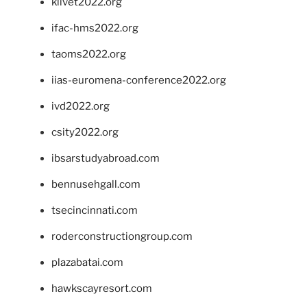
klivet2022.org
ifac-hms2022.org
taoms2022.org
iias-euromena-conference2022.org
ivd2022.org
csity2022.org
ibsarstudyabroad.com
bennusehgall.com
tsecincinnati.com
roderconstructiongroup.com
plazabatai.com
hawkscayresort.com