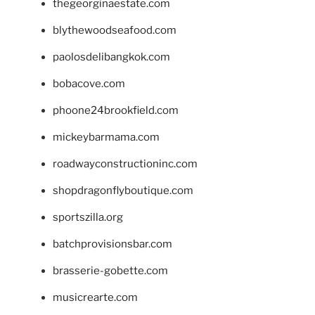
thegeorginaestate.com
blythewoodseafood.com
paolosdelibangkok.com
bobacove.com
phoone24brookfield.com
mickeybarmama.com
roadwayconstructioninc.com
shopdragonflyboutique.com
sportszilla.org
batchprovisionsbar.com
brasserie-gobette.com
musicrearte.com