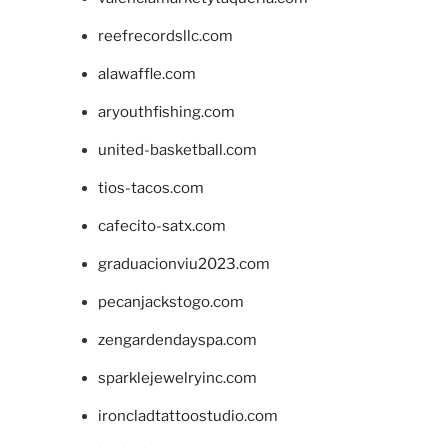
reefrecordsllc.com
alawaffle.com
aryouthfishing.com
united-basketball.com
tios-tacos.com
cafecito-satx.com
graduacionviu2023.com
pecanjackstogo.com
zengardendayspa.com
sparklejewelryinc.com
ironcladtattoostudio.com