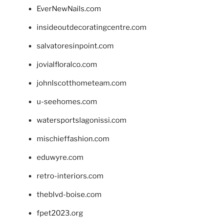
EverNewNails.com
insideoutdecoratingcentre.com
salvatoresinpoint.com
jovialfloralco.com
johnlscotthometeam.com
u-seehomes.com
watersportslagonissi.com
mischieffashion.com
eduwyre.com
retro-interiors.com
theblvd-boise.com
fpet2023.org