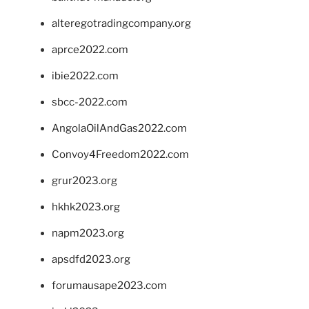
alteregotradingcompany.org
aprce2022.com
ibie2022.com
sbcc-2022.com
AngolaOilAndGas2022.com
Convoy4Freedom2022.com
grur2023.org
hkhk2023.org
napm2023.org
apsdfd2023.org
forumausape2023.com