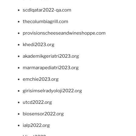
scdlqatar2022-qa.com
thecolumbiagrill.com
provisionscheeseandwineshoppe.com
khedi2023.org
akademikgeriatri2023.org
marmarapediatri2023.org
emchie2023.org
girisimselradyoloji2022.org
utcd2022.org
biosensor2022.org
ialp2022.org