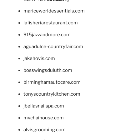
mariceworldessentials.com
lafisheriarestaurant.com
915jazzandmore.com
aguadulce-countryfair.com
jakehovis.com
bosswingsduluth.com
birminghamautocare.com
tonyscountrykitchen.com
jbellasnailspa.com
mychaihouse.com
alvisgrooming.com