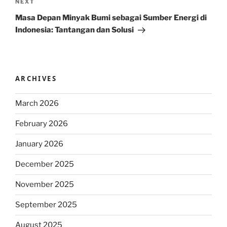
Next
NEXT
Post
Masa Depan Minyak Bumi sebagai Sumber Energi di
Indonesia: Tantangan dan Solusi
ARCHIVES
March 2026
February 2026
January 2026
December 2025
November 2025
September 2025
August 2025