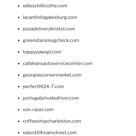
odieschillicothe.com
lacantinitagalesburg.com
pizzadeliverybristol.com
greenstarsmogcheck.com
happypawspl.com
callahansautoservicecenter.com
georgiascornermarket.com
perfectfit24-7.com
portugalprivatedriver.com
von-racer.com
coffeeshopcharleston.com
salon104mainstreet.com