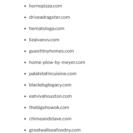
hornopizza.com
driveadragster.com
hematologa.com
lizaivanov.com
guesttinyhomes.com
home-plow-by-meyer.com
palatelatincuisine.com
blackdoglegacy.com
eatvivahouston.com
thebigshowok.com
chimeandstave.com
greatwallseafoodny.com