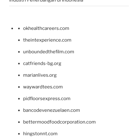
okhealthcareers.com
theintexperience.com
unboundedthefilm.com
catfriends-bg.org
marianlives.org
waywardtees.com
pidfloorsexpress.com
bancodevenezuelaen.com
bettermoodfoodcorporation.com
hingstonnt.com