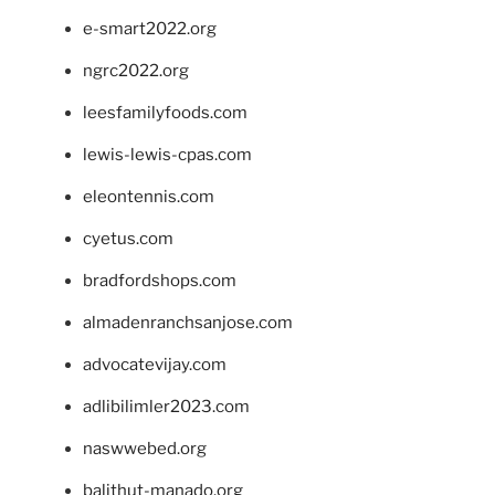
e-smart2022.org
ngrc2022.org
leesfamilyfoods.com
lewis-lewis-cpas.com
eleontennis.com
cyetus.com
bradfordshops.com
almadenranchsanjose.com
advocatevijay.com
adlibilimler2023.com
naswwebed.org
balithut-manado.org