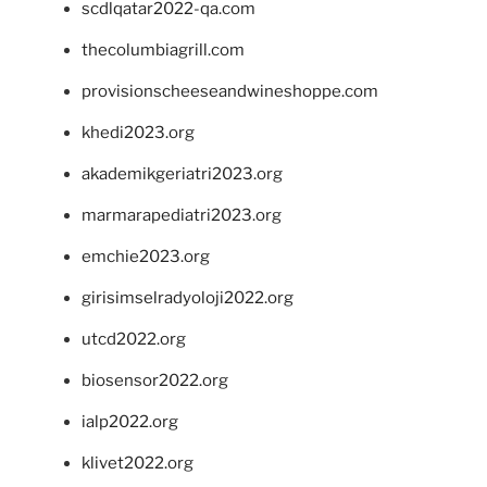
scdlqatar2022-qa.com
thecolumbiagrill.com
provisionscheeseandwineshoppe.com
khedi2023.org
akademikgeriatri2023.org
marmarapediatri2023.org
emchie2023.org
girisimselradyoloji2022.org
utcd2022.org
biosensor2022.org
ialp2022.org
klivet2022.org