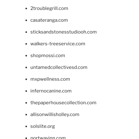
2troublegrill.com
casateranga.com
sticksandstonesstudiooh.com
walkers-treeservice.com
shopmossi.com
untamedcollectivesd.com
mxpwellness.com
infernocanine.com
thepaperhousecollection.com
allisonwillisholley.com
solslite.org
portwayinn.com