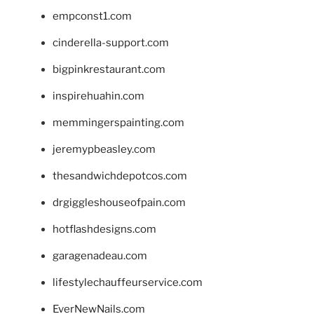
empconst1.com
cinderella-support.com
bigpinkrestaurant.com
inspirehuahin.com
memmingerspainting.com
jeremypbeasley.com
thesandwichdepotcos.com
drgiggleshouseofpain.com
hotflashdesigns.com
garagenadeau.com
lifestylechauffeurservice.com
EverNewNails.com