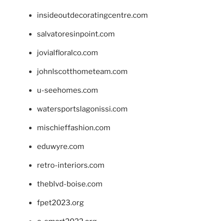
insideoutdecoratingcentre.com
salvatoresinpoint.com
jovialfloralco.com
johnlscotthometeam.com
u-seehomes.com
watersportslagonissi.com
mischieffashion.com
eduwyre.com
retro-interiors.com
theblvd-boise.com
fpet2023.org