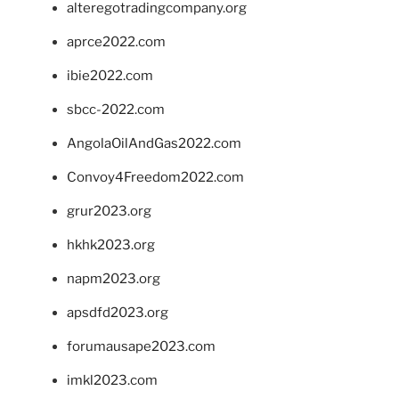
alteregotradingcompany.org
aprce2022.com
ibie2022.com
sbcc-2022.com
AngolaOilAndGas2022.com
Convoy4Freedom2022.com
grur2023.org
hkhk2023.org
napm2023.org
apsdfd2023.org
forumausape2023.com
imkl2023.com