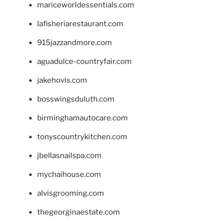
mariceworldessentials.com
lafisheriarestaurant.com
915jazzandmore.com
aguadulce-countryfair.com
jakehovis.com
bosswingsduluth.com
birminghamautocare.com
tonyscountrykitchen.com
jbellasnailspa.com
mychaihouse.com
alvisgrooming.com
thegeorginaestate.com