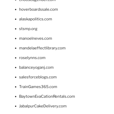
hoverboardssale.com
alaskapolitics.com
stsmp.org
manoelneves.com
mandelaeffectlibrary.com
roselynns.com
balanceyoganj.com
salesforceblogs.com
TrainGames365.com
BaytownEvaCationRentals.com
JabalpurCakeDelivery.com