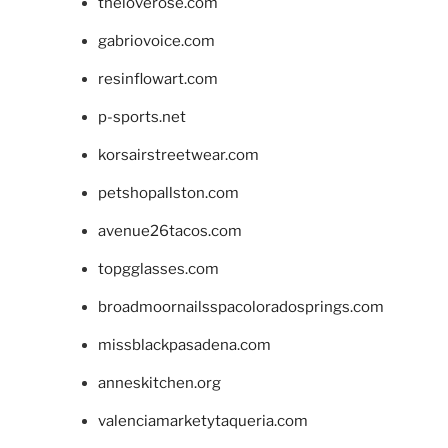
theloverose.com
gabriovoice.com
resinflowart.com
p-sports.net
korsairstreetwear.com
petshopallston.com
avenue26tacos.com
topgglasses.com
broadmoornailsspacoloradosprings.com
missblackpasadena.com
anneskitchen.org
valenciamarketytaqueria.com