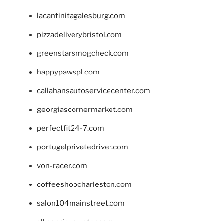
lacantinitagalesburg.com
pizzadeliverybristol.com
greenstarsmogcheck.com
happypawspl.com
callahansautoservicecenter.com
georgiascornermarket.com
perfectfit24-7.com
portugalprivatedriver.com
von-racer.com
coffeeshopcharleston.com
salon104mainstreet.com