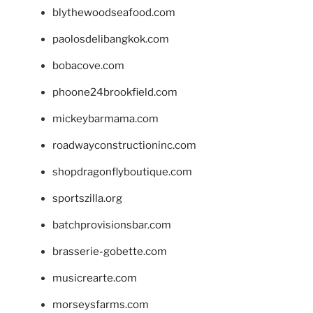
blythewoodseafood.com
paolosdelibangkok.com
bobacove.com
phoone24brookfield.com
mickeybarmama.com
roadwayconstructioninc.com
shopdragonflyboutique.com
sportszilla.org
batchprovisionsbar.com
brasserie-gobette.com
musicrearte.com
morseysfarms.com