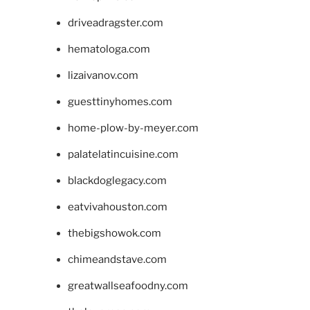
driveadragster.com
hematologa.com
lizaivanov.com
guesttinyhomes.com
home-plow-by-meyer.com
palatelatincuisine.com
blackdoglegacy.com
eatvivahouston.com
thebigshowok.com
chimeandstave.com
greatwallseafoodny.com