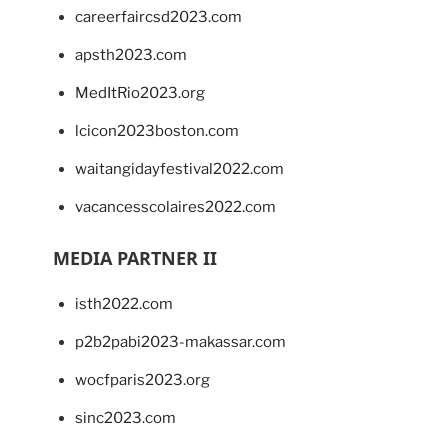
careerfaircsd2023.com
apsth2023.com
MedItRio2023.org
lcicon2023boston.com
waitangidayfestival2022.com
vacancesscolaires2022.com
MEDIA PARTNER II
isth2022.com
p2b2pabi2023-makassar.com
wocfparis2023.org
sinc2023.com