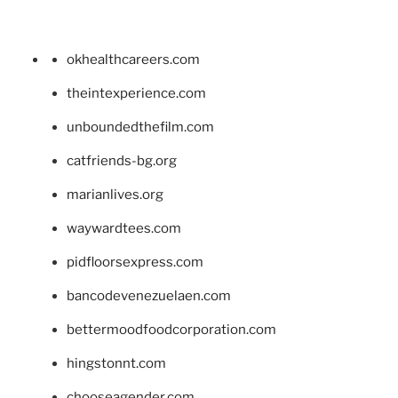
okhealthcareers.com
theintexperience.com
unboundedthefilm.com
catfriends-bg.org
marianlives.org
waywardtees.com
pidfloorsexpress.com
bancodevenezuelaen.com
bettermoodfoodcorporation.com
hingstonnt.com
chooseagender.com