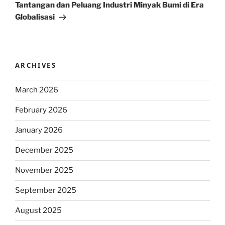
Post
Tantangan dan Peluang Industri Minyak Bumi di Era
Globalisasi
ARCHIVES
March 2026
February 2026
January 2026
December 2025
November 2025
September 2025
August 2025