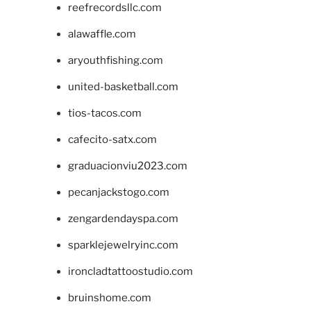
reefrecordsllc.com
alawaffle.com
aryouthfishing.com
united-basketball.com
tios-tacos.com
cafecito-satx.com
graduacionviu2023.com
pecanjackstogo.com
zengardendayspa.com
sparklejewelryinc.com
ironcladtattoostudio.com
bruinshome.com