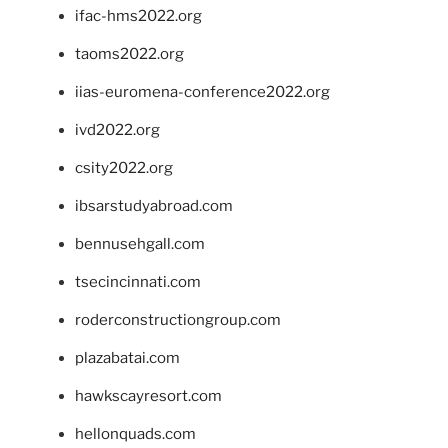
ifac-hms2022.org
taoms2022.org
iias-euromena-conference2022.org
ivd2022.org
csity2022.org
ibsarstudyabroad.com
bennusehgall.com
tsecincinnati.com
roderconstructiongroup.com
plazabatai.com
hawkscayresort.com
hellonquads.com