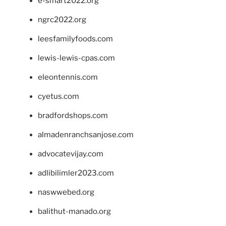
e-smart2022.org
ngrc2022.org
leesfamilyfoods.com
lewis-lewis-cpas.com
eleontennis.com
cyetus.com
bradfordshops.com
almadenranchsanjose.com
advocatevijay.com
adlibilimler2023.com
naswwebed.org
balithut-manado.org