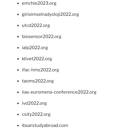
emchie2023.org
girisimselradyoloji2022.org
utcd2022.org
biosensor2022.org
ialp2022.org
klivet2022.org
ifac-hms2022.org
taoms2022.org
iias-euromena-conference2022.org
ivd2022.org
csity2022.org
ibsarstudyabroad.com