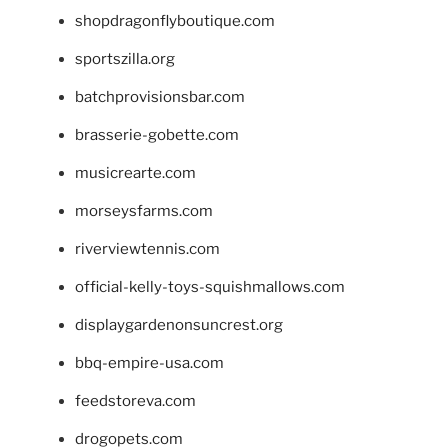
shopdragonflyboutique.com
sportszilla.org
batchprovisionsbar.com
brasserie-gobette.com
musicrearte.com
morseysfarms.com
riverviewtennis.com
official-kelly-toys-squishmallows.com
displaygardenonsuncrest.org
bbq-empire-usa.com
feedstoreva.com
drogopets.com