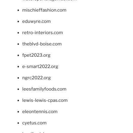
mischieffashion.com
eduwyre.com
retro-interiors.com
theblvd-boise.com
fpet2023.org
e-smart2022.org
ngrc2022.org
leesfamilyfoods.com
lewis-lewis-cpas.com
eleontennis.com
cyetus.com