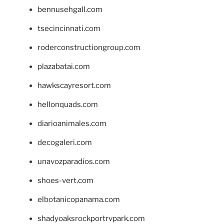
bennusehgall.com
tsecincinnati.com
roderconstructiongroup.com
plazabatai.com
hawkscayresort.com
hellonquads.com
diarioanimales.com
decogaleri.com
unavozparadios.com
shoes-vert.com
elbotanicopanama.com
shadyoaksrockportrvpark.com