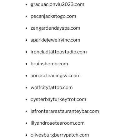
graduacionviu2023.com
pecanjackstogo.com
zengardendayspa.com
sparklejewelryinc.com
ironcladtattoostudio.com
bruinshome.com
annascleaningsvc.com
wolfcitytattoo.com
oysterbayturkeytrot.com
lafronterarestauranteybar.com
lilyandrosetearoom.com
olivesburgberrypatch.com