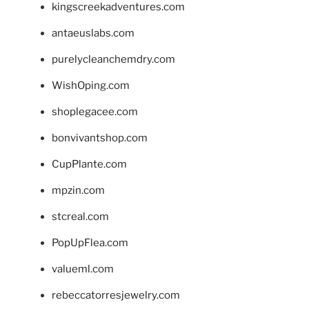
kingscreekadventures.com
antaeuslabs.com
purelycleanchemdry.com
WishOping.com
shoplegacee.com
bonvivantshop.com
CupPlante.com
mpzin.com
stcreal.com
PopUpFlea.com
valueml.com
rebeccatorresjewelry.com