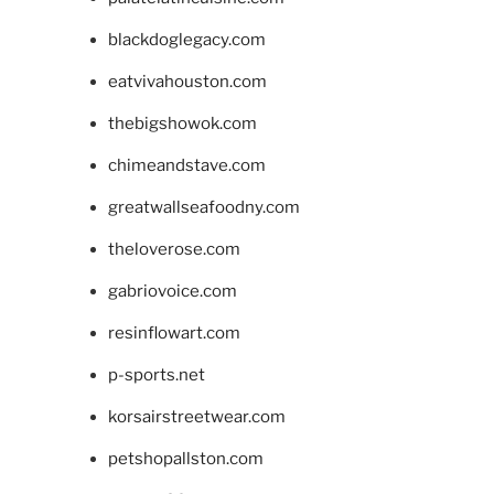
blackdoglegacy.com
eatvivahouston.com
thebigshowok.com
chimeandstave.com
greatwallseafoodny.com
theloverose.com
gabriovoice.com
resinflowart.com
p-sports.net
korsairstreetwear.com
petshopallston.com