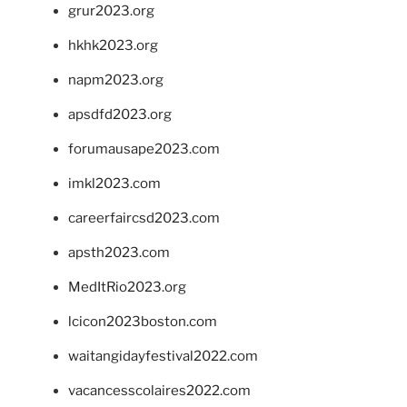
grur2023.org
hkhk2023.org
napm2023.org
apsdfd2023.org
forumausape2023.com
imkl2023.com
careerfaircsd2023.com
apsth2023.com
MedItRio2023.org
lcicon2023boston.com
waitangidayfestival2022.com
vacancesscolaires2022.com