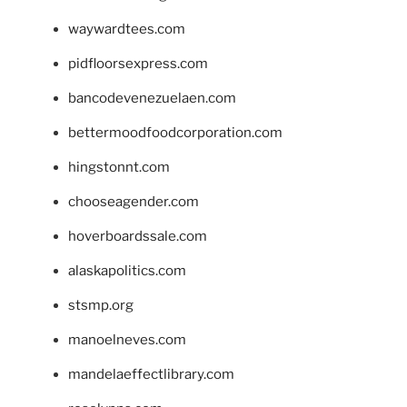
waywardtees.com
pidfloorsexpress.com
bancodevenezuelaen.com
bettermoodfoodcorporation.com
hingstonnt.com
chooseagender.com
hoverboardssale.com
alaskapolitics.com
stsmp.org
manoelneves.com
mandelaeffectlibrary.com