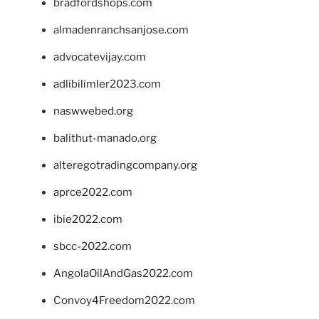
bradfordshops.com
almadenranchsanjose.com
advocatevijay.com
adlibilimler2023.com
naswwebed.org
balithut-manado.org
alteregotradingcompany.org
aprce2022.com
ibie2022.com
sbcc-2022.com
AngolaOilAndGas2022.com
Convoy4Freedom2022.com