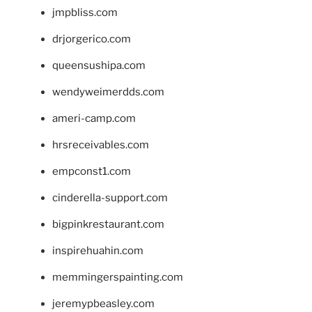
jmpbliss.com
drjorgerico.com
queensushipa.com
wendyweimerdds.com
ameri-camp.com
hrsreceivables.com
empconst1.com
cinderella-support.com
bigpinkrestaurant.com
inspirehuahin.com
memmingerspainting.com
jeremypbeasley.com