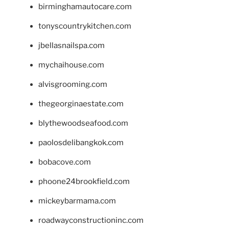
birminghamautocare.com
tonyscountrykitchen.com
jbellasnailspa.com
mychaihouse.com
alvisgrooming.com
thegeorginaestate.com
blythewoodseafood.com
paolosdelibangkok.com
bobacove.com
phoone24brookfield.com
mickeybarmama.com
roadwayconstructioninc.com