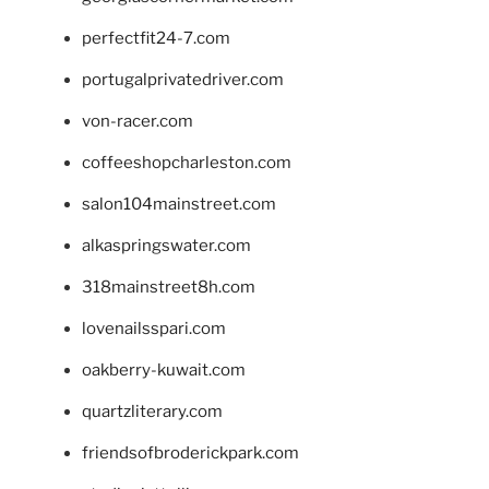
perfectfit24-7.com
portugalprivatedriver.com
von-racer.com
coffeeshopcharleston.com
salon104mainstreet.com
alkaspringswater.com
318mainstreet8h.com
lovenailsspari.com
oakberry-kuwait.com
quartzliterary.com
friendsofbroderickpark.com