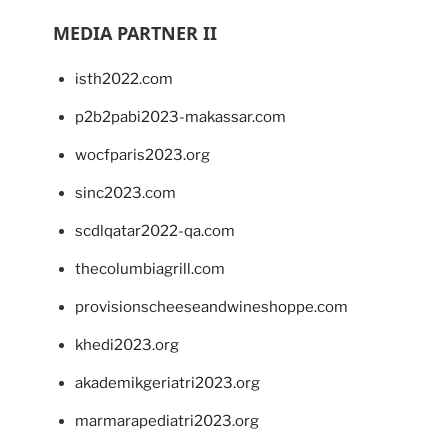
MEDIA PARTNER II
isth2022.com
p2b2pabi2023-makassar.com
wocfparis2023.org
sinc2023.com
scdlqatar2022-qa.com
thecolumbiagrill.com
provisionscheeseandwineshoppe.com
khedi2023.org
akademikgeriatri2023.org
marmarapediatri2023.org