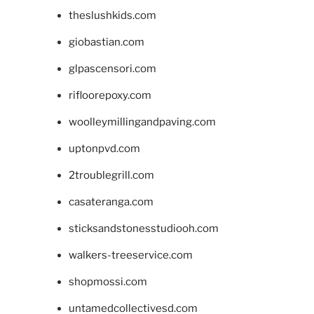
theslushkids.com
giobastian.com
glpascensori.com
rifloorepoxy.com
woolleymillingandpaving.com
uptonpvd.com
2troublegrill.com
casateranga.com
sticksandstonesstudiooh.com
walkers-treeservice.com
shopmossi.com
untamedcollectivesd.com