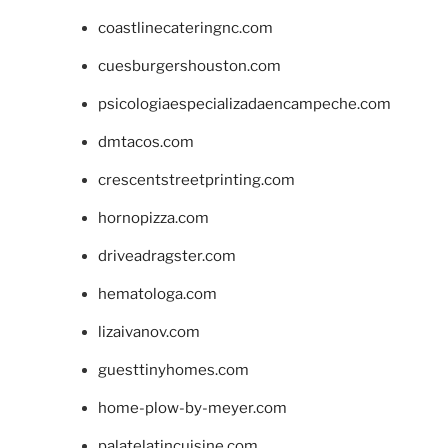
coastlinecateringnc.com
cuesburgershouston.com
psicologiaespecializadaencampeche.com
dmtacos.com
crescentstreetprinting.com
hornopizza.com
driveadragster.com
hematologa.com
lizaivanov.com
guesttinyhomes.com
home-plow-by-meyer.com
palatelatincuisine.com