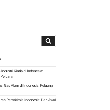
Search
S
ndustri Kimia di Indonesia:
 Peluang
si Gas Alam di Indonesia: Peluang
rah Petrokimia Indonesia: Dari Awal