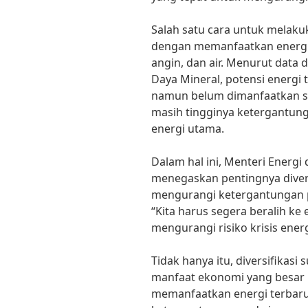
Salah satu cara untuk melakuk
dengan memanfaatkan energi 
angin, dan air. Menurut data
Daya Mineral, potensi energi 
namun belum dimanfaatkan sec
masih tingginya ketergantun
energi utama.
Dalam hal ini, Menteri Energi 
menegaskan pentingnya divers
mengurangi ketergantungan p
“Kita harus segera beralih ke
mengurangi risiko krisis ener
Tidak hanya itu, diversifikas
manfaat ekonomi yang besar 
memanfaatkan energi terbar