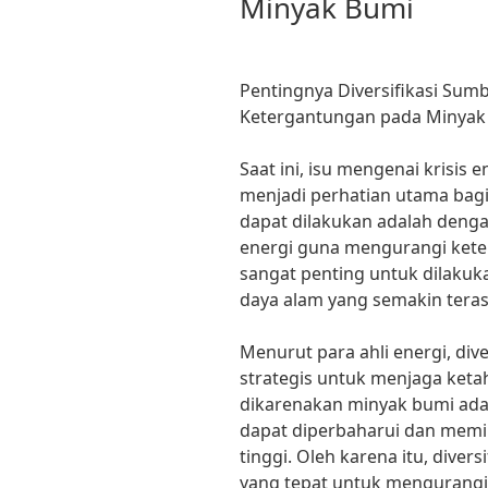
Minyak Bumi
Pentingnya Diversifikasi Sum
Ketergantungan pada Minyak
Saat ini, isu mengenai krisis
menjadi perhatian utama bagi
dapat dilakukan adalah denga
energi guna mengurangi kete
sangat penting untuk dilaku
daya alam yang semakin teras
Menurut para ahli energi, div
strategis untuk menjaga ketah
dikarenakan minyak bumi adal
dapat diperbaharui dan memil
tinggi. Oleh karena itu, diver
yang tepat untuk mengurangi 