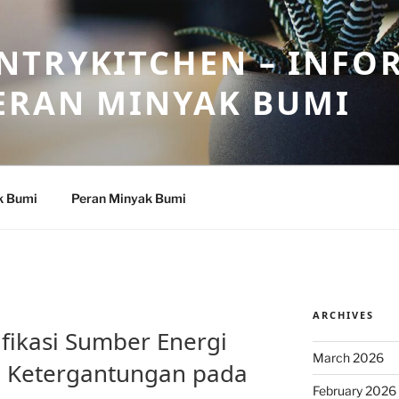
NTRYKITCHEN – INFO
ERAN MINYAK BUMI
k Bumi
Peran Minyak Bumi
ARCHIVES
ifikasi Sumber Energi
March 2026
 Ketergantungan pada
February 2026