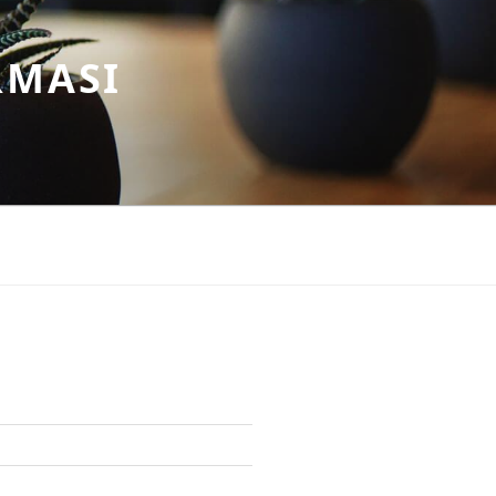
RMASI