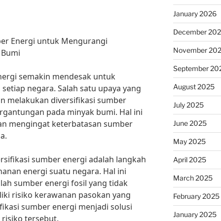
January 2026
December 20
ber Energi untuk Mengurangi
November 20
 Bumi
September 20
 energi semakin mendesak untuk
August 2025
 setiap negara. Salah satu upaya yang
n melakukan diversifikasi sumber
July 2025
rgantungan pada minyak bumi. Hal ini
kan mengingat keterbatasan sumber
June 2025
a.
May 2025
ersifikasi sumber energi adalah langkah
April 2025
anan energi suatu negara. Hal ini
March 2025
ah sumber energi fosil yang tidak
iki risiko kerawanan pasokan yang
February 2025
sifikasi sumber energi menjadi solusi
January 2025
risiko tersebut.