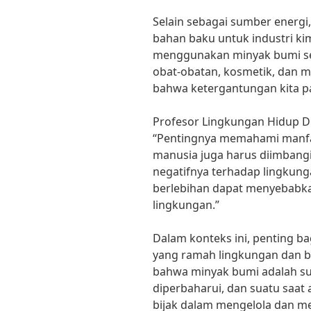
Selain sebagai sumber energi
bahan baku untuk industri ki
menggunakan minyak bumi seba
obat-obatan, kosmetik, dan m
bahwa ketergantungan kita p
Profesor Lingkungan Hidup 
“Pentingnya memahami manfa
manusia juga harus diimban
negatifnya terhadap lingkun
berlebihan dapat menyebabk
lingkungan.”
Dalam konteks ini, penting bag
yang ramah lingkungan dan b
bahwa minyak bumi adalah su
diperbaharui, dan suatu saat a
bijak dalam mengelola dan 