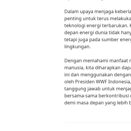
Dalam upaya menjaga keberl
penting untuk terus melakuk
teknologi energi terbarukan
depan energi dunia tidak ha
tetapi juga pada sumber energ
lingkungan.
Dengan memahami manfaat m
manusia, kita diharapkan da
ini dan menggunakan dengan 
oleh Presiden WWF Indonesia, 
tanggung jawab untuk menjaga
bersama-sama berkontribusi 
demi masa depan yang lebih b