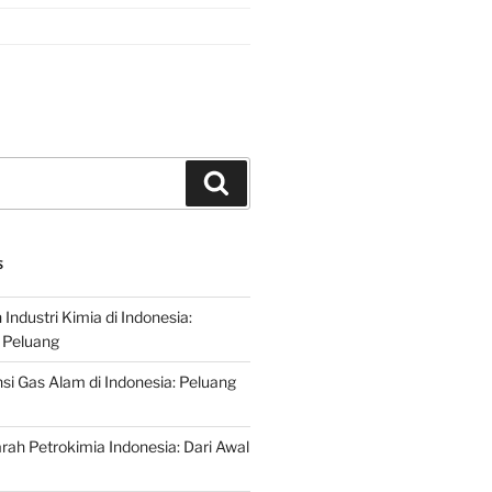
Search
S
ndustri Kimia di Indonesia:
 Peluang
si Gas Alam di Indonesia: Peluang
rah Petrokimia Indonesia: Dari Awal