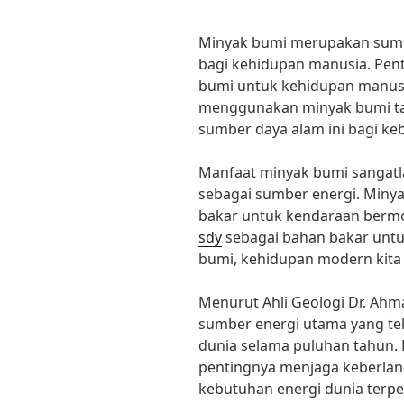
Minyak bumi merupakan sumb
bagi kehidupan manusia. Pe
bumi untuk kehidupan manusia 
menggunakan minyak bumi ta
sumber daya alam ini bagi ke
Manfaat minyak bumi sangatl
sebagai sumber energi. Miny
bakar untuk kendaraan bermo
sdy
sebagai bahan bakar untuk
bumi, kehidupan modern kita
Menurut Ahli Geologi Dr. Ah
sumber energi utama yang t
dunia selama puluhan tahun.
pentingnya menjaga keberla
kebutuhan energi dunia terpe