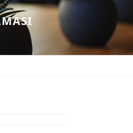
RMASI