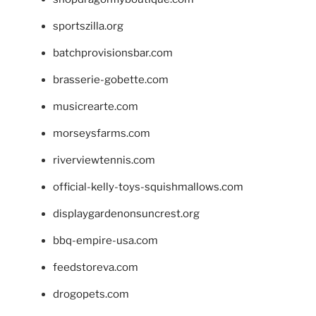
sportszilla.org
batchprovisionsbar.com
brasserie-gobette.com
musicrearte.com
morseysfarms.com
riverviewtennis.com
official-kelly-toys-squishmallows.com
displaygardenonsuncrest.org
bbq-empire-usa.com
feedstoreva.com
drogopets.com