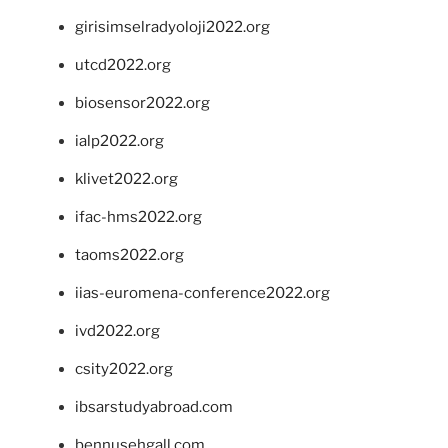
girisimselradyoloji2022.org
utcd2022.org
biosensor2022.org
ialp2022.org
klivet2022.org
ifac-hms2022.org
taoms2022.org
iias-euromena-conference2022.org
ivd2022.org
csity2022.org
ibsarstudyabroad.com
bennusehgall.com