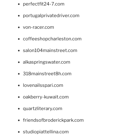
perfectfit24-7.com
portugalprivatedriver.com
von-racer.com
coffeeshopcharleston.com
salon104mainstreet.com
alkaspringswater.com
318mainstreet8h.com
lovenailsspari.com
oakberry-kuwait.com
quartzliterary.com
friendsofbroderickpark.com
studiopiattellina.com