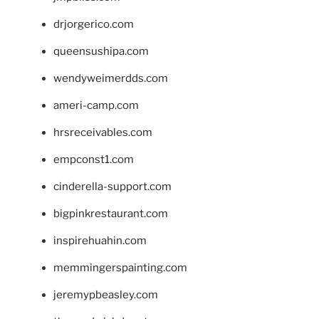
drjorgerico.com
queensushipa.com
wendyweimerdds.com
ameri-camp.com
hrsreceivables.com
empconst1.com
cinderella-support.com
bigpinkrestaurant.com
inspirehuahin.com
memmingerspainting.com
jeremypbeasley.com