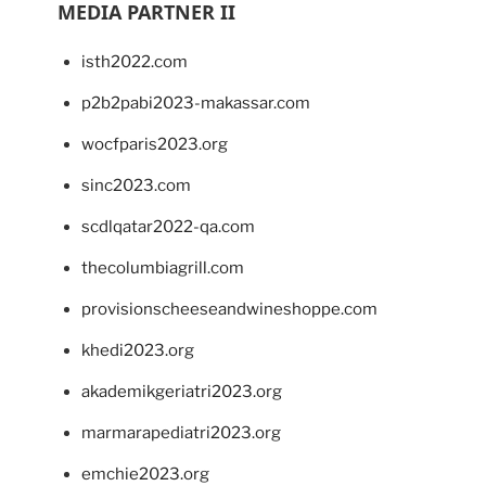
MEDIA PARTNER II
isth2022.com
p2b2pabi2023-makassar.com
wocfparis2023.org
sinc2023.com
scdlqatar2022-qa.com
thecolumbiagrill.com
provisionscheeseandwineshoppe.com
khedi2023.org
akademikgeriatri2023.org
marmarapediatri2023.org
emchie2023.org