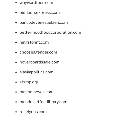
waywardtees.com
pidfloorsexpress.com
bancodevenezuelaen.com
bettermoodfoodcorporation.com
hingstonnt.com
chooseagender.com
hoverboardssale.com
alaskapolitics.com
stsmp.org
manoelneves.com
mandelaeffectlibrary.com
roselynns.com