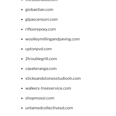
giobastian.com
glpascensori.com
rifloorepoxy.com
woolleymillingandpaving.com
uptonpvd.com
2troublegrill.com
casateranga.com
sticksandstonesstudiooh.com
walkers-treeservice.com
shopmossi.com
untamedcollectivesd.com