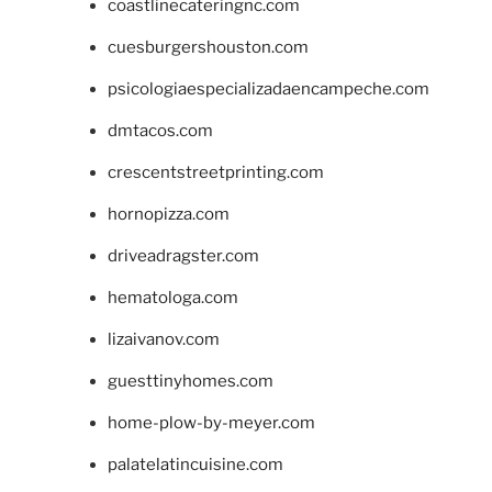
coastlinecateringnc.com
cuesburgershouston.com
psicologiaespecializadaencampeche.com
dmtacos.com
crescentstreetprinting.com
hornopizza.com
driveadragster.com
hematologa.com
lizaivanov.com
guesttinyhomes.com
home-plow-by-meyer.com
palatelatincuisine.com