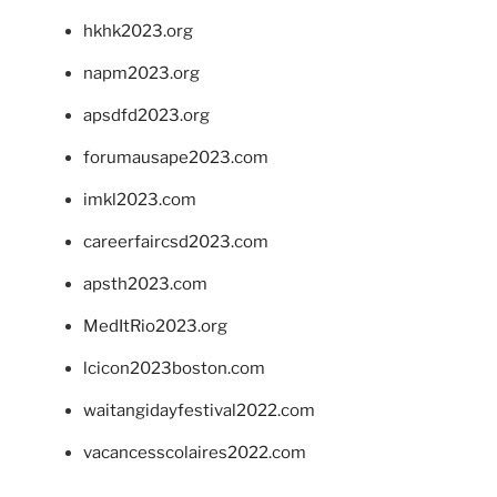
hkhk2023.org
napm2023.org
apsdfd2023.org
forumausape2023.com
imkl2023.com
careerfaircsd2023.com
apsth2023.com
MedItRio2023.org
lcicon2023boston.com
waitangidayfestival2022.com
vacancesscolaires2022.com