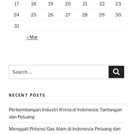
17
18
19
20
21
22
23
24
25
26
27
28
29
30
31
« Mar
Search
Search
for:
RECENT POSTS
Perkembangan Industri Kimia di Indonesia: Tantangan
dan Peluang
Menggali Potensi Gas Alam di Indonesia: Peluang dan