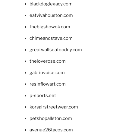
blackdoglegacy.com
eatvivahouston.com
thebigshowok.com
chimeandstave.com
greatwallseafoodny.com
theloverose.com
gabriovoice.com
resinflowart.com
p-sports.net
korsairstreetwear.com
petshopallston.com
avenue26tacos.com