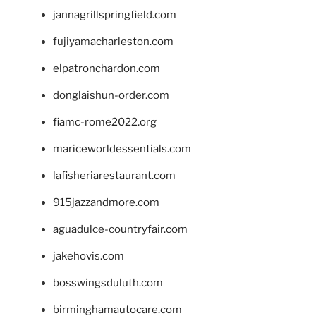
jannagrillspringfield.com
fujiyamacharleston.com
elpatronchardon.com
donglaishun-order.com
fiamc-rome2022.org
mariceworldessentials.com
lafisheriarestaurant.com
915jazzandmore.com
aguadulce-countryfair.com
jakehovis.com
bosswingsduluth.com
birminghamautocare.com