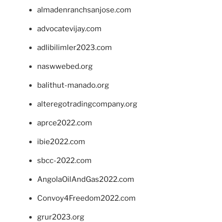
almadenranchsanjose.com
advocatevijay.com
adlibilimler2023.com
naswwebed.org
balithut-manado.org
alteregotradingcompany.org
aprce2022.com
ibie2022.com
sbcc-2022.com
AngolaOilAndGas2022.com
Convoy4Freedom2022.com
grur2023.org