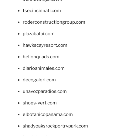
tsecincinnati.com
roderconstructiongroup.com
plazabatai.com
hawkscayresort.com
hellonquads.com
diarioanimales.com
decogaleri.com
unavozparadios.com
shoes-vert.com
elbotanicopanama.com
shadyoaksrockportrvpark.com