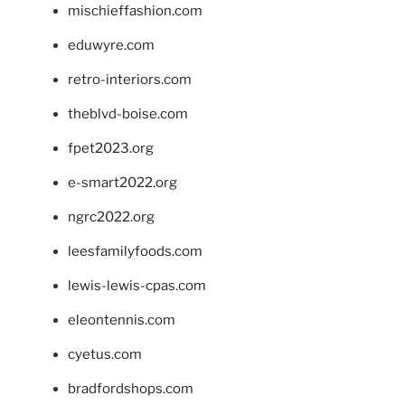
mischieffashion.com
eduwyre.com
retro-interiors.com
theblvd-boise.com
fpet2023.org
e-smart2022.org
ngrc2022.org
leesfamilyfoods.com
lewis-lewis-cpas.com
eleontennis.com
cyetus.com
bradfordshops.com