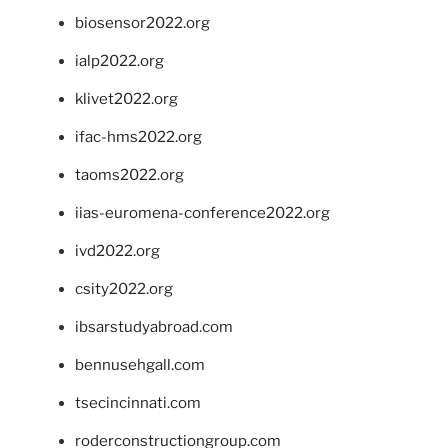
biosensor2022.org
ialp2022.org
klivet2022.org
ifac-hms2022.org
taoms2022.org
iias-euromena-conference2022.org
ivd2022.org
csity2022.org
ibsarstudyabroad.com
bennusehgall.com
tsecincinnati.com
roderconstructiongroup.com