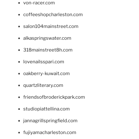
von-racer.com
coffeeshopcharleston.com
salon104mainstreet.com
alkaspringswater.com
318mainstreet8h.com
lovenailsspari.com
oakberry-kuwait.com
quartzliterary.com
friendsofbroderickpark.com
studiopiattellina.com
jannagrillspringfield.com
fujiyamacharleston.com