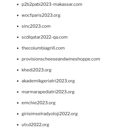
p2b2pabi2023-makassar.com
wocfparis2023.org
sinc2023.com
scdlqatar2022-qa.com
thecolumbiagrill.com
provisionscheeseandwineshoppe.com
khedi2023.org
akademikgeriatri2023.org
marmarapediatri2023.org
emchie2023.org
girisimselradyoloji2022.org
utcd2022.org