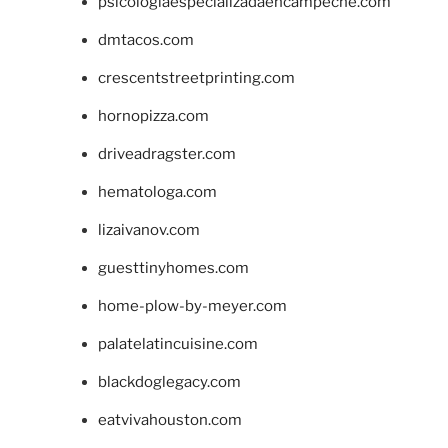
psicologiaespecializadaencampeche.com
dmtacos.com
crescentstreetprinting.com
hornopizza.com
driveadragster.com
hematologa.com
lizaivanov.com
guesttinyhomes.com
home-plow-by-meyer.com
palatelatincuisine.com
blackdoglegacy.com
eatvivahouston.com