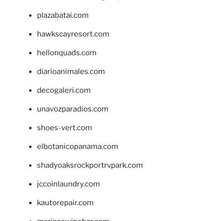
plazabatai.com
hawkscayresort.com
hellonquads.com
diarioanimales.com
decogaleri.com
unavozparadios.com
shoes-vert.com
elbotanicopanama.com
shadyoaksrockportrvpark.com
jccoinlaundry.com
kautorepair.com