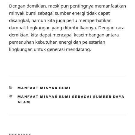
Dengan demikian, meskipun pentingnya memanfaatkan
minyak bumi sebagai sumber energi tidak dapat
disangkal, namun kita juga perlu memperhatikan
dampak lingkungan yang ditimbulkannya. Dengan cara
demikian, kita dapat mencapai keseimbangan antara
pemenuhan kebutuhan energi dan pelestarian
lingkungan untuk generasi mendatang.
CATEGORIES
MANFAAT MINYAK BUMI
TAGS
MANFAAT MINYAK BUMI SEBAGAI SUMBER DAYA
ALAM
Post
PREVIOUS