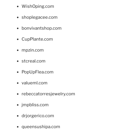
WishOping.com
shoplegacee.com
bonvivantshop.com
CupPlante.com
mpzin.com
stcreal.com
PopUpFlea.com
valueml.com
rebeccatorresjewelry.com
jmpbliss.com
drjorgerico.com
queensushipa.com