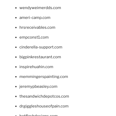
wendyweimerdds.com
ameri-camp.com
hrsreceivables.com
empconst1.com
cinderella-support.com
bigpinkrestaurant.com
inspirehuahin.com
memmingerspainting.com
jeremypbeasley.com
thesandwichdepotcos.com
drgiggleshouseofpain.com