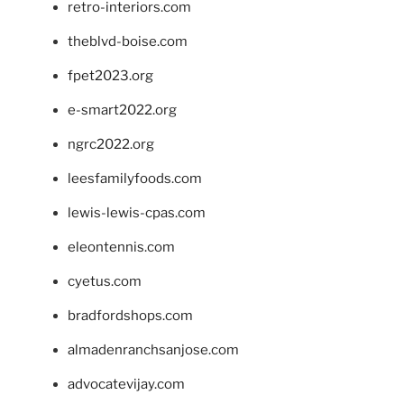
retro-interiors.com
theblvd-boise.com
fpet2023.org
e-smart2022.org
ngrc2022.org
leesfamilyfoods.com
lewis-lewis-cpas.com
eleontennis.com
cyetus.com
bradfordshops.com
almadenranchsanjose.com
advocatevijay.com