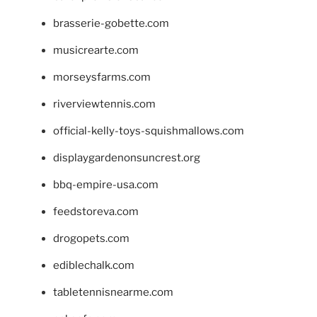
brasserie-gobette.com
musicrearte.com
morseysfarms.com
riverviewtennis.com
official-kelly-toys-squishmallows.com
displaygardenonsuncrest.org
bbq-empire-usa.com
feedstoreva.com
drogopets.com
ediblechalk.com
tabletennisnearme.com