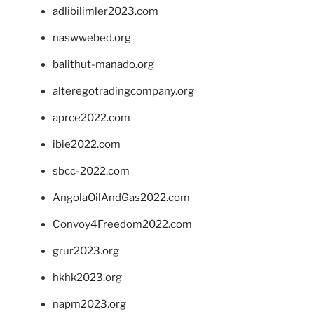
adlibilimler2023.com
naswwebed.org
balithut-manado.org
alteregotradingcompany.org
aprce2022.com
ibie2022.com
sbcc-2022.com
AngolaOilAndGas2022.com
Convoy4Freedom2022.com
grur2023.org
hkhk2023.org
napm2023.org