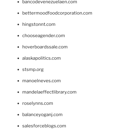
bancodevenezuelaen.com
bettermoodfoodcorporation.com
hingstonnt.com
chooseagender.com
hoverboardssale.com
alaskapolitics.com
stsmp.org
manoelneves.com
mandelaeffectlibrary.com
roselynns.com
balanceyoganj.com
salesforceblogs.com