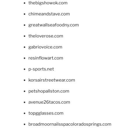
thebigshowok.com
chimeandstave.com
greatwallseafoodny.com
theloverose.com
gabriovoice.com
resinflowart.com
p-sports.net
korsairstreetwear.com
petshopallston.com
avenue26tacos.com
topgglasses.com
broadmoornailsspacoloradosprings.com