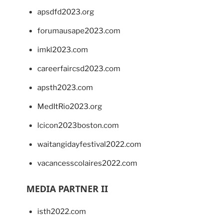
apsdfd2023.org
forumausape2023.com
imkl2023.com
careerfaircsd2023.com
apsth2023.com
MedItRio2023.org
lcicon2023boston.com
waitangidayfestival2022.com
vacancesscolaires2022.com
MEDIA PARTNER II
isth2022.com