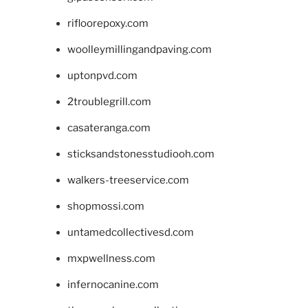
rifloorepoxy.com
woolleymillingandpaving.com
uptonpvd.com
2troublegrill.com
casateranga.com
sticksandstonesstudiooh.com
walkers-treeservice.com
shopmossi.com
untamedcollectivesd.com
mxpwellness.com
infernocanine.com