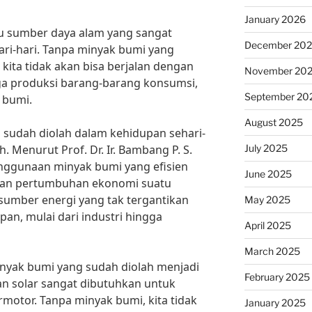
January 2026
tu sumber daya alam yang sangat
December 20
ri-hari. Tanpa minyak bumi yang
 kita tidak akan bisa berjalan dengan
November 20
ngga produksi barang-barang konsumsi,
September 20
 bumi.
August 2025
 sudah diolah dalam kehidupan sehari-
July 2025
. Menurut Prof. Dr. Ir. Bambang P. S.
enggunaan minyak bumi yang efisien
June 2025
an pertumbuhan ekonomi suatu
sumber energi yang tak tergantikan
May 2025
an, mulai dari industri hingga
April 2025
March 2025
inyak bumi yang sudah diolah menjadi
February 2025
an solar sangat dibutuhkan untuk
otor. Tanpa minyak bumi, kita tidak
January 2025