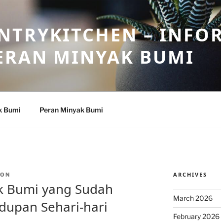
NTRYKITCHEN – INFO
ERAN MINYAK BUMI
k Bumi
Peran Minyak Bumi
ARCHIVES
TON
k Bumi yang Sudah
March 2026
dupan Sehari-hari
February 2026