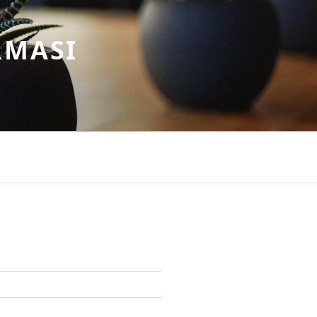
RMASI