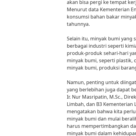
akan bisa pergi ke tempat kerj
Menurut data Kementerian En
konsumsi bahan bakar minyak 
tahunnya.
Selain itu, minyak bumi yang
berbagai industri seperti kim
produk-produk sehari-hari 
minyak bumi, seperti plastik,
minyak bumi, produksi baran
Namun, penting untuk diing
yang berlebihan juga dapat b
Ir. Nur Masripatin, M.Sc., Dir
Limbah, dan B3 Kementerian 
mengatakan bahwa kita perlu
minyak bumi dan mulai berali
harus mempertimbangkan da
minyak bumi dalam kehidupan 