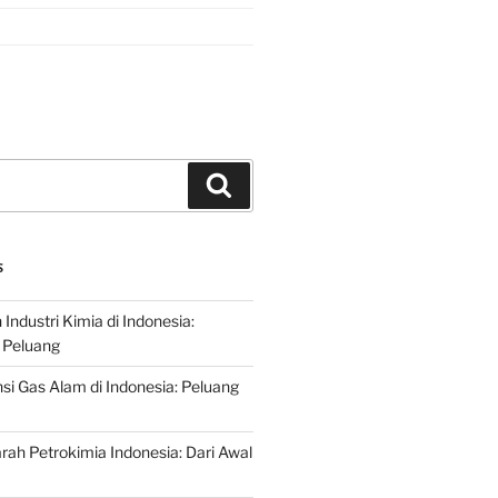
Search
S
ndustri Kimia di Indonesia:
 Peluang
si Gas Alam di Indonesia: Peluang
rah Petrokimia Indonesia: Dari Awal