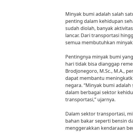
Minyak bumi adalah salah sa
penting dalam kehidupan seha
sudah diolah, banyak aktivitas
lancar. Dari transportasi hi
semua membutuhkan minyak
Pentingnya minyak bumi yang
hari tidak bisa dianggap remeh
Brodjonegoro, M.Sc., M.A., p
dapat membantu meningkatk
negara. “Minyak bumi adalah 
dalam berbagai sektor kehidup
transportasi,” ujarnya.
Dalam sektor transportasi, m
bahan bakar seperti bensin d
menggerakkan kendaraan berm