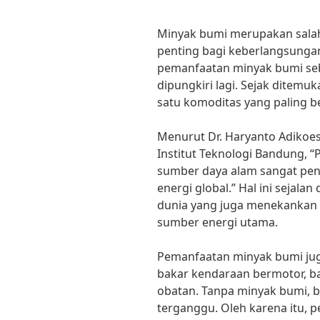
Minyak bumi merupakan salah
penting bagi keberlangsunga
pemanfaatan minyak bumi seb
dipungkiri lagi. Sejak ditemu
satu komoditas yang paling b
Menurut Dr. Haryanto Adikoes
Institut Teknologi Bandung, 
sumber daya alam sangat pe
energi global.” Hal ini sejal
dunia yang juga menekankan 
sumber energi utama.
Pemanfaatan minyak bumi jug
bakar kendaraan bermotor, ba
obatan. Tanpa minyak bumi, 
terganggu. Oleh karena itu, 