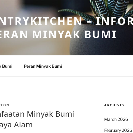
NTRYKITCHEN – INFO
ERAN MINYAK BUMI
k Bumi
Peran Minyak Bumi
ARCHIVES
NTON
faatan Minyak Bumi
March 2026
aya Alam
February 2026