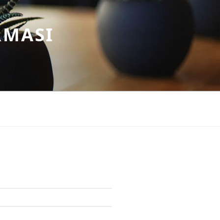
RMASI