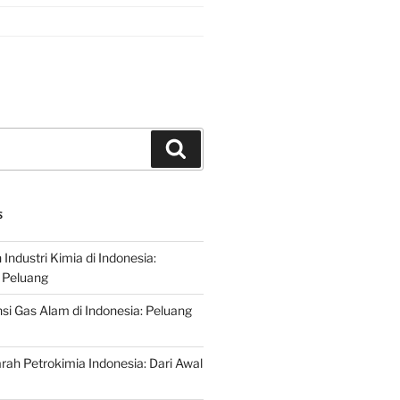
Search
S
ndustri Kimia di Indonesia:
 Peluang
si Gas Alam di Indonesia: Peluang
rah Petrokimia Indonesia: Dari Awal