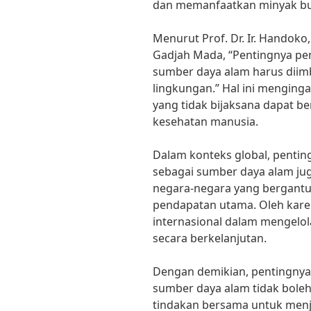
dan memanfaatkan minyak bum
Menurut Prof. Dr. Ir. Handoko,
Gadjah Mada, “Pentingnya pe
sumber daya alam harus diim
lingkungan.” Hal ini mengin
yang tidak bijaksana dapat 
kesehatan manusia.
Dalam konteks global, penti
sebagai sumber daya alam ju
negara-negara yang bergant
pendapatan utama. Oleh karen
internasional dalam mengel
secara berkelanjutan.
Dengan demikian, pentingny
sumber daya alam tidak boleh
tindakan bersama untuk men