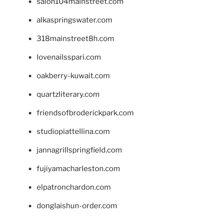
salon104mainstreet.com
alkaspringswater.com
318mainstreet8h.com
lovenailsspari.com
oakberry-kuwait.com
quartzliterary.com
friendsofbroderickpark.com
studiopiattellina.com
jannagrillspringfield.com
fujiyamacharleston.com
elpatronchardon.com
donglaishun-order.com