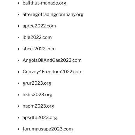
balithut-manado.org
alteregotradingcompany.org
aprce2022.com
ibie2022.com
sbcc-2022.com
AngolaOilAndGas2022.com
Convoy4Freedom2022.com
grur2023.org
hkhk2023.org
napm2023.org
apsdfd2023.org
forumausape2023.com