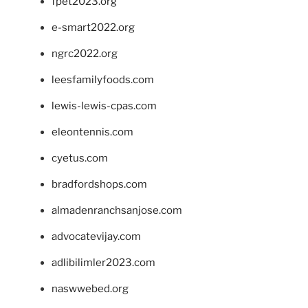
fpet2023.org
e-smart2022.org
ngrc2022.org
leesfamilyfoods.com
lewis-lewis-cpas.com
eleontennis.com
cyetus.com
bradfordshops.com
almadenranchsanjose.com
advocatevijay.com
adlibilimler2023.com
naswwebed.org