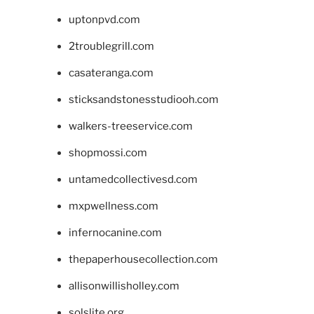
uptonpvd.com
2troublegrill.com
casateranga.com
sticksandstonesstudiooh.com
walkers-treeservice.com
shopmossi.com
untamedcollectivesd.com
mxpwellness.com
infernocanine.com
thepaperhousecollection.com
allisonwillisholley.com
solslite.org