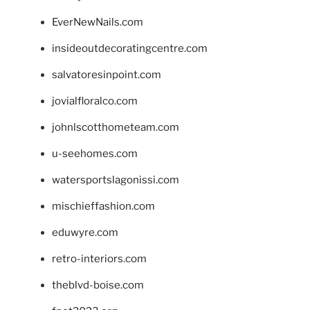
EverNewNails.com
insideoutdecoratingcentre.com
salvatoresinpoint.com
jovialfloralco.com
johnlscotthometeam.com
u-seehomes.com
watersportslagonissi.com
mischieffashion.com
eduwyre.com
retro-interiors.com
theblvd-boise.com