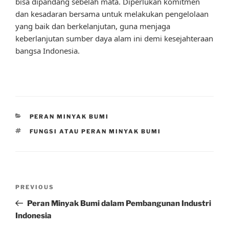
bisa dipandang sebelah mata. Diperlukan komitmen
dan kesadaran bersama untuk melakukan pengelolaan
yang baik dan berkelanjutan, guna menjaga
keberlanjutan sumber daya alam ini demi kesejahteraan
bangsa Indonesia.
CATEGORIES
PERAN MINYAK BUMI
TAGS
FUNGSI ATAU PERAN MINYAK BUMI
Post
Previous
PREVIOUS
navigation
Post
Peran Minyak Bumi dalam Pembangunan Industri
Indonesia