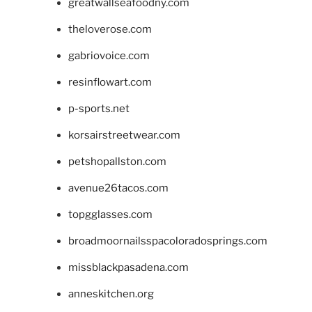
greatwallseafoodny.com
theloverose.com
gabriovoice.com
resinflowart.com
p-sports.net
korsairstreetwear.com
petshopallston.com
avenue26tacos.com
topgglasses.com
broadmoornailsspacoloradosprings.com
missblackpasadena.com
anneskitchen.org