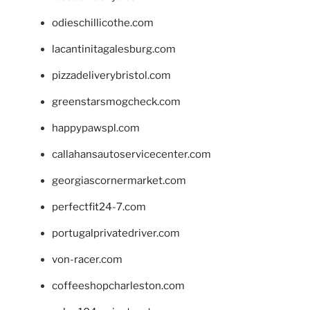
odieschillicothe.com
lacantinitagalesburg.com
pizzadeliverybristol.com
greenstarsmogcheck.com
happypawspl.com
callahansautoservicecenter.com
georgiascornermarket.com
perfectfit24-7.com
portugalprivatedriver.com
von-racer.com
coffeeshopcharleston.com