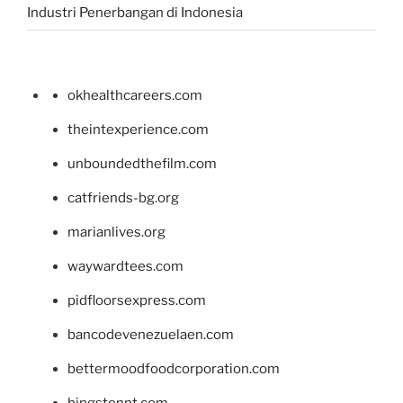
Industri Penerbangan di Indonesia
okhealthcareers.com
theintexperience.com
unboundedthefilm.com
catfriends-bg.org
marianlives.org
waywardtees.com
pidfloorsexpress.com
bancodevenezuelaen.com
bettermoodfoodcorporation.com