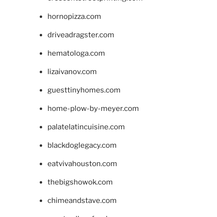
hornopizza.com
driveadragster.com
hematologa.com
lizaivanov.com
guesttinyhomes.com
home-plow-by-meyer.com
palatelatincuisine.com
blackdoglegacy.com
eatvivahouston.com
thebigshowok.com
chimeandstave.com