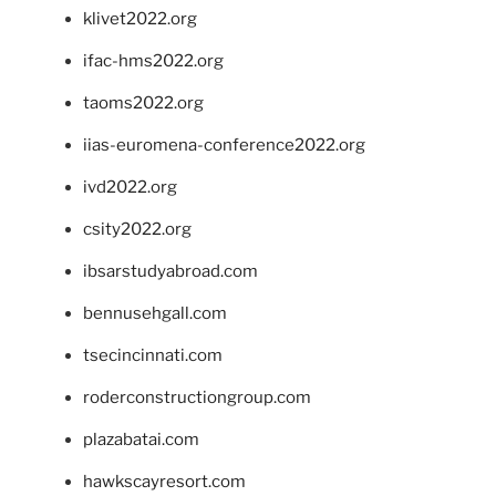
klivet2022.org
ifac-hms2022.org
taoms2022.org
iias-euromena-conference2022.org
ivd2022.org
csity2022.org
ibsarstudyabroad.com
bennusehgall.com
tsecincinnati.com
roderconstructiongroup.com
plazabatai.com
hawkscayresort.com