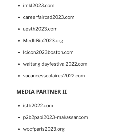
imkl2023.com
careerfaircsd2023.com
apsth2023.com
MedItRio2023.org
lcicon2023boston.com
waitangidayfestival2022.com
vacancesscolaires2022.com
MEDIA PARTNER II
isth2022.com
p2b2pabi2023-makassar.com
wocfparis2023.org