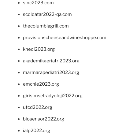
sinc2023.com
scdlqatar2022-qa.com
thecolumbiagrill.com
provisionscheeseandwineshoppe.com
khedi2023.org
akademikgeriatri2023.org
marmarapediatri2023.org
emchie2023.org
girisimselradyoloji2022.org
utcd2022.org
biosensor2022.org
ialp2022.org