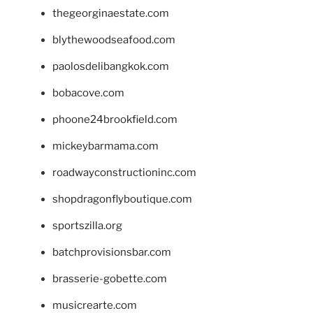
thegeorginaestate.com
blythewoodseafood.com
paolosdelibangkok.com
bobacove.com
phoone24brookfield.com
mickeybarmama.com
roadwayconstructioninc.com
shopdragonflyboutique.com
sportszilla.org
batchprovisionsbar.com
brasserie-gobette.com
musicrearte.com