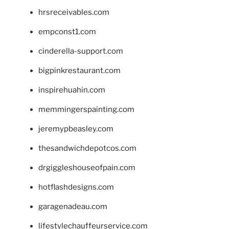
hrsreceivables.com
empconst1.com
cinderella-support.com
bigpinkrestaurant.com
inspirehuahin.com
memmingerspainting.com
jeremypbeasley.com
thesandwichdepotcos.com
drgiggleshouseofpain.com
hotflashdesigns.com
garagenadeau.com
lifestylechauffeurservice.com