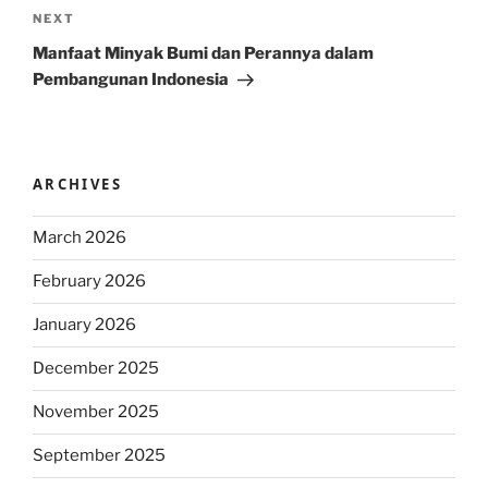
Next
NEXT
Post
Manfaat Minyak Bumi dan Perannya dalam
Pembangunan Indonesia
ARCHIVES
March 2026
February 2026
January 2026
December 2025
November 2025
September 2025