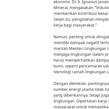
ekonomi. Dr. Ir. Ignasius Jon
Mineral, mengatakan, “Indus
memberikan kontribusi besar
Selain itu, pengolahan minya
kerja bagi masyarakat.”
Namun, penting untuk diinga
memiliki dampak negatif terhad
mantan Menteri Lingkungan 
menjaga lingkungan dalam pr
harus memperhatikan dampak
bumi, seperti pencemaran ud
teknologi ramah lingkungan u
Dengan demikian, pentingnya
sumber energi utama tidak h
yang diberikannya, tetapi ju
lingkungan. Diperlukan kerja 
masyarakat untuk memastika