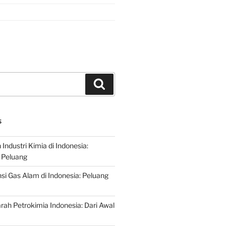
Search
S
ndustri Kimia di Indonesia:
 Peluang
si Gas Alam di Indonesia: Peluang
rah Petrokimia Indonesia: Dari Awal