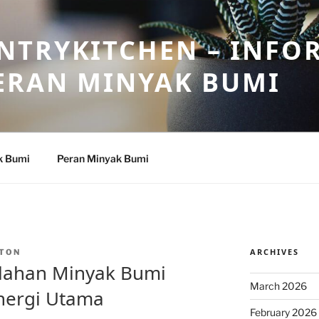
NTRYKITCHEN – INFO
ERAN MINYAK BUMI
k Bumi
Peran Minyak Bumi
ARCHIVES
TON
lahan Minyak Bumi
March 2026
nergi Utama
February 2026