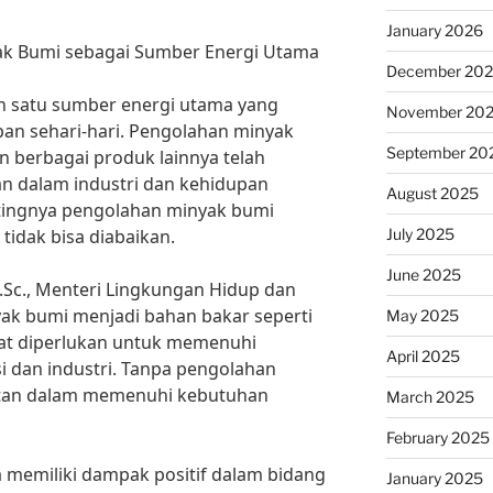
January 2026
ak Bumi sebagai Sumber Energi Utama
December 20
 satu sumber energi utama yang
November 20
an sehari-hari. Pengolahan minyak
September 20
 berbagai produk lainnya telah
an dalam industri dan kehidupan
August 2025
ntingnya pengolahan minyak bumi
July 2025
tidak bisa diabaikan.
June 2025
 M.Sc., Menteri Lingkungan Hidup dan
ak bumi menjadi bahan bakar seperti
May 2025
ngat diperlukan untuk memenuhi
April 2025
i dan industri. Tanpa pengolahan
litan dalam memenuhi kebutuhan
March 2025
February 2025
 memiliki dampak positif dalam bidang
January 2025