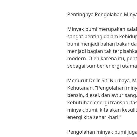
Pentingnya Pengolahan Miny
Minyak bumi merupakan salah
sangat penting dalam kehidup
bumi menjadi bahan bakar dan
menjadi bagian tak terpisahk
modern. Oleh karena itu, pe
sebagai sumber energi utama 
Menurut Dr. Ir. Siti Nurbaya,
Kehutanan, “Pengolahan miny
bensin, diesel, dan avtur sa
kebutuhan energi transportas
minyak bumi, kita akan kesu
energi kita sehari-hari.”
Pengolahan minyak bumi juga