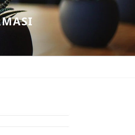
RMASI