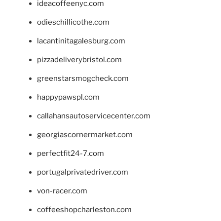
ideacoffeenyc.com
odieschillicothe.com
lacantinitagalesburg.com
pizzadeliverybristol.com
greenstarsmogcheck.com
happypawspl.com
callahansautoservicecenter.com
georgiascornermarket.com
perfectfit24-7.com
portugalprivatedriver.com
von-racer.com
coffeeshopcharleston.com