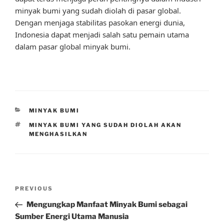
minyak bumi yang sudah diolah di pasar global.
Dengan menjaga stabilitas pasokan energi dunia,
Indonesia dapat menjadi salah satu pemain utama
dalam pasar global minyak bumi.
CATEGORIES
MINYAK BUMI
TAGS
MINYAK BUMI YANG SUDAH DIOLAH AKAN
MENGHASILKAN
Post
Previous
PREVIOUS
navigation
Post
Mengungkap Manfaat Minyak Bumi sebagai
Sumber Energi Utama Manusia