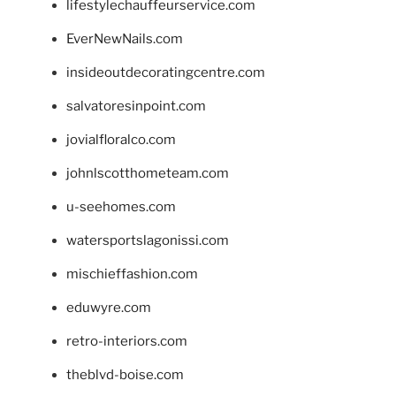
lifestylechauffeurservice.com
EverNewNails.com
insideoutdecoratingcentre.com
salvatoresinpoint.com
jovialfloralco.com
johnlscotthometeam.com
u-seehomes.com
watersportslagonissi.com
mischieffashion.com
eduwyre.com
retro-interiors.com
theblvd-boise.com