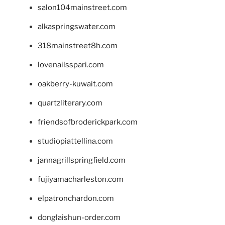
salon104mainstreet.com
alkaspringswater.com
318mainstreet8h.com
lovenailsspari.com
oakberry-kuwait.com
quartzliterary.com
friendsofbroderickpark.com
studiopiattellina.com
jannagrillspringfield.com
fujiyamacharleston.com
elpatronchardon.com
donglaishun-order.com