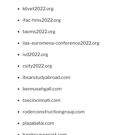
klivet2022.org
ifac-hms2022.org
taoms2022.org
iias-euromena-conference2022.org
ivd2022.org
csity2022.org
ibsarstudyabroad.com
bennusehgall.com
tsecincinnati.com
roderconstructiongroup.com
plazabatai.com
hawkscayresort.com