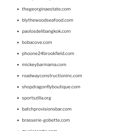
thegeorginaestate.com
blythewoodseafood.com
paolosdelibangkok.com
bobacove.com
phoone24brookfield.com
mickeybarmama.com
roadwayconstructioninc.com
shopdragonflyboutique.com
sportszilla.org
batchprovisionsbar.com
brasserie-gobette.com