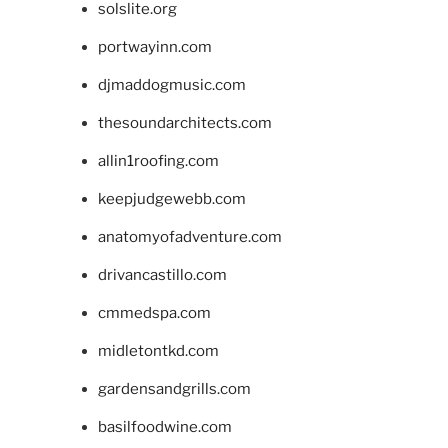
solslite.org
portwayinn.com
djmaddogmusic.com
thesoundarchitects.com
allin1roofing.com
keepjudgewebb.com
anatomyofadventure.com
drivancastillo.com
cmmedspa.com
midletontkd.com
gardensandgrills.com
basilfoodwine.com