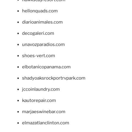
hellonquads.com
diarioanimales.com
decogaleri.com
unavozparadios.com
shoes-vert.com
elbotanicopanama.com
shadyoaksrockportrvpark.com
jccoinlaundry.com
kautorepair.com
marjaeswinebar.com
elmazatlanclinton.com