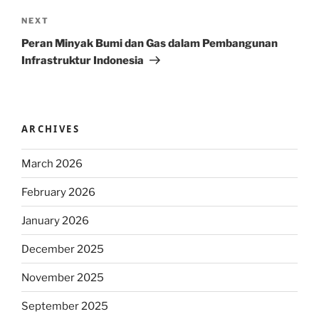
Next
NEXT
Post
Peran Minyak Bumi dan Gas dalam Pembangunan
Infrastruktur Indonesia
ARCHIVES
March 2026
February 2026
January 2026
December 2025
November 2025
September 2025