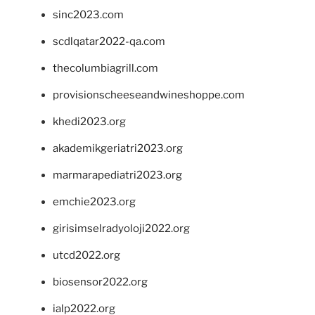
sinc2023.com
scdlqatar2022-qa.com
thecolumbiagrill.com
provisionscheeseandwineshoppe.com
khedi2023.org
akademikgeriatri2023.org
marmarapediatri2023.org
emchie2023.org
girisimselradyoloji2022.org
utcd2022.org
biosensor2022.org
ialp2022.org