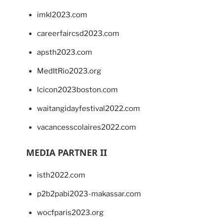
imkl2023.com
careerfaircsd2023.com
apsth2023.com
MedItRio2023.org
lcicon2023boston.com
waitangidayfestival2022.com
vacancesscolaires2022.com
MEDIA PARTNER II
isth2022.com
p2b2pabi2023-makassar.com
wocfparis2023.org