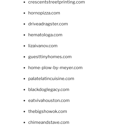
crescentstreetprinting.com
hornopizza.com
driveadragster.com
hematologa.com
lizaivanov.com
guesttinyhomes.com
home-plow-by-meyer.com
palatelatincuisine.com
blackdoglegacy.com
eatvivahouston.com
thebigshowok.com
chimeandstave.com