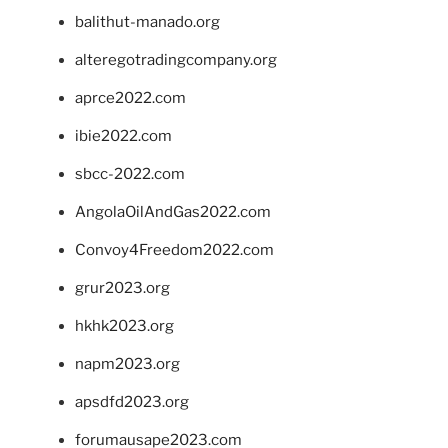
balithut-manado.org
alteregotradingcompany.org
aprce2022.com
ibie2022.com
sbcc-2022.com
AngolaOilAndGas2022.com
Convoy4Freedom2022.com
grur2023.org
hkhk2023.org
napm2023.org
apsdfd2023.org
forumausape2023.com