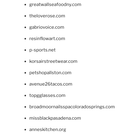
greatwallseafoodny.com
theloverose.com
gabriovoice.com
resinflowart.com
p-sports.net
korsairstreetwear.com
petshopallston.com
avenue26tacos.com
topgglasses.com
broadmoornailsspacoloradosprings.com
missblackpasadena.com
anneskitchen.org