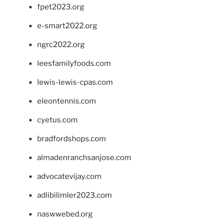
fpet2023.org
e-smart2022.org
ngrc2022.org
leesfamilyfoods.com
lewis-lewis-cpas.com
eleontennis.com
cyetus.com
bradfordshops.com
almadenranchsanjose.com
advocatevijay.com
adlibilimler2023.com
naswwebed.org