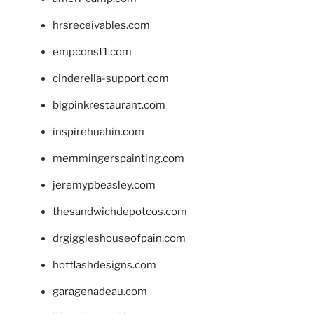
hrsreceivables.com
empconst1.com
cinderella-support.com
bigpinkrestaurant.com
inspirehuahin.com
memmingerspainting.com
jeremypbeasley.com
thesandwichdepotcos.com
drgiggleshouseofpain.com
hotflashdesigns.com
garagenadeau.com